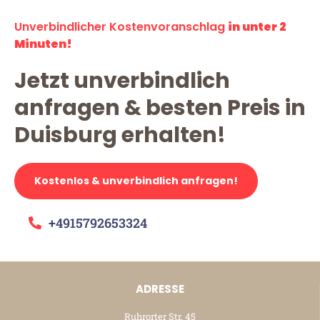
Unverbindlicher Kostenvoranschlag
in unter 2
Minuten!
Jetzt unverbindlich
anfragen & besten Preis in
Duisburg erhalten!
Kostenlos & unverbindlich anfragen!
+4915792653324
ADRESSE
Ruhrorter Str. 45