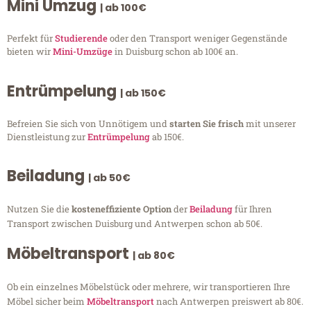
Mini Umzug
| ab 100€
Perfekt für
Studierende
oder den Transport weniger Gegenstände
bieten wir
Mini-Umzüge
in Duisburg schon ab 100€ an.
Entrümpelung
| ab 150€
Befreien Sie sich von Unnötigem und
starten Sie frisch
mit unserer
Dienstleistung zur
Entrümpelung
ab 150€.
Beiladung
| ab 50€
Nutzen Sie die
kosteneffiziente Option
der
Beiladung
für Ihren
Transport zwischen Duisburg und Antwerpen schon ab 50€.
Möbeltransport
| ab 80€
Ob ein einzelnes Möbelstück oder mehrere, wir transportieren Ihre
Möbel sicher beim
Möbeltransport
nach Antwerpen preiswert ab 80€.