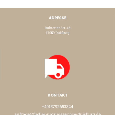
ADRESSE
Ruhrorter Str. 45
47059 Duisburg
KONTAKT
+4915792653324
anfrage@fiedler-umzugsservice-duisburg.de