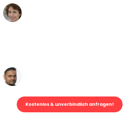
Maria W
Umzug von Duisburg nach Wien
"Mein Klavier kam in unter 24 Stunden
ohne einen Kratzer an - ein
erstklassiger Service!"
Ümit Y.
Klaviertransport in Duisburg
Kostenlos & unverbindlich anfragen!
Jetzt anfragen und der nächste glückliche Kunde werden. Alle
Umzugsanfragen sind zu
100% kostenlos & unverbindlich!