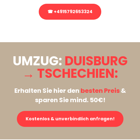
☎ +4915792653324
Stattdessen eine unverbindliche Anfrage senden
UMZUG:
DUISBURG
→ TSCHECHIEN:
Erhalten Sie hier den
besten Preis
&
sparen Sie mind. 50€!
Kostenlos & unverbindlich anfragen!