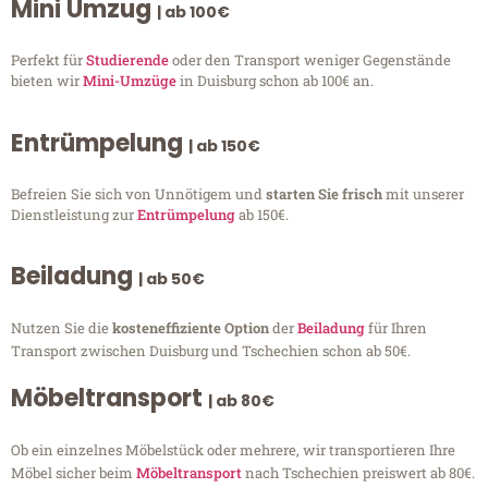
Mini Umzug
| ab 100€
Perfekt für
Studierende
oder den Transport weniger Gegenstände
bieten wir
Mini-Umzüge
in Duisburg schon ab 100€ an.
Entrümpelung
| ab 150€
Befreien Sie sich von Unnötigem und
starten Sie frisch
mit unserer
Dienstleistung zur
Entrümpelung
ab 150€.
Beiladung
| ab 50€
Nutzen Sie die
kosteneffiziente Option
der
Beiladung
für Ihren
Transport zwischen Duisburg und Tschechien schon ab 50€.
Möbeltransport
| ab 80€
Ob ein einzelnes Möbelstück oder mehrere, wir transportieren Ihre
Möbel sicher beim
Möbeltransport
nach Tschechien preiswert ab 80€.