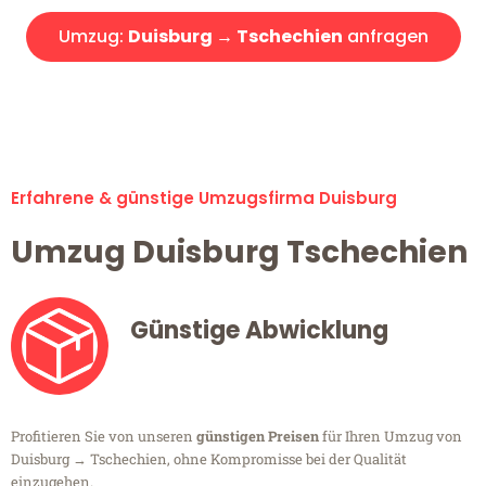
Umzug:
Duisburg → Tschechien
anfragen
Alle Umzugsanfragen sind zu 100% kostenlos & unverbindlich!
Erfahrene & günstige Umzugsfirma Duisburg
Umzug Duisburg Tschechien
Günstige Abwicklung
Profitieren Sie von unseren
günstigen Preisen
für Ihren Umzug von
Duisburg → Tschechien, ohne Kompromisse bei der Qualität
einzugehen.