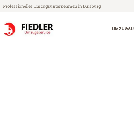
Professionelles Umzugsunternehmen in Duisburg
UMZUGSU
Fiedler Umzugsservice aus Duisburg
Umzug Duisbu
Günstiger Umzug Duisburg Slo