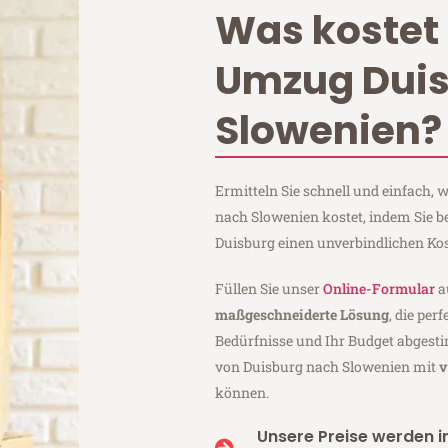
Was kostet 
Umzug Dui
Slowenien?
Ermitteln Sie schnell und einfach,
nach Slowenien kostet, indem Sie b
Duisburg einen unverbindlichen Ko
Füllen Sie unser
Online-Formular
a
maßgeschneiderte Lösung
, die per
Bedürfnisse und Ihr Budget abgesti
von Duisburg nach Slowenien mit
v
können.
Unsere Preise werden in