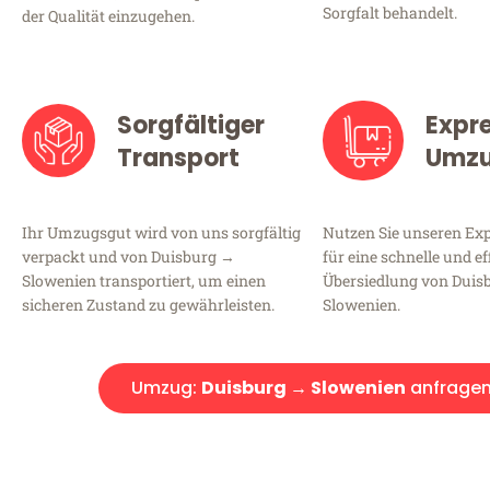
Sorgfalt behandelt.
der Qualität einzugehen.
Sorgfältiger
Expr
Transport
Umz
Ihr Umzugsgut wird von uns sorgfältig
Nutzen Sie unseren E
verpackt und von Duisburg →
für eine schnelle und ef
Slowenien transportiert, um einen
Übersiedlung von Duis
sicheren Zustand zu gewährleisten.
Slowenien.
Umzug:
Duisburg → Slowenien
anfrage