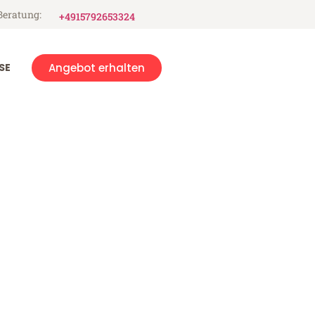
Beratung:
+4915792653324
SE
Angebot erhalten