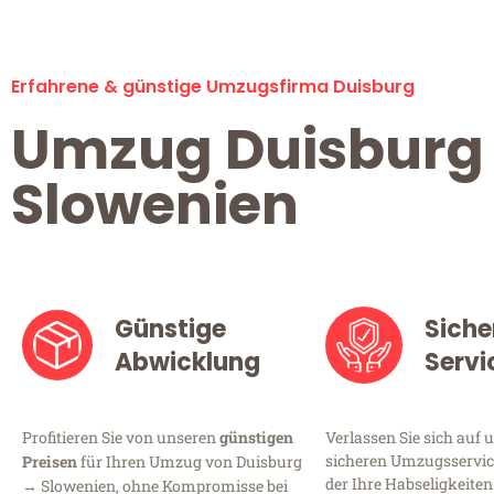
Erfahrene & günstige Umzugsfirma Duisburg
Umzug Duisburg
Slowenien
Günstige
Siche
Abwicklung
Servi
Profitieren Sie von unseren
günstigen
Verlassen Sie sich auf 
sicheren Umzugsservice
Preisen
für Ihren Umzug von Duisburg
der Ihre Habseligkeiten
→ Slowenien, ohne Kompromisse bei