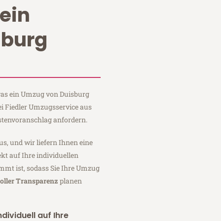
ein
sburg
 was ein Umzug von Duisburg
ei Fiedler Umzugsservice aus
stenvoranschlag anfordern.
us, und wir liefern Ihnen eine
fekt auf Ihre individuellen
mmt ist, sodass Sie Ihre Umzug
oller Transparenz
planen
dividuell auf Ihre