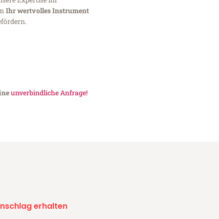
um
Ihr wertvolles Instrument
fördern.
eine
unverbindliche Anfrage!
nschlag erhalten