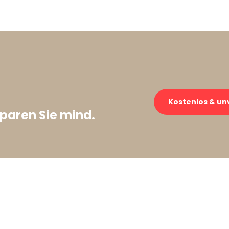
→
Kostenlos & un
paren Sie mind.