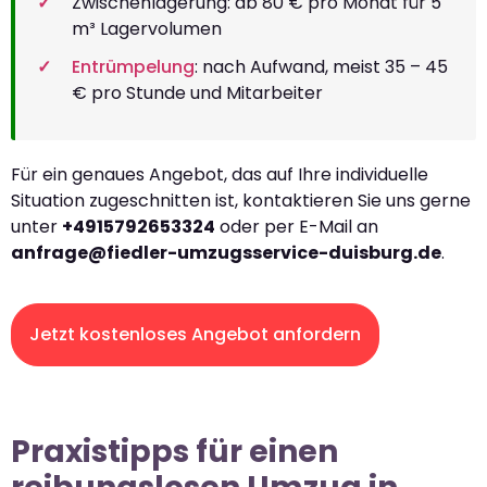
Zwischenlagerung: ab 80 € pro Monat für 5
m³ Lagervolumen
Entrümpelung
: nach Aufwand, meist 35 – 45
€ pro Stunde und Mitarbeiter
Für ein genaues Angebot, das auf Ihre individuelle
Situation zugeschnitten ist, kontaktieren Sie uns gerne
unter
+4915792653324
oder per E-Mail an
anfrage@fiedler-umzugsservice-duisburg.de
.
Jetzt kostenloses Angebot anfordern
Praxistipps für einen