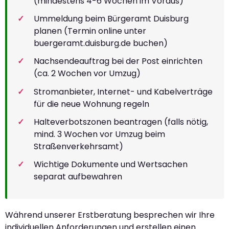
(mindestens 4-6 Wochen im Voraus)
Ummeldung beim Bürgeramt Duisburg
planen (Termin online unter
buergeramt.duisburg.de buchen)
Nachsendeauftrag bei der Post einrichten
(ca. 2 Wochen vor Umzug)
Stromanbieter, Internet- und Kabelverträge
für die neue Wohnung regeln
Halteverbotszonen beantragen (falls nötig,
mind. 3 Wochen vor Umzug beim
Straßenverkehrsamt)
Wichtige Dokumente und Wertsachen
separat aufbewahren
Während unserer Erstberatung besprechen wir Ihre
individuellen Anforderungen und erstellen einen