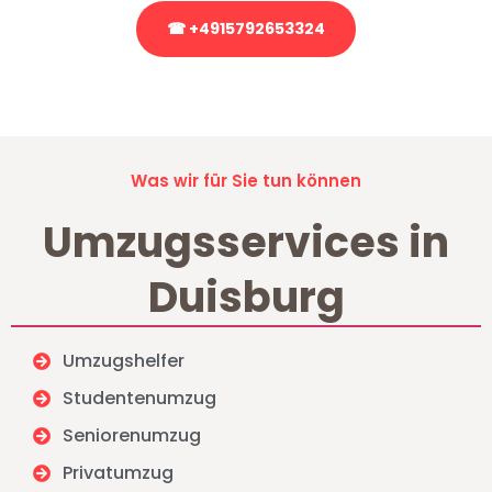
☎ +4915792653324
Stattdessen eine unverbindliche Anfrage senden
Was wir für Sie tun können
Umzugsservices in
Duisburg
Umzugshelfer
Studentenumzug
Seniorenumzug
Privatumzug