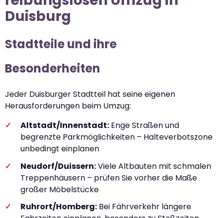
reibungslosen Umzug in
Duisburg
Stadtteile und ihre
Besonderheiten
Jeder Duisburger Stadtteil hat seine eigenen
Herausforderungen beim Umzug:
Altstadt/Innenstadt:
Enge Straßen und
begrenzte Parkmöglichkeiten – Halteverbotszone
unbedingt einplanen
Neudorf/Duissern:
Viele Altbauten mit schmalen
Treppenhäusern – prüfen Sie vorher die Maße
großer Möbelstücke
Ruhrort/Homberg:
Bei Fährverkehr längere