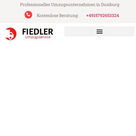
Professionelles Umzugsunternehmen in Duisburg
Kostenlose Beratung:
+4915792653324
Fiedler Umzugsservice aus Duisburg
Umzugsservice Duisburg​
Günstiger Umzugsservice in Duisburg (ab
49€)
Express-Abwicklung in unter 24 Stunden!
Über 15 Jahre Erfahrung mit Umzügen!
Angebot erhalten in unter 30 Minuten!