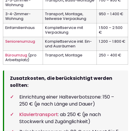
2-3-Zimmer-
Transport, Basis-Montage
700 – 950 €
Wohnung
3-4-Zimmer-
Transport, Montage,
950 – 1.400 €
Wohnung
teilweise Verpackung
Einfamilienhaus
Komplettservice mit
1.500 – 2.500
Verpackung
€
Seniorenumzug
Komplettservice inkl. Ein-
1.200 – 1.800 €
und Ausräumen
Büroumzug
(pro
Transport, Montage
250 – 400 €
Arbeitsplatz)
Zusatzkosten, die berücksichtigt werden
sollten:
Einrichtung einer Halteverbotszone: 150 –
250 € (je nach Länge und Dauer)
Klaviertransport
: ab 250 € (je nach
Stockwerk und Zugänglichkeit)