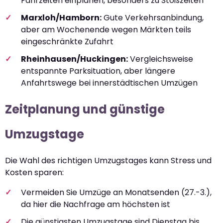
Fahrzeiten einplanen, besonders zu Stoßzeiten
Marxloh/Hamborn:
Gute Verkehrsanbindung,
aber am Wochenende wegen Märkten teils
eingeschränkte Zufahrt
Rheinhausen/Huckingen:
Vergleichsweise
entspannte Parksituation, aber längere
Anfahrtswege bei innerstädtischen Umzügen
Zeitplanung und günstige
Umzugstage
Die Wahl des richtigen Umzugstages kann Stress und
Kosten sparen:
Vermeiden Sie Umzüge an Monatsenden (27.-3.),
da hier die Nachfrage am höchsten ist
Die günstigsten Umzugstage sind Dienstag bis