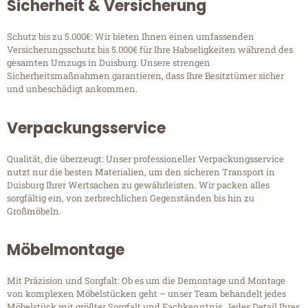
Sicherheit & Versicherung
Schutz bis zu 5.000€: Wir bieten Ihnen einen umfassenden
Versicherungsschutz bis 5.000€ für Ihre Habseligkeiten während des
gesamten Umzugs in Duisburg. Unsere strengen
Sicherheitsmaßnahmen garantieren, dass Ihre Besitztümer sicher
und unbeschädigt ankommen.
Verpackungsservice
Qualität, die überzeugt: Unser professioneller Verpackungsservice
nutzt nur die besten Materialien, um den sicheren Transport in
Duisburg Ihrer Wertsachen zu gewährleisten. Wir packen alles
sorgfältig ein, von zerbrechlichen Gegenständen bis hin zu
Großmöbeln.
Möbelmontage
Mit Präzision und Sorgfalt: Ob es um die Demontage und Montage
von komplexen Möbelstücken geht – unser Team behandelt jedes
Möbelstück mit größter Sorgfalt und Fachkenntnis. Jedes Detail Ihres