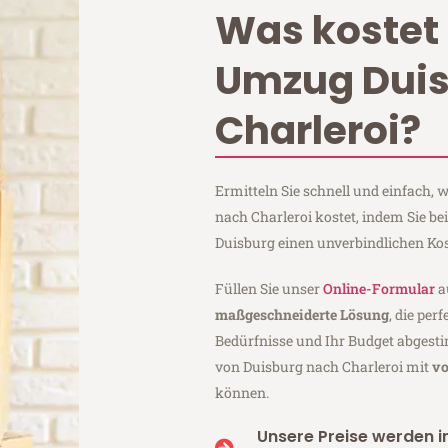
Was kostet 
Umzug Dui
Charleroi?
Ermitteln Sie schnell und einfach,
nach Charleroi kostet, indem Sie be
Duisburg einen unverbindlichen Ko
Füllen Sie unser
Online-Formular
a
maßgeschneiderte Lösung
, die per
Bedürfnisse und Ihr Budget abgesti
von Duisburg nach Charleroi mit
vo
können.
Unsere Preise werden in