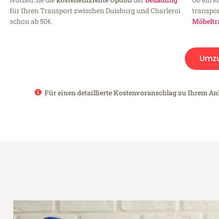
für Ihren Transport zwischen Duisburg und Charleroi
transpor
schon ab 50€.
Möbeltr
Umz
Für einen detaillierte Kostenvoranschlag zu Ihrem Anl