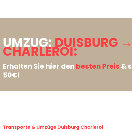
UMZUG:
DUISBURG 
CHARLEROI:
Erhalten Sie hier den
besten Preis
& s
50€!
Transporte & Umzüge Duisburg Charleroi