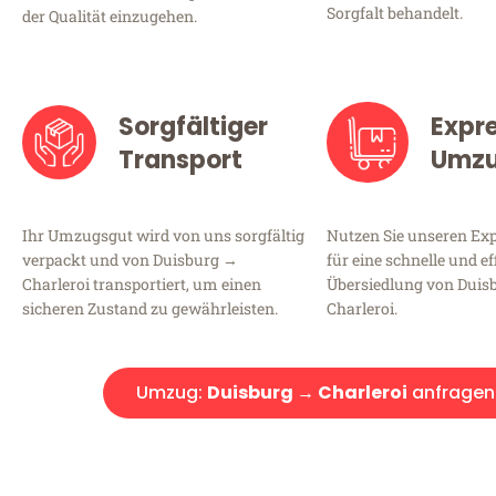
Sorgfalt behandelt.
der Qualität einzugehen.
Sorgfältiger
Expr
Transport
Umz
Ihr Umzugsgut wird von uns sorgfältig
Nutzen Sie unseren E
verpackt und von Duisburg →
für eine schnelle und ef
Charleroi transportiert, um einen
Übersiedlung von Duis
sicheren Zustand zu gewährleisten.
Charleroi.
Umzug:
Duisburg → Charleroi
anfragen