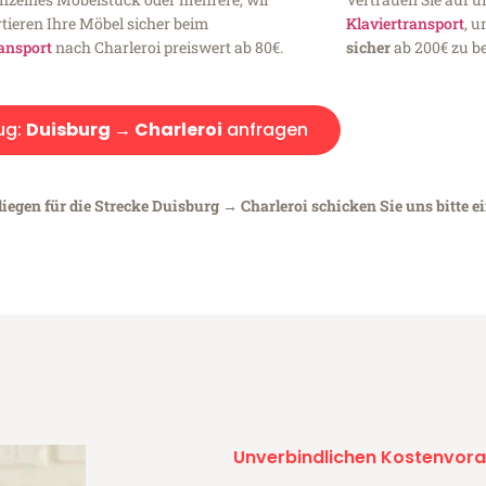
tieren Ihre Möbel sicher beim
Klaviertransport
, 
ansport
nach Charleroi preiswert ab 80€.
sicher
ab 200€ zu be
ug:
Duisburg → Charleroi
anfragen
iegen für die Strecke Duisburg → Charleroi schicken Sie uns bitte e
Unverbindlichen Kostenvora