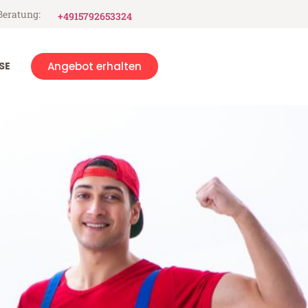
Beratung:
+4915792653324
SE
Angebot erhalten