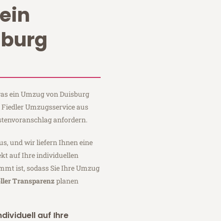
ein
sburg
 was ein Umzug von Duisburg
i Fiedler Umzugsservice aus
stenvoranschlag anfordern.
us, und wir liefern Ihnen eine
fekt auf Ihre individuellen
mmt ist, sodass Sie Ihre Umzug
ller Transparenz
planen
dividuell auf Ihre