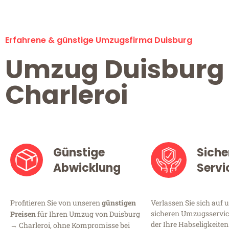
Erfahrene & günstige Umzugsfirma Duisburg
Umzug Duisburg
Charleroi
Günstige
Siche
Abwicklung
Servi
Profitieren Sie von unseren
günstigen
Verlassen Sie sich auf 
sicheren Umzugsservice
Preisen
für Ihren Umzug von Duisburg
der Ihre Habseligkeiten
→ Charleroi, ohne Kompromisse bei