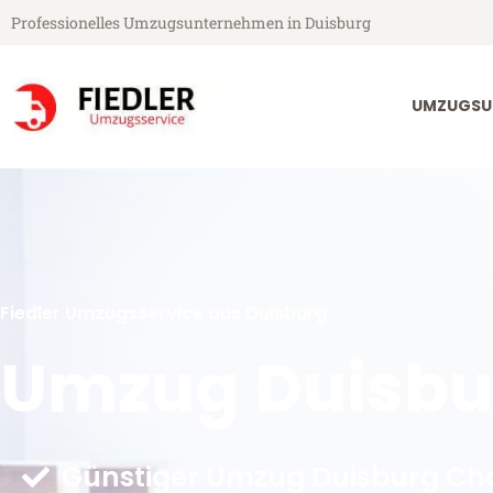
Professionelles Umzugsunternehmen in Duisburg
UMZUGSU
Fiedler Umzugsservice aus Duisburg
Umzug Duisbur
Günstiger Umzug Duisburg Cha