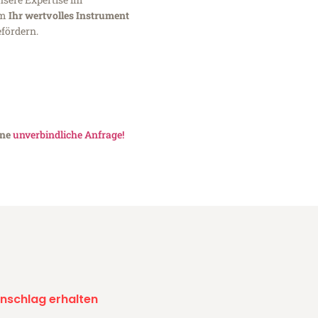
um
Ihr wertvolles Instrument
fördern.
ine
unverbindliche Anfrage!
nschlag erhalten