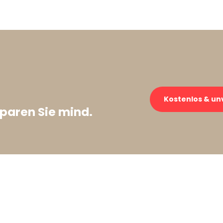
→
Kostenlos & un
paren Sie mind.