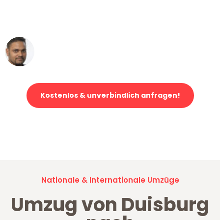
ohne einen Kratzer an - ein
erstklassiger Service!"
Ümit Y.
Klaviertransport in Duisburg
Kostenlos & unverbindlich anfragen!
Jetzt anfragen und der nächste glückliche Kunde werden. Alle
Umzugsanfragen sind zu
100% kostenlos & unverbindlich!
Nationale & Internationale Umzüge
Umzug von Duisburg