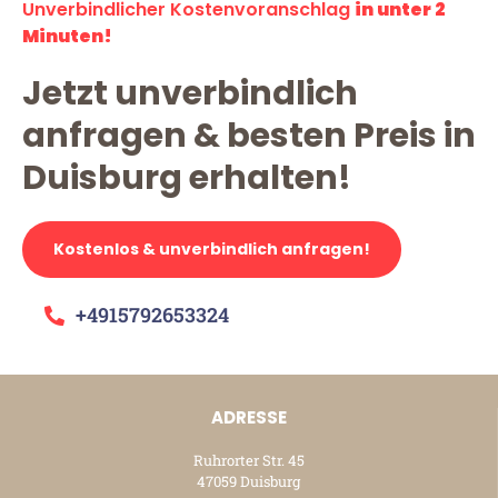
Unverbindlicher Kostenvoranschlag
in unter 2
Minuten!
Jetzt unverbindlich
anfragen & besten Preis in
Duisburg erhalten!
Kostenlos & unverbindlich anfragen!
+4915792653324
ADRESSE
Ruhrorter Str. 45
47059 Duisburg