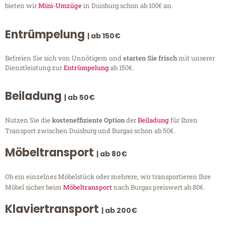
bieten wir
Mini-Umzüge
in Duisburg schon ab 100€ an.
Entrümpelung
| ab 150€
Befreien Sie sich von Unnötigem und
starten Sie frisch
mit unserer
Dienstleistung zur
Entrümpelung
ab 150€.
Beiladung
| ab 50€
Nutzen Sie die
kosteneffiziente Option
der
Beiladung
für Ihren
Transport zwischen Duisburg und Burgas schon ab 50€.
Möbeltransport
| ab 80€
Ob ein einzelnes Möbelstück oder mehrere, wir transportieren Ihre
Möbel sicher beim
Möbeltransport
nach Burgas preiswert ab 80€.
Klaviertransport
| ab 200€