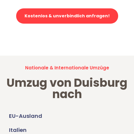
Kostenlos & unverbindlich anfragen!
Jetzt anfragen und der nächste glückliche Kunde werden. Alle
Umzugsanfragen sind zu
100% kostenlos & unverbindlich!
Nationale & Internationale Umzüge
Umzug von Duisburg
nach
EU-Ausland
Italien