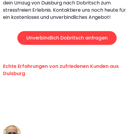
dein Umzug von Duisburg nach Dobritsch zum
stressfreien Erlebnis. Kontaktiere uns noch heute für
ein kostenloses und unverbindliches Angebot!
Unverbindlich Dobritsch anfragen
Echte Erfahrungen von zufriedenen Kunden aus
Duisburg
"Erste Klasse! Ein großes Dankeschön
an das gesamte Team von Fiedler
Umzugsservice für ihren
außergewöhnlichen Service!"
Frederik F.