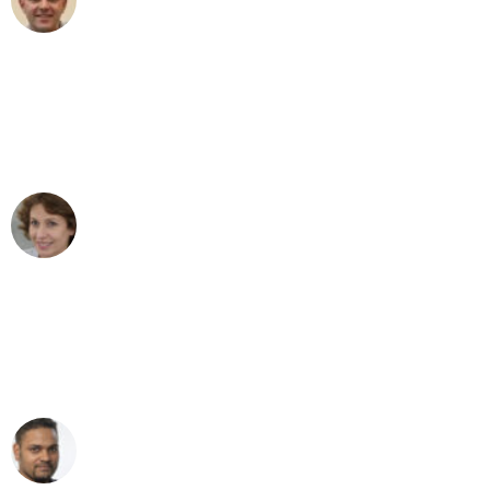
Umzug in Duisburg
"Besser hätte ich mir den Umzug von
Duisburg nach Wien nicht vorstellen
können - DANKE!"
Maria W
Umzug von Duisburg nach Wien
"Mein Klavier kam in unter 24 Stunden
ohne einen Kratzer an - ein
erstklassiger Service!"
Ümit Y.
Klaviertransport in Duisburg