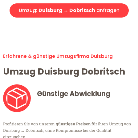
Umzug:
Duisburg → Dobritsch
anfragen
Alle Umzugsanfragen sind zu 100% kostenlos & unverbindlich!
Erfahrene & günstige Umzugsfirma Duisburg
Umzug Duisburg Dobritsch
Günstige Abwicklung
Profitieren Sie von unseren
günstigen Preisen
für Ihren Umzug von
Duisburg → Dobritsch, ohne Kompromisse bei der Qualität
einzugehen.