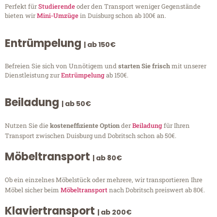
Perfekt für
Studierende
oder den Transport weniger Gegenstände
bieten wir
Mini-Umzüge
in Duisburg schon ab 100€ an.
Entrümpelung
| ab 150€
Befreien Sie sich von Unnötigem und
starten Sie frisch
mit unserer
Dienstleistung zur
Entrümpelung
ab 150€.
Beiladung
| ab 50€
Nutzen Sie die
kosteneffiziente Option
der
Beiladung
für Ihren
Transport zwischen Duisburg und Dobritsch schon ab 50€.
Möbeltransport
| ab 80€
Ob ein einzelnes Möbelstück oder mehrere, wir transportieren Ihre
Möbel sicher beim
Möbeltransport
nach Dobritsch preiswert ab 80€.
Klaviertransport
| ab 200€