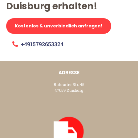
Duisburg erhalten!
Kostenlos & unverbindlich anfragen!
+4915792653324
ADRESSE
Ruhrorter Str. 45
47059 Duisburg