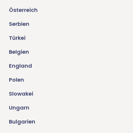
Österreich
Serbien
Türkei
Belgien
England
Polen
Slowakei
Ungarn
Bulgarien