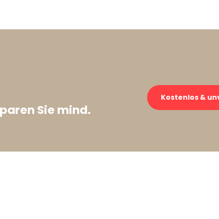
→
Kostenlos & un
paren Sie mind.