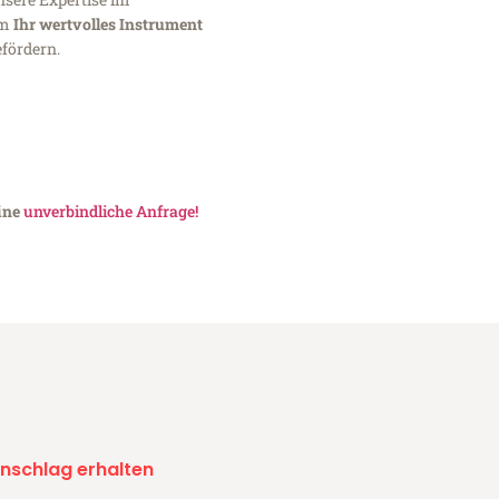
um
Ihr wertvolles Instrument
fördern.
eine
unverbindliche Anfrage!
nschlag erhalten