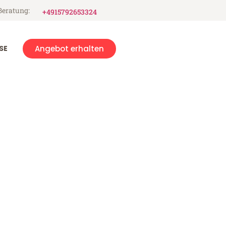
Beratung:
+4915792653324
SE
Angebot erhalten