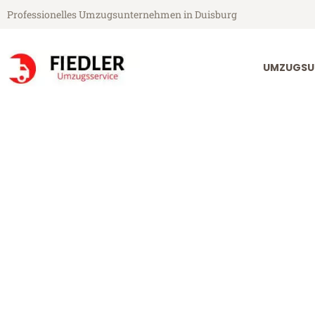
Professionelles Umzugsunternehmen in Duisburg
UMZUGSU
Fiedler Umzugsservice aus Duisburg
Umzug Duisbu
Günstiger Umzug Duisburg Do