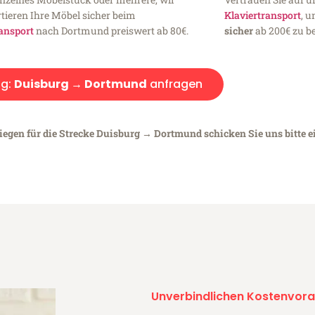
tieren Ihre Möbel sicher beim
Klaviertransport
, 
ansport
nach Dortmund preiswert ab 80€.
sicher
ab 200€ zu be
g:
Duisburg → Dortmund
anfragen
liegen für die Strecke Duisburg → Dortmund schicken Sie uns bitte 
Unverbindlichen Kostenvora