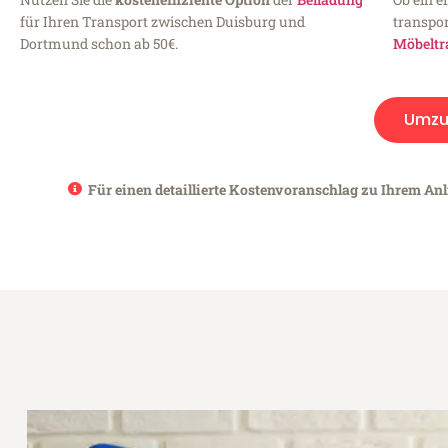
für Ihren Transport zwischen Duisburg und
transpor
Dortmund schon ab 50€.
Möbeltr
Umzu
Für einen detaillierte Kostenvoranschlag zu Ihrem An