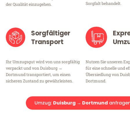
Sorgfalt behandelt.
der Qualität einzugehen.
Sorgfältiger
Expr
Transport
Umz
Ihr Umzugsgut wird von uns sorgfältig
Nutzen Sie unseren E
verpackt und von Duisburg →
für eine schnelle und ef
Dortmund transportiert, um einen
Übersiedlung von Duis
sicheren Zustand zu gewährleisten.
Dortmund.
Umzug:
Duisburg → Dortmund
anfrage