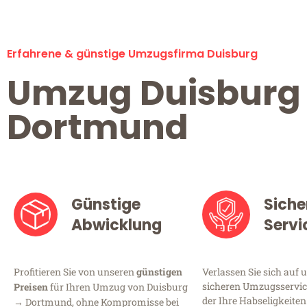
Erfahrene & günstige Umzugsfirma Duisburg
Umzug Duisburg
Dortmund
Günstige
Siche
Abwicklung
Servi
Profitieren Sie von unseren
günstigen
Verlassen Sie sich auf 
sicheren Umzugsservice
Preisen
für Ihren Umzug von Duisburg
der Ihre Habseligkeiten
→ Dortmund, ohne Kompromisse bei