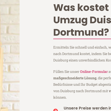
Was kostet 
Umzug Dui
Dortmund?
Ermitteln Sie schnell und einfach,
nach Dortmund kostet, indem Sie b
Duisburg einen unverbindlichen Ko
Füllen Sie unser
Online-Formular
a
maßgeschneiderte Lösung
, die per
Bedürfnisse und Ihr Budget abgesti
von Duisburg nach Dortmund mit
v
können.
Unsere Preise werden in