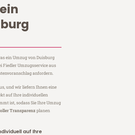
ein
sburg
 was ein Umzug von Duisburg
ei Fiedler Umzugsservice aus
stenvoranschlag anfordern.
us, und wir liefern Ihnen eine
fekt auf Ihre individuellen
mmt ist, sodass Sie Ihre Umzug
oller Transparenz
planen
dividuell auf Ihre