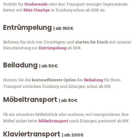
Perfekt für
Studierende
oder den Transport weniger Gegenstände
bieten wir
Mini-Umzüge
in Duisburg schon ab 100€ an.
Entrümpelung
| ab 150€
Befreien Sie sich von Unnötigem und
starten Sie frisch
mit unserer
Dienstleistung zur
Entrümpelung
ab 150€.
Beiladung
| ab 50€
Nutzen Sie die
kosteneffiziente Option
der
Beiladung
für Ihren
Transport zwischen Duisburg und Erlangen schon ab 50€.
Möbeltransport
| ab 80€
Ob ein einzelnes Möbelstück oder mehrere, wir transportieren Ihre
Möbel sicher beim
Möbeltransport
nach Erlangen preiswert ab 80€.
Klaviertransport
| ab 200€