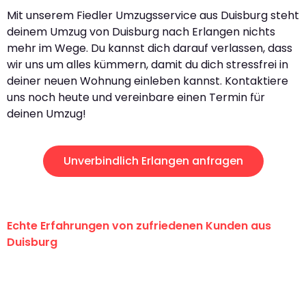
Mit unserem Fiedler Umzugsservice aus Duisburg steht
deinem Umzug von Duisburg nach Erlangen nichts
mehr im Wege. Du kannst dich darauf verlassen, dass
wir uns um alles kümmern, damit du dich stressfrei in
deiner neuen Wohnung einleben kannst. Kontaktiere
uns noch heute und vereinbare einen Termin für
deinen Umzug!
Unverbindlich Erlangen anfragen
Echte Erfahrungen von zufriedenen Kunden aus
Duisburg
"Erste Klasse! Ein großes Dankeschön
an das gesamte Team von Fiedler