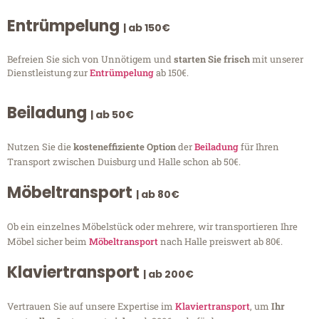
Entrümpelung
| ab 150€
Befreien Sie sich von Unnötigem und
starten Sie frisch
mit unserer
Dienstleistung zur
Entrümpelung
ab 150€.
Beiladung
| ab 50€
Nutzen Sie die
kosteneffiziente Option
der
Beiladung
für Ihren
Transport zwischen Duisburg und Halle schon ab 50€.
Möbeltransport
| ab 80€
Ob ein einzelnes Möbelstück oder mehrere, wir transportieren Ihre
Möbel sicher beim
Möbeltransport
nach Halle preiswert ab 80€.
Klaviertransport
| ab 200€
Vertrauen Sie auf unsere Expertise im
Klaviertransport
, um
Ihr