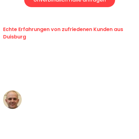
Echte Erfahrungen von zufriedenen Kunden aus
Duisburg
"Erste Klasse! Ein großes Dankeschön
an das gesamte Team von Fiedler
Umzugsservice für ihren
außergewöhnlichen Service!"
Frederik F.
Umzug in Duisburg
"Besser hätte ich mir den Umzug von
Duisburg nach Wien nicht vorstellen