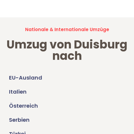
Umzugsanfragen sind zu
100% kostenlos & unverbindlich!
Nationale & Internationale Umzüge
Umzug von Duisburg
nach
EU-Ausland
Italien
Österreich
Serbien
Türkei