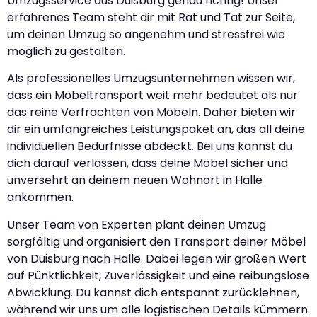
Umzugsservice aus Duisburg genau richtig! Unser
erfahrenes Team steht dir mit Rat und Tat zur Seite,
um deinen Umzug so angenehm und stressfrei wie
möglich zu gestalten.
Als professionelles Umzugsunternehmen wissen wir,
dass ein Möbeltransport weit mehr bedeutet als nur
das reine Verfrachten von Möbeln. Daher bieten wir
dir ein umfangreiches Leistungspaket an, das all deine
individuellen Bedürfnisse abdeckt. Bei uns kannst du
dich darauf verlassen, dass deine Möbel sicher und
unversehrt an deinem neuen Wohnort in Halle
ankommen.
Unser Team von Experten plant deinen Umzug
sorgfältig und organisiert den Transport deiner Möbel
von Duisburg nach Halle. Dabei legen wir großen Wert
auf Pünktlichkeit, Zuverlässigkeit und eine reibungslose
Abwicklung. Du kannst dich entspannt zurücklehnen,
während wir uns um alle logistischen Details kümmern.