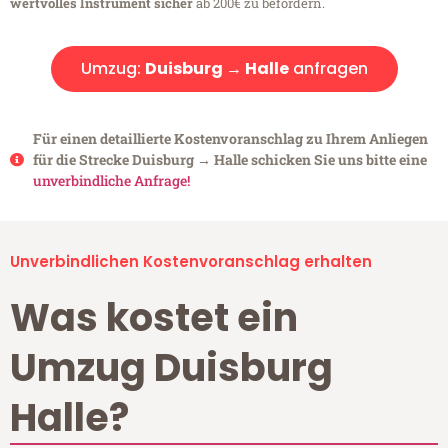
wertvolles Instrument sicher
ab 200€ zu befördern.
Umzug:
Duisburg → Halle
anfragen
Für einen detaillierte Kostenvoranschlag zu Ihrem Anliegen
für die Strecke Duisburg → Halle schicken Sie uns bitte eine
unverbindliche Anfrage!
Unverbindlichen Kostenvoranschlag erhalten
Was kostet ein
Umzug Duisburg
Halle?