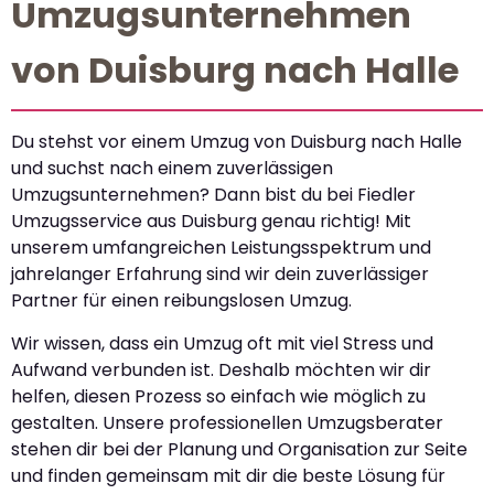
Umzugsunternehmen
von Duisburg nach Halle
Du stehst vor einem Umzug von Duisburg nach Halle
und suchst nach einem zuverlässigen
Umzugsunternehmen? Dann bist du bei Fiedler
Umzugsservice aus Duisburg genau richtig! Mit
unserem umfangreichen Leistungsspektrum und
jahrelanger Erfahrung sind wir dein zuverlässiger
Partner für einen reibungslosen Umzug.
Wir wissen, dass ein Umzug oft mit viel Stress und
Aufwand verbunden ist. Deshalb möchten wir dir
helfen, diesen Prozess so einfach wie möglich zu
gestalten. Unsere professionellen Umzugsberater
stehen dir bei der Planung und Organisation zur Seite
und finden gemeinsam mit dir die beste Lösung für