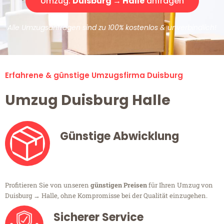
Umzug:
Duisburg → Halle
anfragen
Alle Umzugsanfragen sind zu 100% kostenlos & unverbindlich!
Erfahrene & günstige Umzugsfirma Duisburg
Umzug Duisburg Halle
Günstige Abwicklung
Profitieren Sie von unseren
günstigen Preisen
für Ihren Umzug von
Duisburg → Halle, ohne Kompromisse bei der Qualität einzugehen.
Sicherer Service