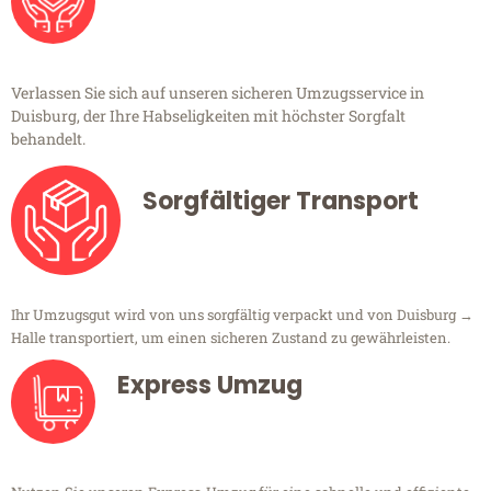
Verlassen Sie sich auf unseren sicheren Umzugsservice in
Duisburg, der Ihre Habseligkeiten mit höchster Sorgfalt
behandelt.
Sorgfältiger Transport
Ihr Umzugsgut wird von uns sorgfältig verpackt und von Duisburg →
Halle transportiert, um einen sicheren Zustand zu gewährleisten.
Express Umzug