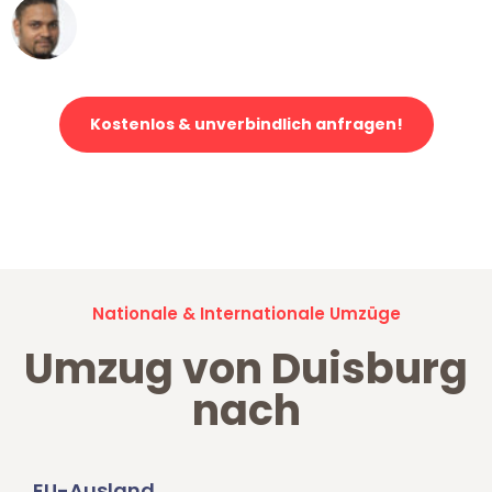
Ümit Y.
Klaviertransport in Duisburg
Kostenlos & unverbindlich anfragen!
Jetzt anfragen und der nächste glückliche Kunde werden. Alle
Umzugsanfragen sind zu
100% kostenlos & unverbindlich!
Nationale & Internationale Umzüge
Umzug von Duisburg
nach
EU-Ausland