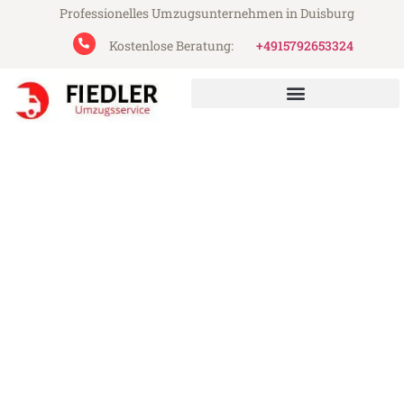
Professionelles Umzugsunternehmen in Duisburg
Kostenlose Beratung:
+4915792653324
Fiedler Umzugsservice aus Duisburg
Umzug Duisburg Lübeck
Günstiger Umzug Duisburg Lübeck (ab
199€)
Express-Abwicklung in unter 24 Stunden!
Über 15 Jahre Erfahrung mit Umzügen!
Angebot erhalten in unter 30 Minuten!