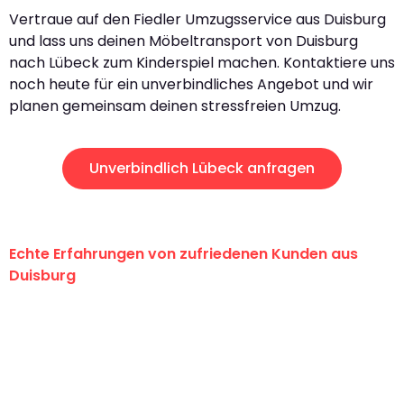
Vertraue auf den Fiedler Umzugsservice aus Duisburg
und lass uns deinen Möbeltransport von Duisburg
nach Lübeck zum Kinderspiel machen. Kontaktiere uns
noch heute für ein unverbindliches Angebot und wir
planen gemeinsam deinen stressfreien Umzug.
Unverbindlich Lübeck anfragen
Echte Erfahrungen von zufriedenen Kunden aus
Duisburg
"Erste Klasse! Ein großes Dankeschön
an das gesamte Team von Fiedler
Umzugsservice für ihren
außergewöhnlichen Service!"