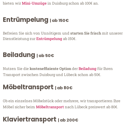
bieten wir
Mini-Umzüge
in Duisburg schon ab 100€ an.
Entrümpelung
| ab 150€
Befreien Sie sich von Unnötigem und
starten Sie frisch
mit unserer
Dienstleistung zur
Entrümpelung
ab 150€.
Beiladung
| ab 50€
Nutzen Sie die
kosteneffiziente Option
der
Beiladung
für Ihren
Transport zwischen Duisburg und Lübeck schon ab 50€.
Möbeltransport
| ab 80€
Ob ein einzelnes Möbelstück oder mehrere, wir transportieren Ihre
Möbel sicher beim
Möbeltransport
nach Lübeck preiswert ab 80€.
Klaviertransport
| ab 200€