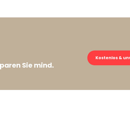
→
Kostenlos & un
paren Sie mind.