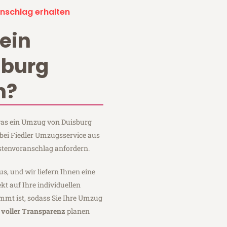
nschlag erhalten
ein
sburg
n?
 was ein Umzug von Duisburg
bei Fiedler Umzugsservice aus
stenvoranschlag anfordern.
us, und wir liefern Ihnen eine
fekt auf Ihre individuellen
mmt ist, sodass Sie Ihre Umzug
t
voller Transparenz
planen