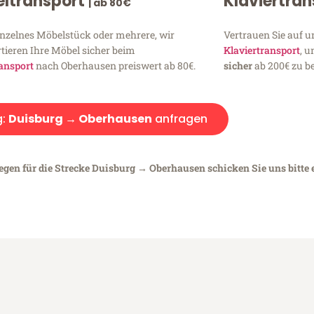
ltransport
Klaviertra
| ab 80€
inzelnes Möbelstück oder mehrere, wir
Vertrauen Sie auf u
tieren Ihre Möbel sicher beim
Klaviertransport
, 
ansport
nach Oberhausen preiswert ab 80€.
sicher
ab 200€ zu be
g:
Duisburg → Oberhausen
anfragen
iegen für die Strecke Duisburg → Oberhausen schicken Sie uns bitte