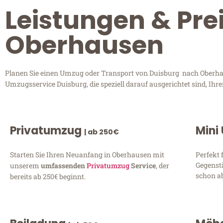
Leistungen & Pre
Oberhausen
Planen Sie einen Umzug oder Transport von Duisburg nach Oberhaus
Umzugsservice Duisburg, die speziell darauf ausgerichtet sind, Ih
Privatumzug
Mini
| ab 250€
Starten Sie Ihren Neuanfang in Oberhausen mit
Perfekt 
Gegenst
unserem
umfassenden
Privatumzug
Service
, der
schon ab
bereits ab 250€ beginnt.