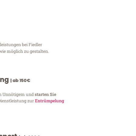
eistungen bei Fiedler
wie möglich zu gestalten.
ung
| ab 150€
von Unnötigem und
starten Sie
Dienstleistung zur
Entrümpelung