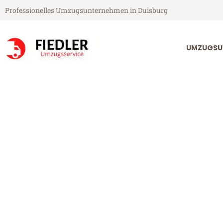
Professionelles Umzugsunternehmen in Duisburg
UMZUGSU
Fiedler Umzugsservice aus Duisburg
Umzug Duisbu
Günstiger Umzug Duisburg Ob