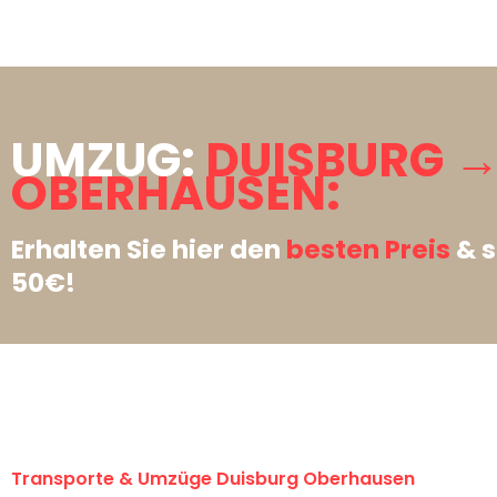
UMZUG:
DUISBURG 
OBERHAUSEN:
Erhalten Sie hier den
besten Preis
& s
50€!
Transporte & Umzüge Duisburg Oberhausen