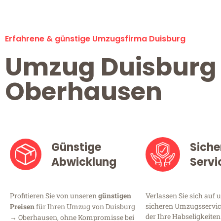
Erfahrene & günstige Umzugsfirma Duisburg
Umzug Duisburg
Oberhausen
Günstige
Siche
Abwicklung
Servi
Profitieren Sie von unseren
günstigen
Verlassen Sie sich auf 
sicheren Umzugsservice
Preisen
für Ihren Umzug von Duisburg
der Ihre Habseligkeiten
→ Oberhausen, ohne Kompromisse bei