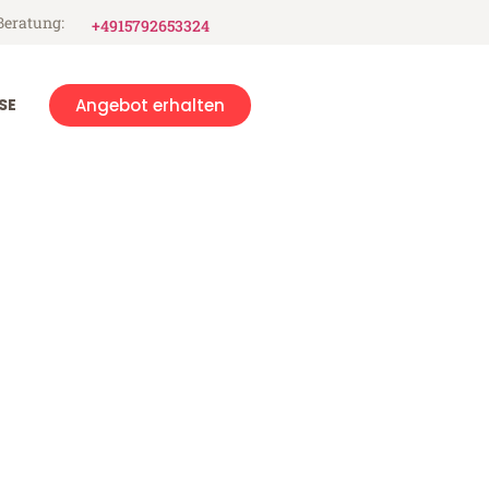
Beratung:
+4915792653324
SE
Angebot erhalten
n