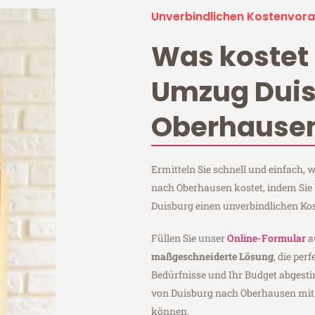
Unverbindlichen Kostenvora
Was kostet 
Umzug Dui
Oberhause
Ermitteln Sie schnell und einfach,
nach Oberhausen kostet, indem Sie 
Duisburg einen unverbindlichen Ko
Füllen Sie unser
Online-Formular
a
maßgeschneiderte Lösung
, die per
Bedürfnisse und Ihr Budget abgesti
von Duisburg nach Oberhausen mi
können.