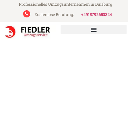
Professionelles Umzugsunternehmen in Duisburg
Kostenlose Beratung:
+4915792653324
Fiedler Umzugsservice aus Duisburg
Umzug Duisburg Salzgitter
Günstiger Umzug Duisburg Salzgitter (ab
199€)
Express-Abwicklung in unter 24 Stunden!
Über 15 Jahre Erfahrung mit Umzügen!
Angebot erhalten in unter 30 Minuten!