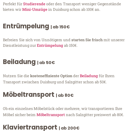
Perfekt für
Studierende
oder den Transport weniger Gegenstände
bieten wir
Mini-Umzüge
in Duisburg schon ab 100€ an.
Entrümpelung
| ab 150€
Befreien Sie sich von Unnötigem und
starten Sie frisch
mit unserer
Dienstleistung zur
Entrümpelung
ab 150€.
Beiladung
| ab 50€
Nutzen Sie die
kosteneffiziente Option
der
Beiladung
für Ihren
Transport zwischen Duisburg und Salzgitter schon ab 50€.
Möbeltransport
| ab 80€
Ob ein einzelnes Möbelstück oder mehrere, wir transportieren Ihre
Möbel sicher beim
Möbeltransport
nach Salzgitter preiswert ab 80€.
Klaviertransport
| ab 200€