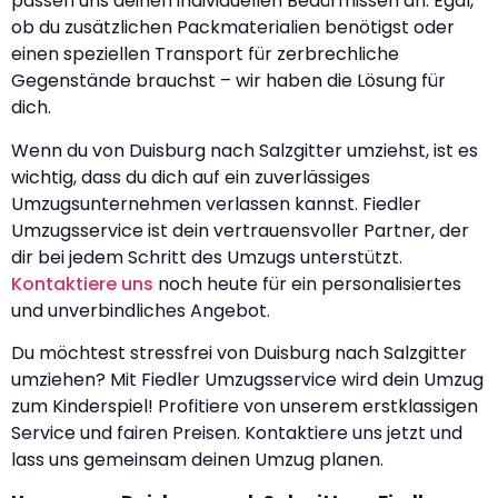
passen uns deinen individuellen Bedürfnissen an. Egal,
ob du zusätzlichen Packmaterialien benötigst oder
einen speziellen Transport für zerbrechliche
Gegenstände brauchst – wir haben die Lösung für
dich.
Wenn du von Duisburg nach Salzgitter umziehst, ist es
wichtig, dass du dich auf ein zuverlässiges
Umzugsunternehmen verlassen kannst. Fiedler
Umzugsservice ist dein vertrauensvoller Partner, der
dir bei jedem Schritt des Umzugs unterstützt.
Kontaktiere uns
noch heute für ein personalisiertes
und unverbindliches Angebot.
Du möchtest stressfrei von Duisburg nach Salzgitter
umziehen? Mit Fiedler Umzugsservice wird dein Umzug
zum Kinderspiel! Profitiere von unserem erstklassigen
Service und fairen Preisen. Kontaktiere uns jetzt und
lass uns gemeinsam deinen Umzug planen.