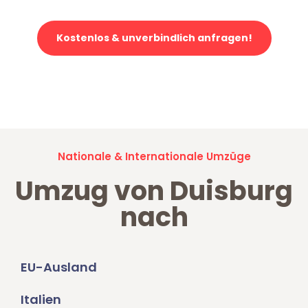
Kostenlos & unverbindlich anfragen!
Jetzt anfragen und der nächste glückliche Kunde werden. Alle
Umzugsanfragen sind zu
100% kostenlos & unverbindlich!
Nationale & Internationale Umzüge
Umzug von Duisburg
nach
EU-Ausland
Italien