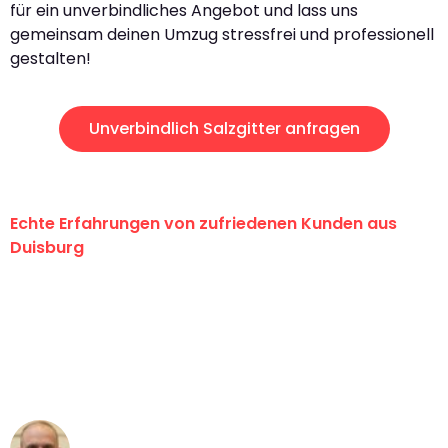
für ein unverbindliches Angebot und lass uns
gemeinsam deinen Umzug stressfrei und professionell
gestalten!
Unverbindlich Salzgitter anfragen
Echte Erfahrungen von zufriedenen Kunden aus
Duisburg
"Erste Klasse! Ein großes Dankeschön
an das gesamte Team von Fiedler
Umzugsservice für ihren
außergewöhnlichen Service!"
Frederik F.