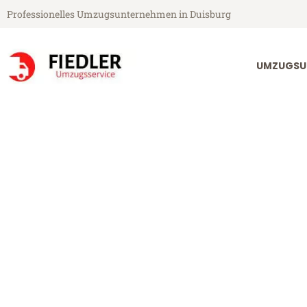
Professionelles Umzugsunternehmen in Duisburg
UMZUGSU
Fiedler Umzugsservice aus Duisburg
Umzug Duisbu
Günstiger Umzug Duisburg Du