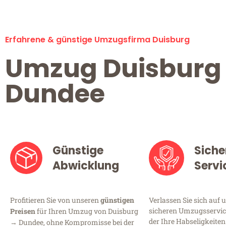
Erfahrene & günstige Umzugsfirma Duisburg
Umzug Duisburg
Dundee
Günstige
Siche
Abwicklung
Servi
Profitieren Sie von unseren
günstigen
Verlassen Sie sich auf 
sicheren Umzugsservice
Preisen
für Ihren Umzug von Duisburg
der Ihre Habseligkeiten
→ Dundee, ohne Kompromisse bei der