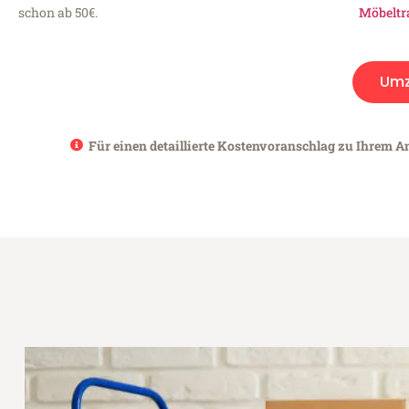
schon ab 50€.
Möbeltr
Umz
Für einen detaillierte Kostenvoranschlag zu Ihrem A