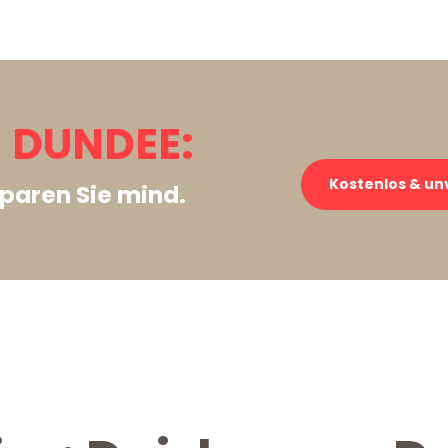
 DUNDEE:
Kostenlos & un
paren Sie mind.