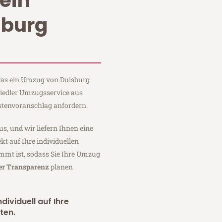
ein
sburg
 was ein Umzug von Duisburg
Fiedler Umzugsservice aus
stenvoranschlag anfordern.
us, und wir liefern Ihnen eine
fekt auf Ihre individuellen
mmt ist, sodass Sie Ihre Umzug
ler Transparenz
planen
dividuell auf Ihre
ten.