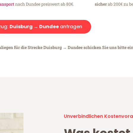
ansport
nach Dundee preiswert ab 80€.
sicher
ab 200€ zu be
ug:
Duisburg → Dundee
anfragen
nliegen für die Strecke Duisburg → Dundee schicken Sie uns bitte ei
Unverbindlichen Kostenvora