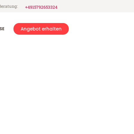
Beratung:
+4915792653324
SE
Angebot erhalten