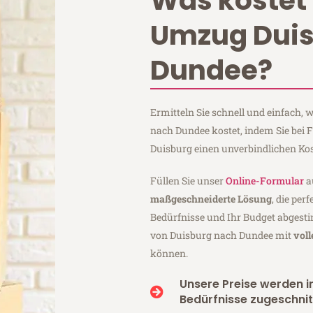
Was kostet 
Umzug Dui
Dundee?
Ermitteln Sie schnell und einfach,
nach Dundee kostet, indem Sie bei 
Duisburg einen unverbindlichen Ko
Füllen Sie unser
Online-Formular
a
maßgeschneiderte Lösung
, die per
Bedürfnisse und Ihr Budget abgesti
von Duisburg nach Dundee mit
vol
können.
Unsere Preise werden in
Bedürfnisse zugeschnit