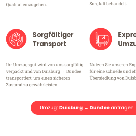
Sorgfalt behandelt.
Qualität einzugehen.
Sorgfältiger
Expr
Transport
Umz
Ihr Umzugsgut wird von uns sorgfältig
Nutzen Sie unseren E
verpackt und von Duisburg → Dundee
für eine schnelle und ef
transportiert, um einen sicheren
Übersiedlung von Duis
Zustand zu gewährleisten.
Umzug:
Duisburg → Dundee
anfragen