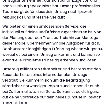
Umzugsunternehmen, das sich auf Umzüge von und
nach Duisburg spezialisiert hat. Unser professionelles
Team sorgt dafür, dass dein Umzug nach Ipswich
reibungslos und stressfrei verläuft.
Wir bieten dir einen umfassenden Service, der
individuell auf deine Bedürfnisse zugeschnitten ist. Von
der Planung über den Transport bis hin zur Montage
deiner Möbel übernehmen wir alle Aufgaben für dich.
Dank unserer langjährigen Erfahrung wissen wir genau,
worauf es bei einem Umzug ankommt und können so
eventuelle Probleme frühzeitig erkennen und lösen.
Unsere qualifizierten Mitarbeiter sind bestens mit den
Besonderheiten eines internationalen Umzugs
vertraut. Sie kümmern sich um die Beantragung
sämtlicher notwendiger Papiere und stehen dir auch
bei Zollformalitäten zur Seite. So kannst du dich ganz
auf deine Vorfreude auf dein neues Zuhause in Ipswich
konzentrieren.