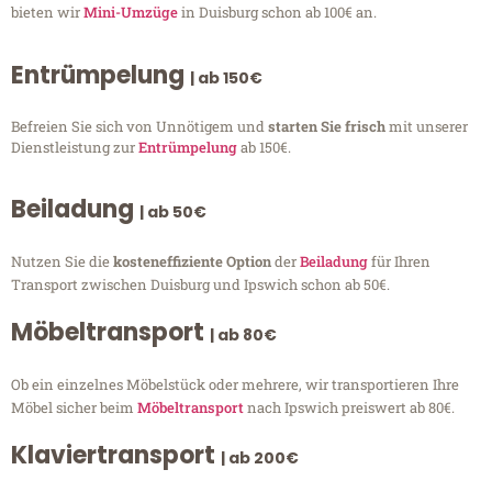
bieten wir
Mini-Umzüge
in Duisburg schon ab 100€ an.
Entrümpelung
| ab 150€
Befreien Sie sich von Unnötigem und
starten Sie frisch
mit unserer
Dienstleistung zur
Entrümpelung
ab 150€.
Beiladung
| ab 50€
Nutzen Sie die
kosteneffiziente Option
der
Beiladung
für Ihren
Transport zwischen Duisburg und Ipswich schon ab 50€.
Möbeltransport
| ab 80€
Ob ein einzelnes Möbelstück oder mehrere, wir transportieren Ihre
Möbel sicher beim
Möbeltransport
nach Ipswich preiswert ab 80€.
Klaviertransport
| ab 200€