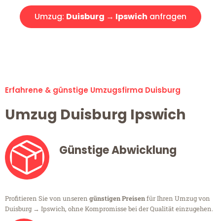
Umzug:
Duisburg → Ipswich
anfragen
Alle Umzugsanfragen sind zu 100% kostenlos & unverbindlich!
Erfahrene & günstige Umzugsfirma Duisburg
Umzug Duisburg Ipswich
Günstige Abwicklung
Profitieren Sie von unseren
günstigen Preisen
für Ihren Umzug von
Duisburg → Ipswich, ohne Kompromisse bei der Qualität einzugehen.