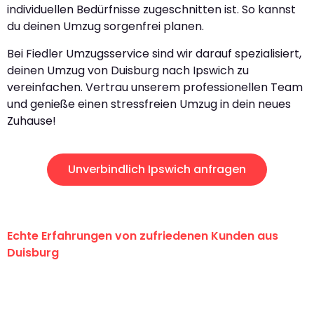
individuellen Bedürfnisse zugeschnitten ist. So kannst
du deinen Umzug sorgenfrei planen.
Bei Fiedler Umzugsservice sind wir darauf spezialisiert,
deinen Umzug von Duisburg nach Ipswich zu
vereinfachen. Vertrau unserem professionellen Team
und genieße einen stressfreien Umzug in dein neues
Zuhause!
Unverbindlich Ipswich anfragen
Echte Erfahrungen von zufriedenen Kunden aus
Duisburg
"Erste Klasse! Ein großes Dankeschön
an das gesamte Team von Fiedler