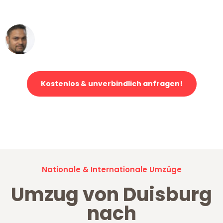
erstklassiger Service!"
Ümit Y.
Klaviertransport in Duisburg
Kostenlos & unverbindlich anfragen!
Jetzt anfragen und der nächste glückliche Kunde werden. Alle
Umzugsanfragen sind zu
100% kostenlos & unverbindlich!
Nationale & Internationale Umzüge
Umzug von Duisburg
nach