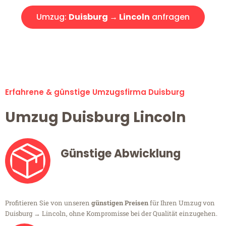
Umzug:
Duisburg → Lincoln
anfragen
Alle Umzugsanfragen sind zu 100% kostenlos & unverbindlich!
Erfahrene & günstige Umzugsfirma Duisburg
Umzug Duisburg Lincoln
Günstige Abwicklung
Profitieren Sie von unseren
günstigen Preisen
für Ihren Umzug von
Duisburg → Lincoln, ohne Kompromisse bei der Qualität einzugehen.