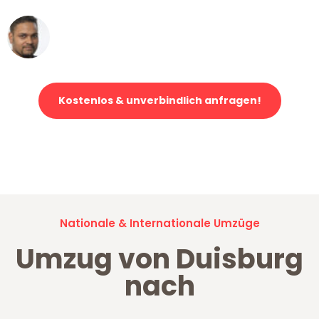
Ümit Y.
Klaviertransport in Duisburg
Kostenlos & unverbindlich anfragen!
Jetzt anfragen und der nächste glückliche Kunde werden. Alle
Umzugsanfragen sind zu
100% kostenlos & unverbindlich!
Nationale & Internationale Umzüge
Umzug von Duisburg
nach