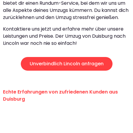
bietet dir einen Rundum-Service, bei dem wir uns um
alle Aspekte deines Umzugs kümmern. Du kannst dich
zurücklehnen und den Umzug stressfrei genießen.
Kontaktiere uns jetzt und erfahre mehr über unsere
Leistungen und Preise. Der Umzug von Duisburg nach
Lincoln war noch nie so einfach!
Unverbindlich Lincoln anfragen
Echte Erfahrungen von zufriedenen Kunden aus
Duisburg
"Erste Klasse! Ein großes Dankeschön
an das gesamte Team von Fiedler
Umzugsservice für ihren