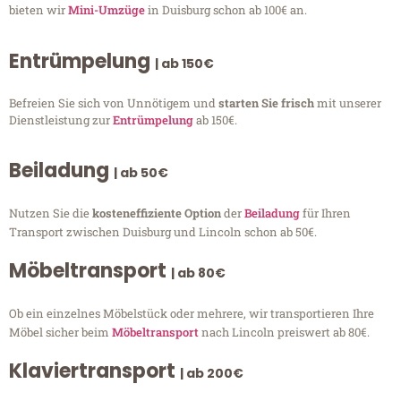
bieten wir
Mini-Umzüge
in Duisburg schon ab 100€ an.
Entrümpelung
| ab 150€
Befreien Sie sich von Unnötigem und
starten Sie frisch
mit unserer
Dienstleistung zur
Entrümpelung
ab 150€.
Beiladung
| ab 50€
Nutzen Sie die
kosteneffiziente Option
der
Beiladung
für Ihren
Transport zwischen Duisburg und Lincoln schon ab 50€.
Möbeltransport
| ab 80€
Ob ein einzelnes Möbelstück oder mehrere, wir transportieren Ihre
Möbel sicher beim
Möbeltransport
nach Lincoln preiswert ab 80€.
Klaviertransport
| ab 200€