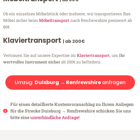
Ob ein einzelnes Möbelstück oder mehrere, wir transportieren Ihre
Möbel sicher beim
Möbeltransport
nach Renfrewshire preiswert ab
80€.
Klaviertransport
| ab 200€
Vertrauen Sie auf unsere Expertise im
Klaviertransport
, um
Ihr
wertvolles Instrument sicher
ab 200€ zu befördern.
Umzug:
Duisburg → Renfrewshire
anfragen
Für einen detaillierte Kostenvoranschlag zu Ihrem Anliegen
für die Strecke Duisburg → Renfrewshire schicken Sie uns
bitte eine
unverbindliche Anfrage!