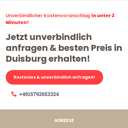
Unverbindlicher Kostenvoranschlag
in unter 2
Minuten!
Jetzt unverbindlich
anfragen & besten Preis in
Duisburg erhalten!
Kostenlos & unverbindlich anfragen!
+4915792653324
ADRESSE