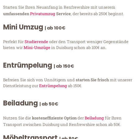
Starten Sie Ihren Neuanfang in Renfrewshire mit unserem
umfassenden
Privatumzug
Service
, der bereits ab 250€ beginnt.
Mini Umzug
| ab 100€
Perfekt für
Studierende
oder den Transport weniger Gegenstände
bieten wir
Mini-Umzüge
in Duisburg schon ab 100€ an.
Entrümpelung
| ab 150€
Befreien Sie sich von Unnötigem und
starten Sie frisch
mit unserer
Dienstleistung zur
Entrümpelung
ab 150€.
Beiladung
| ab 50€
Nutzen Sie die
kosteneffiziente Option
der
Beiladung
für Ihren
Transport zwischen Duisburg und Renfrewshire schon ab 50€.
Möbeltransport
| ab 80€