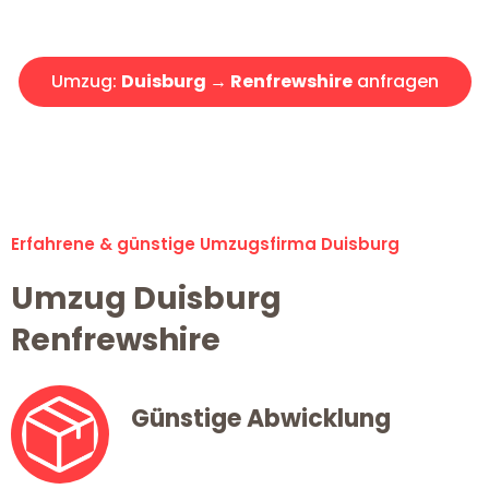
Angebot erhalten in unter 30 Minuten!
Umzug:
Duisburg → Renfrewshire
anfragen
Alle Umzugsanfragen sind zu 100% kostenlos & unverbindlich!
Erfahrene & günstige Umzugsfirma Duisburg
Umzug Duisburg
Renfrewshire
Günstige Abwicklung