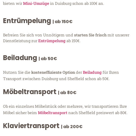
bieten wir
Mini-Umzüge
in Duisburg schon ab 100€ an.
Entrümpelung
| ab 150€
Befreien Sie sich von Unnötigem und
starten Sie frisch
mit unserer
Dienstleistung zur
Entrümpelung
ab 150€.
Beiladung
| ab 50€
Nutzen Sie die
kosteneffiziente Option
der
Beiladung
für Ihren
Transport zwischen Duisburg und Sheffield schon ab 50€.
Möbeltransport
| ab 80€
Ob ein einzelnes Möbelstück oder mehrere, wir transportieren Ihre
Möbel sicher beim
Möbeltransport
nach Sheffield preiswert ab 80€.
Klaviertransport
| ab 200€