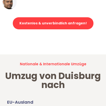
Ümit Y.
Klaviertransport in Duisburg
Kostenlos & unverbindlich anfragen!
Jetzt anfragen und der nächste glückliche Kunde werden. Alle
Umzugsanfragen sind zu
100% kostenlos & unverbindlich!
Nationale & Internationale Umzüge
Umzug von Duisburg
nach
EU-Ausland