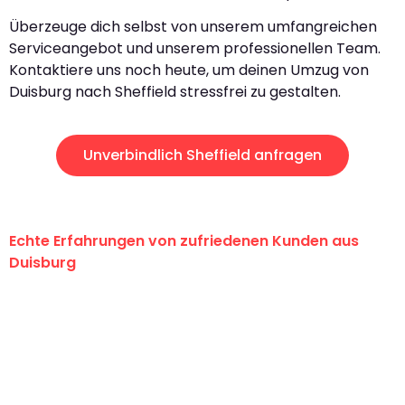
Überzeuge dich selbst von unserem umfangreichen
Serviceangebot und unserem professionellen Team.
Kontaktiere uns noch heute, um deinen Umzug von
Duisburg nach Sheffield stressfrei zu gestalten.
Unverbindlich Sheffield anfragen
Echte Erfahrungen von zufriedenen Kunden aus
Duisburg
"Erste Klasse! Ein großes Dankeschön
an das gesamte Team von Fiedler
Umzugsservice für ihren
außergewöhnlichen Service!"