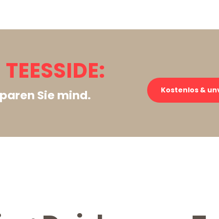
TEESSIDE:
Kostenlos & un
paren Sie mind.