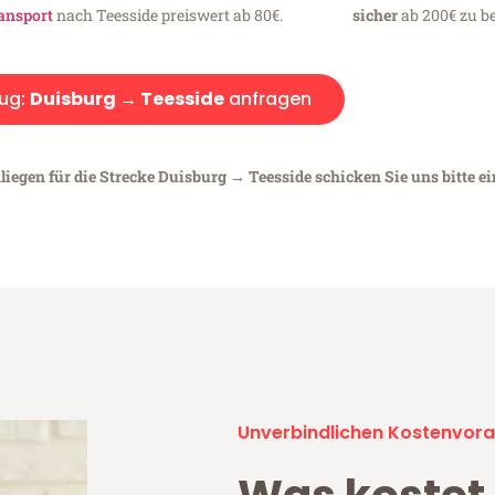
ansport
nach Teesside preiswert ab 80€.
sicher
ab 200€ zu be
ug:
Duisburg → Teesside
anfragen
liegen für die Strecke Duisburg → Teesside schicken Sie uns bitte e
Unverbindlichen Kostenvora