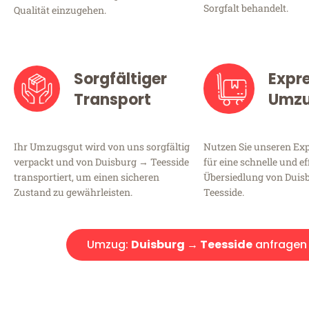
Sorgfalt behandelt.
Qualität einzugehen.
Sorgfältiger
Expr
Transport
Umz
Ihr Umzugsgut wird von uns sorgfältig
Nutzen Sie unseren E
verpackt und von Duisburg → Teesside
für eine schnelle und ef
transportiert, um einen sicheren
Übersiedlung von Duis
Zustand zu gewährleisten.
Teesside.
Umzug:
Duisburg → Teesside
anfragen