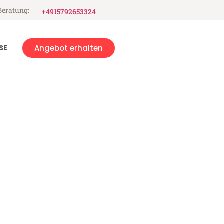
Beratung:
+4915792653324
SE
Angebot erhalten