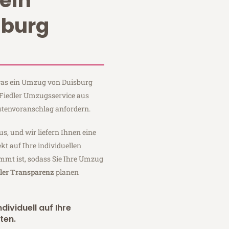
ein
sburg
 was ein Umzug von Duisburg
i Fiedler Umzugsservice aus
stenvoranschlag anfordern.
us, und wir liefern Ihnen eine
fekt auf Ihre individuellen
mmt ist, sodass Sie Ihre Umzug
ller Transparenz
planen
dividuell auf Ihre
ten.