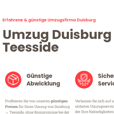
Erfahrene & günstige Umzugsfirma Duisburg
Umzug Duisburg
Teesside
Günstige
Siche
Abwicklung
Servi
Profitieren Sie von unseren
günstigen
Verlassen Sie sich auf 
sicheren Umzugsservice
Preisen
für Ihren Umzug von Duisburg
der Ihre Habseligkeiten
→ Teesside, ohne Kompromisse bei der