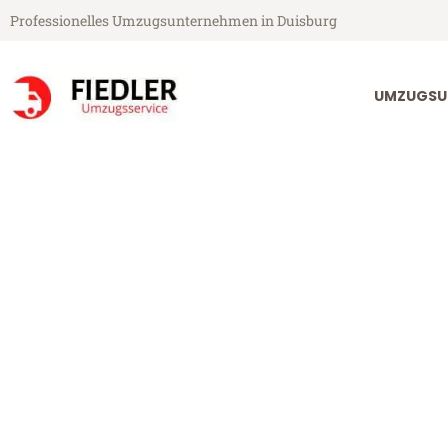
Professionelles Umzugsunternehmen in Duisburg
UMZUGSU
Fiedler Umzugsservice aus Duisburg
Umzug Duisbu
Günstiger Umzug Duisburg Tee