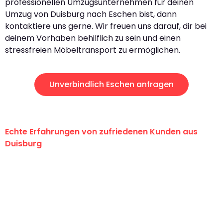
professionellen Umzugsunternehmen für deinen
Umzug von Duisburg nach Eschen bist, dann
kontaktiere uns gerne. Wir freuen uns darauf, dir bei
deinem Vorhaben behilflich zu sein und einen
stressfreien Möbeltransport zu ermöglichen.
Unverbindlich Eschen anfragen
Echte Erfahrungen von zufriedenen Kunden aus
Duisburg
"Erste Klasse! Ein großes Dankeschön
an das gesamte Team von Fiedler
Umzugsservice für ihren
außergewöhnlichen Service!"