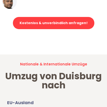
Ümit Y.
Klaviertransport in Duisburg
Kostenlos & unverbindlich anfragen!
Jetzt anfragen und der nächste glückliche Kunde werden. Alle
Umzugsanfragen sind zu
100% kostenlos & unverbindlich!
Nationale & Internationale Umzüge
Umzug von Duisburg
nach
EU-Ausland