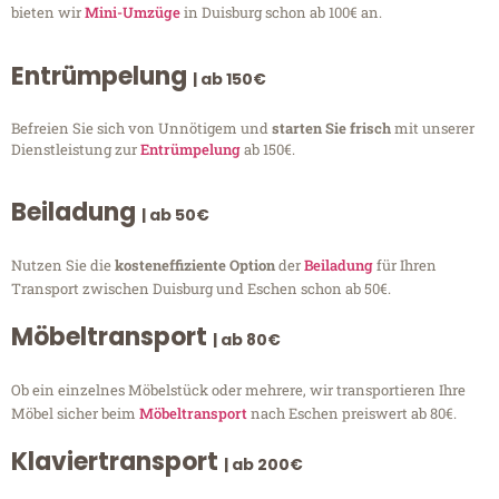
bieten wir
Mini-Umzüge
in Duisburg schon ab 100€ an.
Entrümpelung
| ab 150€
Befreien Sie sich von Unnötigem und
starten Sie frisch
mit unserer
Dienstleistung zur
Entrümpelung
ab 150€.
Beiladung
| ab 50€
Nutzen Sie die
kosteneffiziente Option
der
Beiladung
für Ihren
Transport zwischen Duisburg und Eschen schon ab 50€.
Möbeltransport
| ab 80€
Ob ein einzelnes Möbelstück oder mehrere, wir transportieren Ihre
Möbel sicher beim
Möbeltransport
nach Eschen preiswert ab 80€.
Klaviertransport
| ab 200€