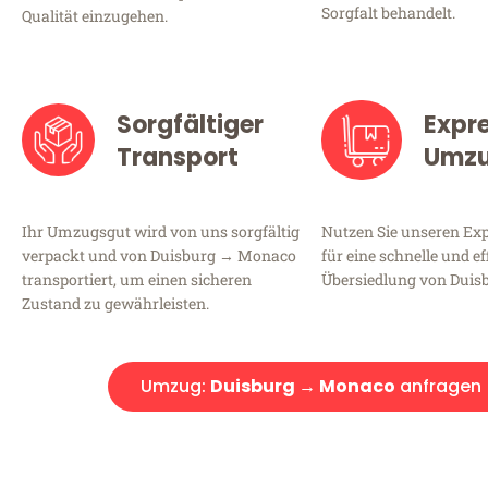
Sorgfalt behandelt.
Qualität einzugehen.
Sorgfältiger
Expr
Transport
Umz
Ihr Umzugsgut wird von uns sorgfältig
Nutzen Sie unseren E
verpackt und von Duisburg → Monaco
für eine schnelle und ef
transportiert, um einen sicheren
Übersiedlung von Duis
Zustand zu gewährleisten.
Umzug:
Duisburg → Monaco
anfragen