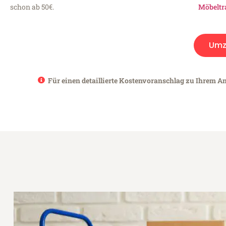
schon ab 50€.
Möbeltr
Umz
Für einen detaillierte Kostenvoranschlag zu Ihrem A