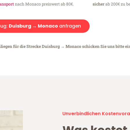
ansport
nach Monaco preiswert ab 80€.
sicher
ab 200€ zu be
ug:
Duisburg → Monaco
anfragen
nliegen für die Strecke Duisburg → Monaco schicken Sie uns bitte e
Unverbindlichen Kostenvora