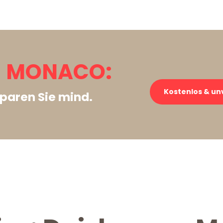
→ MONACO:
Kostenlos & un
paren Sie mind.