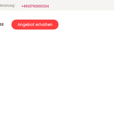
Beratung:
+4915792653324
SE
Angebot erhalten