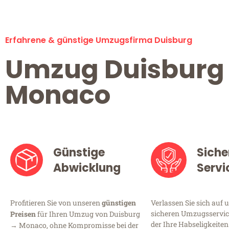
Erfahrene & günstige Umzugsfirma Duisburg
Umzug Duisburg
Monaco
Günstige
Siche
Abwicklung
Servi
Profitieren Sie von unseren
günstigen
Verlassen Sie sich auf 
sicheren Umzugsservice
Preisen
für Ihren Umzug von Duisburg
der Ihre Habseligkeiten
→ Monaco, ohne Kompromisse bei der