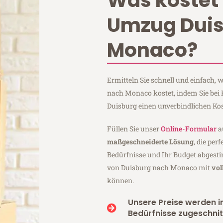
Was kostet 
Umzug Dui
Monaco?
Ermitteln Sie schnell und einfach,
nach Monaco kostet, indem Sie bei
Duisburg einen unverbindlichen Ko
Füllen Sie unser
Online-Formular
a
maßgeschneiderte Lösung
, die per
Bedürfnisse und Ihr Budget abgesti
von Duisburg nach Monaco mit
vol
können.
Unsere Preise werden in
Bedürfnisse zugeschnit