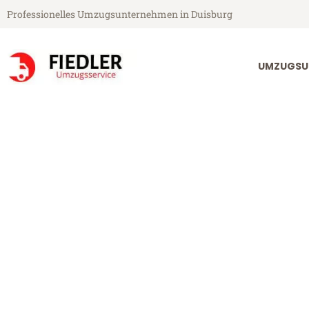
Professionelles Umzugsunternehmen in Duisburg
UMZUGSU
Fiedler Umzugsservice aus Duisburg
Umzug Duisbu
Günstiger Umzug Duisburg Mo