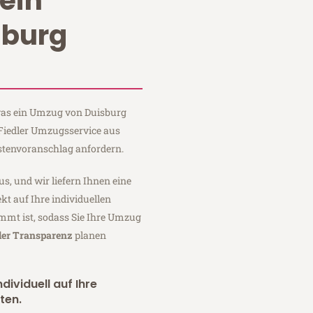
ein
sburg
 was ein Umzug von Duisburg
 Fiedler Umzugsservice aus
stenvoranschlag anfordern.
us, und wir liefern Ihnen eine
fekt auf Ihre individuellen
mmt ist, sodass Sie Ihre Umzug
ler Transparenz
planen
dividuell auf Ihre
ten.