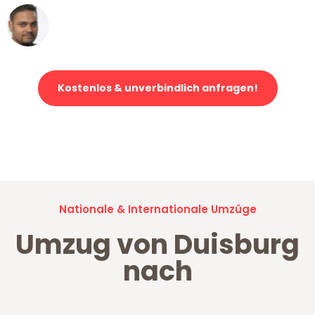
Ümit Y.
Klaviertransport in Duisburg
Kostenlos & unverbindlich anfragen!
Jetzt anfragen und der nächste glückliche Kunde werden. Alle
Umzugsanfragen sind zu
100% kostenlos & unverbindlich!
Nationale & Internationale Umzüge
Umzug von Duisburg
nach