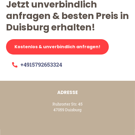
Jetzt unverbindlich
anfragen & besten Preis in
Duisburg erhalten!
Kostenlos & unverbindlich anfragen!
+4915792653324
ADRESSE
Ruhrorter Str. 45
47059 Duisburg