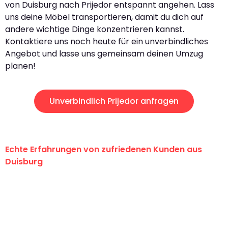
von Duisburg nach Prijedor entspannt angehen. Lass
uns deine Möbel transportieren, damit du dich auf
andere wichtige Dinge konzentrieren kannst.
Kontaktiere uns noch heute für ein unverbindliches
Angebot und lasse uns gemeinsam deinen Umzug
planen!
Unverbindlich Prijedor anfragen
Echte Erfahrungen von zufriedenen Kunden aus
Duisburg
"Erste Klasse! Ein großes Dankeschön
an das gesamte Team von Fiedler
Umzugsservice für ihren