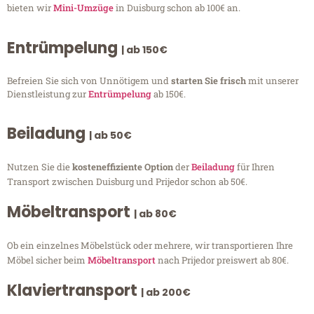
bieten wir
Mini-Umzüge
in Duisburg schon ab 100€ an.
Entrümpelung
| ab 150€
Befreien Sie sich von Unnötigem und
starten Sie frisch
mit unserer
Dienstleistung zur
Entrümpelung
ab 150€.
Beiladung
| ab 50€
Nutzen Sie die
kosteneffiziente Option
der
Beiladung
für Ihren
Transport zwischen Duisburg und Prijedor schon ab 50€.
Möbeltransport
| ab 80€
Ob ein einzelnes Möbelstück oder mehrere, wir transportieren Ihre
Möbel sicher beim
Möbeltransport
nach Prijedor preiswert ab 80€.
Klaviertransport
| ab 200€