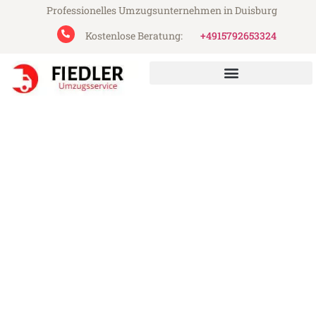
Professionelles Umzugsunternehmen in Duisburg
Kostenlose Beratung:
+4915792653324
Fiedler Umzugsservice aus Duisburg
Umzug Duisburg Tallinn
Günstiger Umzug Duisburg Tallinn (ab
199€)
Express-Abwicklung in unter 24 Stunden!
Über 15 Jahre Erfahrung mit Umzügen!
Angebot erhalten in unter 30 Minuten!