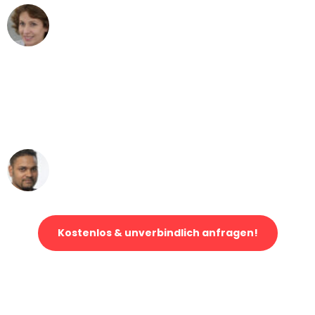
Maria W
Umzug von Duisburg nach Wien
"Mein Klavier kam in unter 24 Stunden
ohne einen Kratzer an - ein
erstklassiger Service!"
Ümit Y.
Klaviertransport in Duisburg
Kostenlos & unverbindlich anfragen!
Jetzt anfragen und der nächste glückliche Kunde werden. Alle
Umzugsanfragen sind zu
100% kostenlos & unverbindlich!