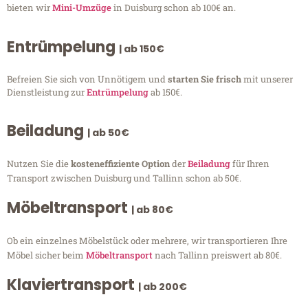
bieten wir
Mini-Umzüge
in Duisburg schon ab 100€ an.
Entrümpelung
| ab 150€
Befreien Sie sich von Unnötigem und
starten Sie frisch
mit unserer
Dienstleistung zur
Entrümpelung
ab 150€.
Beiladung
| ab 50€
Nutzen Sie die
kosteneffiziente Option
der
Beiladung
für Ihren
Transport zwischen Duisburg und Tallinn schon ab 50€.
Möbeltransport
| ab 80€
Ob ein einzelnes Möbelstück oder mehrere, wir transportieren Ihre
Möbel sicher beim
Möbeltransport
nach Tallinn preiswert ab 80€.
Klaviertransport
| ab 200€