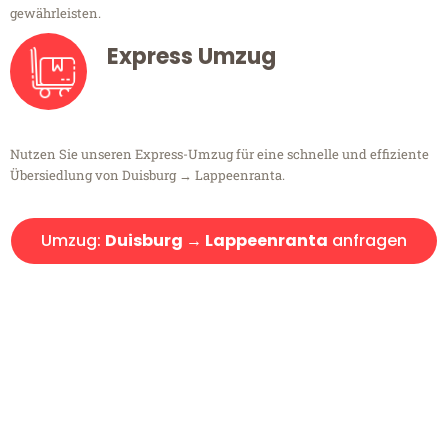
gewährleisten.
Express Umzug
Nutzen Sie unseren Express-Umzug für eine schnelle und effiziente
Übersiedlung von Duisburg → Lappeenranta.
Umzug:
Duisburg → Lappeenranta
anfragen
Kostenlose Beratung!
Sie haben Fragen?
Sie haben Fragen zu Ihrem Transport oder benötigen eine Beratung
bezüglich Ihres Umzug?