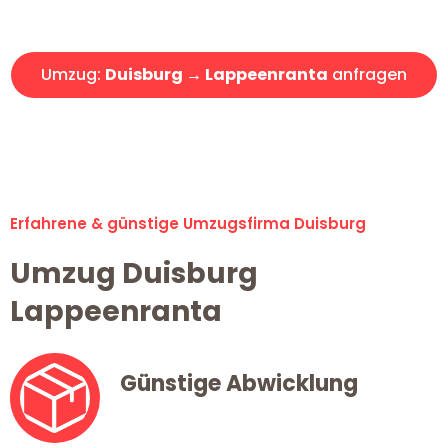
Angebot erhalten in unter 30 Minuten!
Umzug:
Duisburg → Lappeenranta
anfragen
Alle Umzugsanfragen sind zu 100% kostenlos & unverbindlich!
Erfahrene & günstige Umzugsfirma Duisburg
Umzug Duisburg
Lappeenranta
Günstige Abwicklung