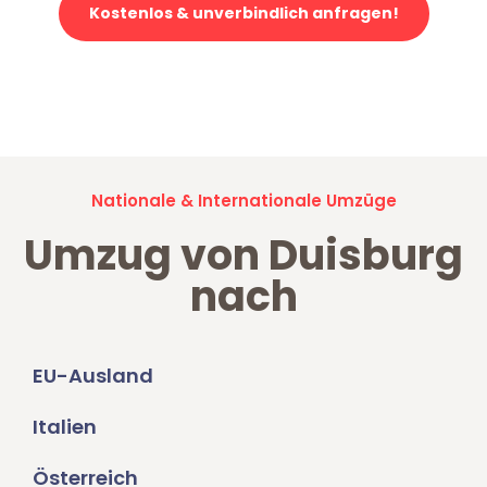
Kostenlos & unverbindlich anfragen!
Jetzt anfragen und der nächste glückliche Kunde werden. Alle
Umzugsanfragen sind zu
100% kostenlos & unverbindlich!
Nationale & Internationale Umzüge
Umzug von Duisburg
nach
EU-Ausland
Italien
Österreich