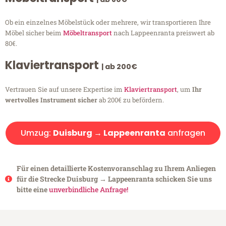
Ob ein einzelnes Möbelstück oder mehrere, wir transportieren Ihre
Möbel sicher beim
Möbeltransport
nach Lappeenranta preiswert ab
80€.
Klaviertransport
| ab 200€
Vertrauen Sie auf unsere Expertise im
Klaviertransport
, um
Ihr
wertvolles Instrument sicher
ab 200€ zu befördern.
Umzug:
Duisburg → Lappeenranta
anfragen
Für einen detaillierte Kostenvoranschlag zu Ihrem Anliegen
für die Strecke Duisburg → Lappeenranta schicken Sie uns
bitte eine
unverbindliche Anfrage!