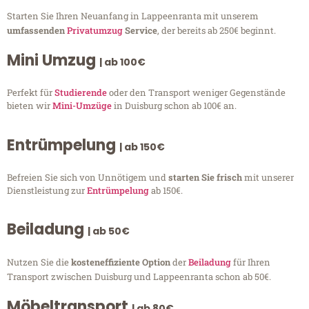
Starten Sie Ihren Neuanfang in Lappeenranta mit unserem
umfassenden
Privatumzug
Service
, der bereits ab 250€ beginnt.
Mini Umzug
| ab 100€
Perfekt für
Studierende
oder den Transport weniger Gegenstände
bieten wir
Mini-Umzüge
in Duisburg schon ab 100€ an.
Entrümpelung
| ab 150€
Befreien Sie sich von Unnötigem und
starten Sie frisch
mit unserer
Dienstleistung zur
Entrümpelung
ab 150€.
Beiladung
| ab 50€
Nutzen Sie die
kosteneffiziente Option
der
Beiladung
für Ihren
Transport zwischen Duisburg und Lappeenranta schon ab 50€.
Möbeltransport
| ab 80€