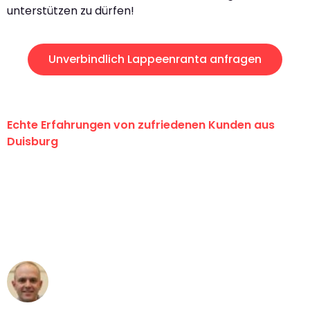
unterstützen zu dürfen!
Unverbindlich Lappeenranta anfragen
Echte Erfahrungen von zufriedenen Kunden aus
Duisburg
"Erste Klasse! Ein großes Dankeschön
an das gesamte Team von Fiedler
Umzugsservice für ihren
außergewöhnlichen Service!"
Frederik F.
Umzug in Duisburg