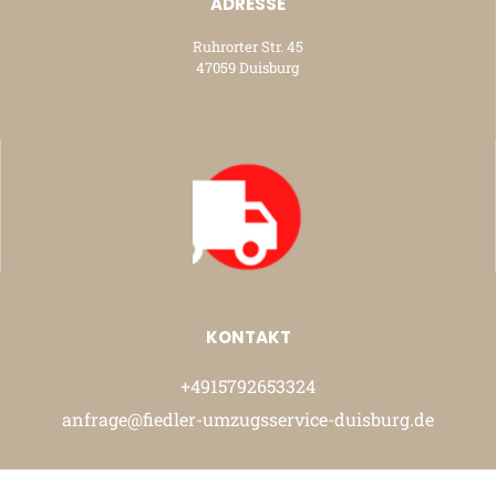
ADRESSE
Ruhrorter Str. 45
47059 Duisburg
KONTAKT
+4915792653324
anfrage@fiedler-umzugsservice-duisburg.de