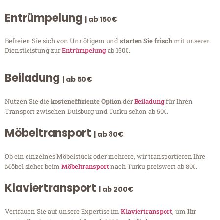
Entrümpelung
| ab 150€
Befreien Sie sich von Unnötigem und
starten Sie frisch
mit unserer
Dienstleistung zur
Entrümpelung
ab 150€.
Beiladung
| ab 50€
Nutzen Sie die
kosteneffiziente Option
der
Beiladung
für Ihren
Transport zwischen Duisburg und Turku schon ab 50€.
Möbeltransport
| ab 80€
Ob ein einzelnes Möbelstück oder mehrere, wir transportieren Ihre
Möbel sicher beim
Möbeltransport
nach Turku preiswert ab 80€.
Klaviertransport
| ab 200€
Vertrauen Sie auf unsere Expertise im
Klaviertransport
, um
Ihr