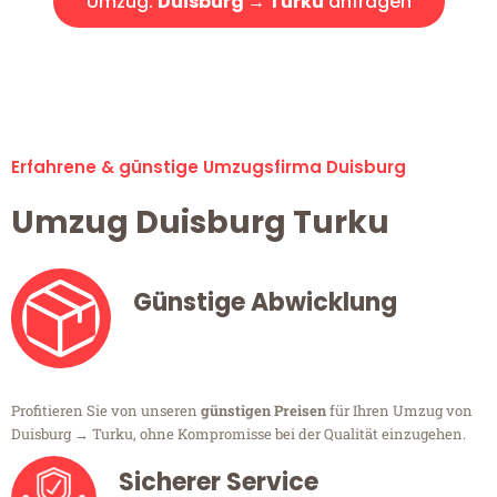
Umzug:
Duisburg → Turku
anfragen
Alle Umzugsanfragen sind zu 100% kostenlos & unverbindlich!
Erfahrene & günstige Umzugsfirma Duisburg
Umzug Duisburg Turku
Günstige Abwicklung
Profitieren Sie von unseren
günstigen Preisen
für Ihren Umzug von
Duisburg → Turku, ohne Kompromisse bei der Qualität einzugehen.
Sicherer Service