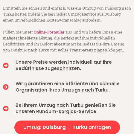
Ermitteln Sie schnell und einfach, was ein Umzug von Duisburg nach
Turku kostet, indem Sie bei Fiedler Umzugsservice aus Duisburg
einen unverbindlichen Kostenvoranschlag anfordern.
Füllen Sie unser
Online-Formular
aus, und wir liefern Ihnen eine
maßgeschneiderte Lösung
, die perfekt auf Ihre individuellen
Bedürfnisse und Ihr Budget abgestimmt ist, sodass Sie Ihre Umzug
von Duisburg nach Turku mit
voller Transparenz
planen können.
Unsere Preise werden individuell auf Ihre
Bedürfnisse zugeschnitten.
Wir garantieren eine effiziente und schnelle
Organisation Ihres Umzugs nach Turku.
Bei Ihrem Umzug nach Turku genießen Sie
unseren Rundum-sorglos-Service.
Umzug:
Duisburg → Turku
anfragen