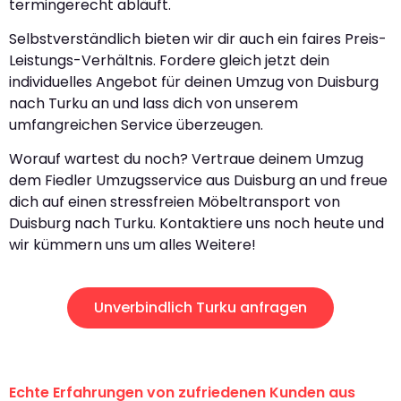
termingerecht abläuft.
Selbstverständlich bieten wir dir auch ein faires Preis-
Leistungs-Verhältnis. Fordere gleich jetzt dein
individuelles Angebot für deinen Umzug von Duisburg
nach Turku an und lass dich von unserem
umfangreichen Service überzeugen.
Worauf wartest du noch? Vertraue deinem Umzug
dem Fiedler Umzugsservice aus Duisburg an und freue
dich auf einen stressfreien Möbeltransport von
Duisburg nach Turku. Kontaktiere uns noch heute und
wir kümmern uns um alles Weitere!
Unverbindlich Turku anfragen
Echte Erfahrungen von zufriedenen Kunden aus