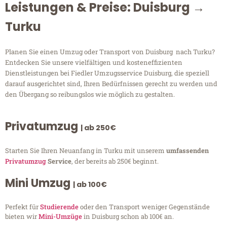
Leistungen & Preise: Duisburg →
Turku
Planen Sie einen Umzug oder Transport von Duisburg nach Turku?
Entdecken Sie unsere vielfältigen und kosteneffizienten
Dienstleistungen bei Fiedler Umzugsservice Duisburg, die speziell
darauf ausgerichtet sind, Ihren Bedürfnissen gerecht zu werden und
den Übergang so reibungslos wie möglich zu gestalten.
Privatumzug
| ab 250€
Starten Sie Ihren Neuanfang in Turku mit unserem
umfassenden
Privatumzug
Service
, der bereits ab 250€ beginnt.
Mini Umzug
| ab 100€
Perfekt für
Studierende
oder den Transport weniger Gegenstände
bieten wir
Mini-Umzüge
in Duisburg schon ab 100€ an.