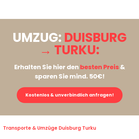
Stattdessen eine unverbindliche Anfrage senden
UMZUG:
DUISBURG
→ TURKU:
Erhalten Sie hier den
besten Preis
&
sparen Sie mind. 50€!
Kostenlos & unverbindlich anfragen!
Transporte & Umzüge Duisburg Turku