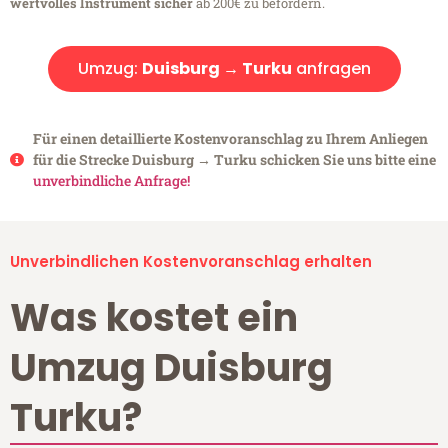
wertvolles Instrument sicher
ab 200€ zu befördern.
Umzug:
Duisburg → Turku
anfragen
Für einen detaillierte Kostenvoranschlag zu Ihrem Anliegen
für die Strecke Duisburg → Turku schicken Sie uns bitte eine
unverbindliche Anfrage!
Unverbindlichen Kostenvoranschlag erhalten
Was kostet ein
Umzug Duisburg
Turku?