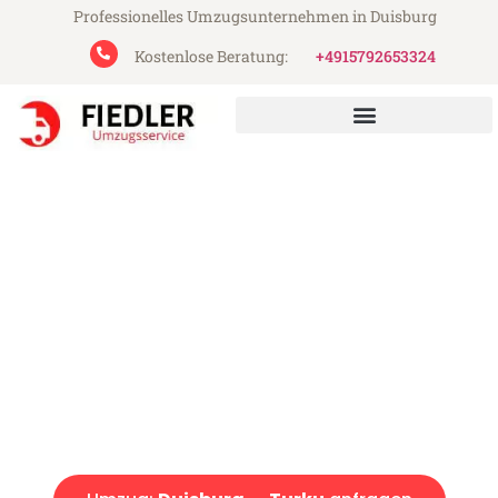
Professionelles Umzugsunternehmen in Duisburg
Kostenlose Beratung:
+4915792653324
Fiedler Umzugsservice aus Duisburg
Umzug Duisburg Turku
Günstiger Umzug Duisburg Turku (ab 199€)
Express-Abwicklung in unter 24 Stunden!
Über 15 Jahre Erfahrung mit Umzügen!
Angebot erhalten in unter 30 Minuten!