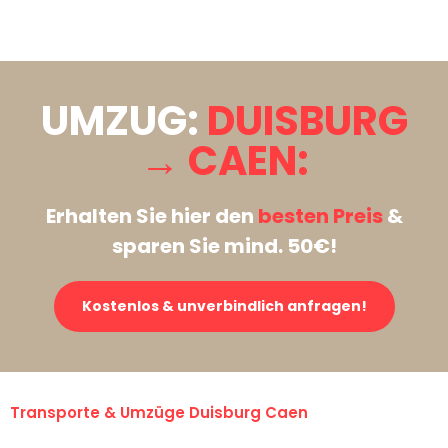
Stattdessen eine unverbindliche Anfrage senden
UMZUG:
DUISBURG
→ CAEN:
Erhalten Sie hier den
besten Preis
&
sparen Sie mind. 50€!
Kostenlos & unverbindlich anfragen!
Transporte & Umzüge Duisburg Caen