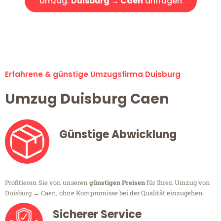
Umzug:
Duisburg → Caen
anfragen
Alle Umzugsanfragen sind zu 100% kostenlos & unverbindlich!
Erfahrene & günstige Umzugsfirma Duisburg
Umzug Duisburg Caen
Günstige Abwicklung
Profitieren Sie von unseren
günstigen Preisen
für Ihren Umzug von
Duisburg → Caen, ohne Kompromisse bei der Qualität einzugehen.
Sicherer Service