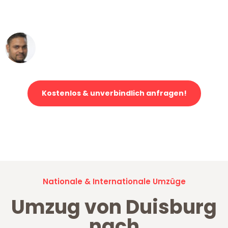
erstklassiger Service!"
Ümit Y.
Klaviertransport in Duisburg
Kostenlos & unverbindlich anfragen!
Jetzt anfragen und der nächste glückliche Kunde werden. Alle
Umzugsanfragen sind zu
100% kostenlos & unverbindlich!
Nationale & Internationale Umzüge
Umzug von Duisburg
nach