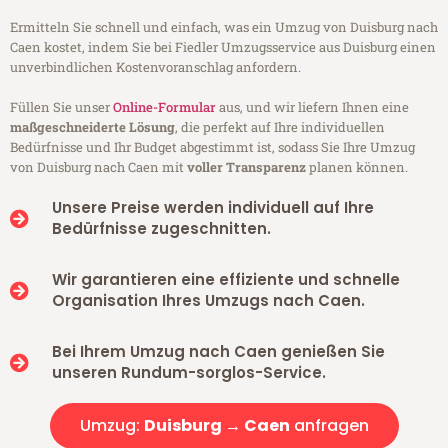
Ermitteln Sie schnell und einfach, was ein Umzug von Duisburg nach
Caen kostet, indem Sie bei Fiedler Umzugsservice aus Duisburg einen
unverbindlichen Kostenvoranschlag anfordern.
Füllen Sie unser
Online-Formular
aus, und wir liefern Ihnen eine
maßgeschneiderte Lösung
, die perfekt auf Ihre individuellen
Bedürfnisse und Ihr Budget abgestimmt ist, sodass Sie Ihre Umzug
von Duisburg nach Caen mit
voller Transparenz
planen können.
Unsere Preise werden individuell auf Ihre
Bedürfnisse zugeschnitten.
Wir garantieren eine effiziente und schnelle
Organisation Ihres Umzugs nach Caen.
Bei Ihrem Umzug nach Caen genießen Sie
unseren Rundum-sorglos-Service.
Umzug:
Duisburg → Caen
anfragen