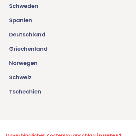
Schweden
Spanien
Deutschland
Griechenland
Norwegen
Schweiz
Tschechien
Unverbindlicher Kostenvoranschlag
in unter 2