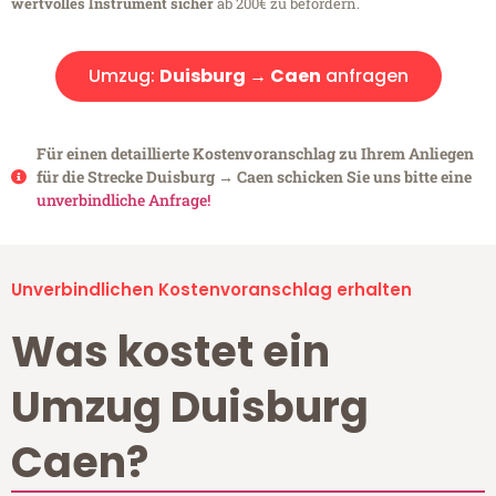
wertvolles Instrument sicher
ab 200€ zu befördern.
Umzug:
Duisburg → Caen
anfragen
Für einen detaillierte Kostenvoranschlag zu Ihrem Anliegen
für die Strecke Duisburg → Caen schicken Sie uns bitte eine
unverbindliche Anfrage!
Unverbindlichen Kostenvoranschlag erhalten
Was kostet ein
Umzug Duisburg
Caen?