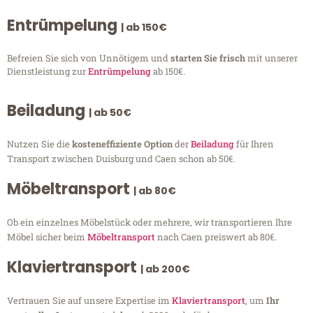
Entrümpelung
| ab 150€
Befreien Sie sich von Unnötigem und
starten Sie frisch
mit unserer
Dienstleistung zur
Entrümpelung
ab 150€.
Beiladung
| ab 50€
Nutzen Sie die
kosteneffiziente Option
der
Beiladung
für Ihren
Transport zwischen Duisburg und Caen schon ab 50€.
Möbeltransport
| ab 80€
Ob ein einzelnes Möbelstück oder mehrere, wir transportieren Ihre
Möbel sicher beim
Möbeltransport
nach Caen preiswert ab 80€.
Klaviertransport
| ab 200€
Vertrauen Sie auf unsere Expertise im
Klaviertransport
, um
Ihr