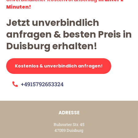
Minuten!
Jetzt unverbindlich
anfragen & besten Preis in
Duisburg erhalten!
Kostenlos & unverbindlich anfragen!
+4915792653324
ADRESSE
Ruhrorter Str. 45
47059 Duisburg