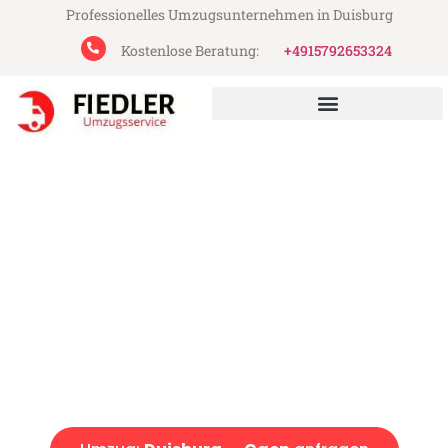
Professionelles Umzugsunternehmen in Duisburg
Kostenlose Beratung:
+4915792653324
Fiedler Umzugsservice aus Duisburg
Umzug Duisburg Caen
Günstiger Umzug Duisburg Caen (ab 199€)
Express-Abwicklung in unter 24 Stunden!
Über 15 Jahre Erfahrung mit Umzügen!
Angebot erhalten in unter 30 Minuten!