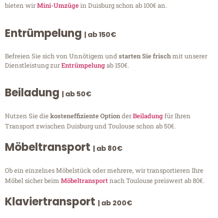
bieten wir
Mini-Umzüge
in Duisburg schon ab 100€ an.
Entrümpelung
| ab 150€
Befreien Sie sich von Unnötigem und
starten Sie frisch
mit unserer
Dienstleistung zur
Entrümpelung
ab 150€.
Beiladung
| ab 50€
Nutzen Sie die
kosteneffiziente Option
der
Beiladung
für Ihren
Transport zwischen Duisburg und Toulouse schon ab 50€.
Möbeltransport
| ab 80€
Ob ein einzelnes Möbelstück oder mehrere, wir transportieren Ihre
Möbel sicher beim
Möbeltransport
nach Toulouse preiswert ab 80€.
Klaviertransport
| ab 200€