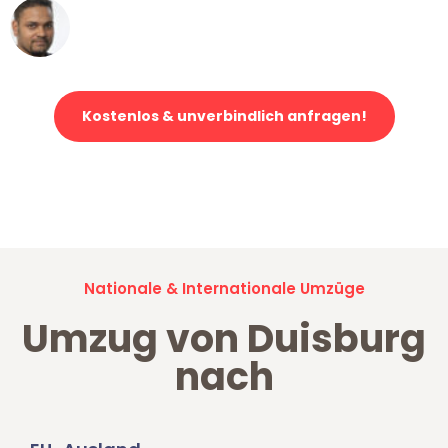
Ümit Y.
Klaviertransport in Duisburg
Kostenlos & unverbindlich anfragen!
Jetzt anfragen und der nächste glückliche Kunde werden. Alle
Umzugsanfragen sind zu
100% kostenlos & unverbindlich!
Nationale & Internationale Umzüge
Umzug von Duisburg
nach