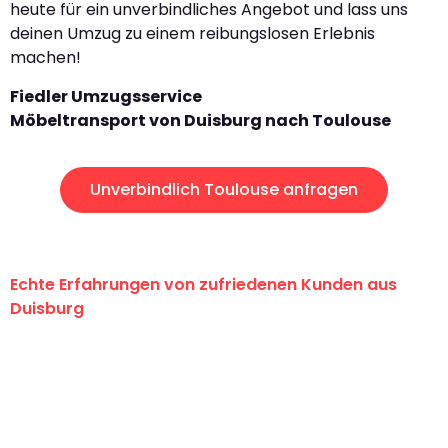
heute für ein unverbindliches Angebot und lass uns
deinen Umzug zu einem reibungslosen Erlebnis
machen!
Fiedler Umzugsservice
Möbeltransport von Duisburg nach Toulouse
Unverbindlich Toulouse anfragen
Echte Erfahrungen von zufriedenen Kunden aus
Duisburg
"Erste Klasse! Ein großes Dankeschön
an das gesamte Team von Fiedler
Umzugsservice für ihren
außergewöhnlichen Service!"