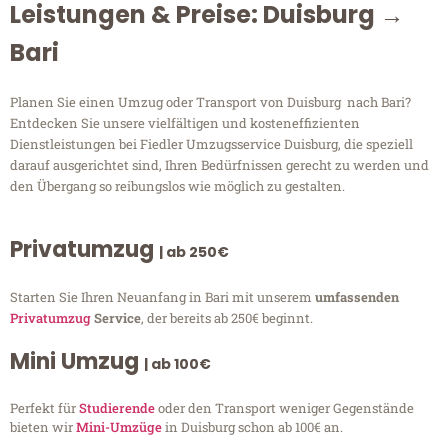
Leistungen & Preise: Duisburg →
Bari
Planen Sie einen Umzug oder Transport von Duisburg nach Bari?
Entdecken Sie unsere vielfältigen und kosteneffizienten
Dienstleistungen bei Fiedler Umzugsservice Duisburg, die speziell
darauf ausgerichtet sind, Ihren Bedürfnissen gerecht zu werden und
den Übergang so reibungslos wie möglich zu gestalten.
Privatumzug
| ab 250€
Starten Sie Ihren Neuanfang in Bari mit unserem
umfassenden
Privatumzug
Service
, der bereits ab 250€ beginnt.
Mini Umzug
| ab 100€
Perfekt für
Studierende
oder den Transport weniger Gegenstände
bieten wir
Mini-Umzüge
in Duisburg schon ab 100€ an.