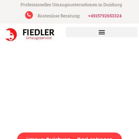
Professionelles Umzugsunternehmen in Duisburg
Kostenlose Beratung:
+4915792653324
Fiedler Umzugsservice aus Duisburg
Umzug Duisburg Bari
Günstiger Umzug Duisburg Bari (ab 199€)
Express-Abwicklung in unter 24 Stunden!
Über 15 Jahre Erfahrung mit Umzügen!
Angebot erhalten in unter 30 Minuten!