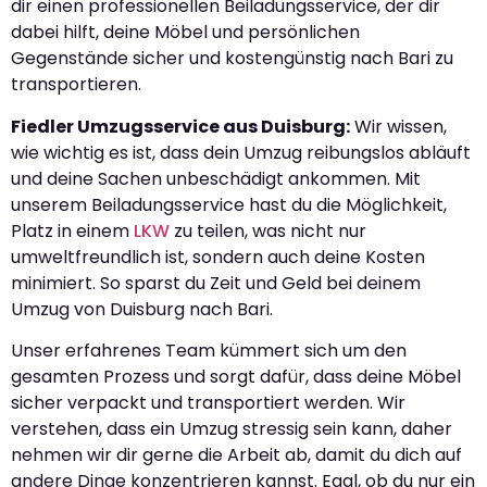
dir einen professionellen Beiladungsservice, der dir
dabei hilft, deine Möbel und persönlichen
Gegenstände sicher und kostengünstig nach Bari zu
transportieren.
Fiedler Umzugsservice aus Duisburg:
Wir wissen,
wie wichtig es ist, dass dein Umzug reibungslos abläuft
und deine Sachen unbeschädigt ankommen. Mit
unserem Beiladungsservice hast du die Möglichkeit,
Platz in einem
LKW
zu teilen, was nicht nur
umweltfreundlich ist, sondern auch deine Kosten
minimiert. So sparst du Zeit und Geld bei deinem
Umzug von Duisburg nach Bari.
Unser erfahrenes Team kümmert sich um den
gesamten Prozess und sorgt dafür, dass deine Möbel
sicher verpackt und transportiert werden. Wir
verstehen, dass ein Umzug stressig sein kann, daher
nehmen wir dir gerne die Arbeit ab, damit du dich auf
andere Dinge konzentrieren kannst. Egal, ob du nur ein