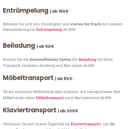
Entrümpelung
| ab 150€
Befreien Sie sich von Unnötigem und
starten Sie frisch
mit unserer
Dienstleistung zur
Entrümpelung
ab 150€.
Beiladung
| ab 50€
Nutzen Sie die
kosteneffiziente Option
der
Beiladung
für Ihren
Transport zwischen Duisburg und Bari schon ab 50€.
Möbeltransport
| ab 80€
Ob ein einzelnes Möbelstück oder mehrere, wir transportieren Ihre
Möbel sicher beim
Möbeltransport
nach Bari preiswert ab 80€.
Klaviertransport
| ab 200€
Vertrauen Sie auf unsere Expertise im
Klaviertransport
, um
Ihr