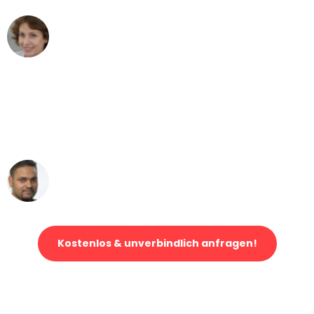
Maria W
Umzug von Duisburg nach Wien
"Mein Klavier kam in unter 24 Stunden
ohne einen Kratzer an - ein
erstklassiger Service!"
Ümit Y.
Klaviertransport in Duisburg
Kostenlos & unverbindlich anfragen!
Jetzt anfragen und der nächste glückliche Kunde werden. Alle
Umzugsanfragen sind zu
100% kostenlos & unverbindlich!