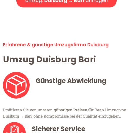
Umzug:
Duisburg → Bari
anfragen
Alle Umzugsanfragen sind zu 100% kostenlos & unverbindlich!
Erfahrene & günstige Umzugsfirma Duisburg
Umzug Duisburg Bari
Günstige Abwicklung
Profitieren Sie von unseren
günstigen Preisen
für Ihren Umzug von
Duisburg → Bari, ohne Kompromisse bei der Qualität einzugehen.
Sicherer Service