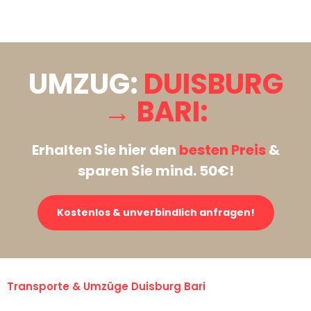
Stattdessen eine unverbindliche Anfrage senden
UMZUG:
DUISBURG
→ BARI:
Erhalten Sie hier den
besten Preis
&
sparen Sie mind. 50€!
Kostenlos & unverbindlich anfragen!
Transporte & Umzüge Duisburg Bari