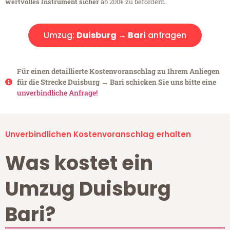
wertvolles Instrument sicher
ab 200€ zu befördern.
Umzug:
Duisburg → Bari
anfragen
Für einen detaillierte Kostenvoranschlag zu Ihrem Anliegen
für die Strecke Duisburg → Bari schicken Sie uns bitte eine
unverbindliche Anfrage!
Unverbindlichen Kostenvoranschlag erhalten
Was kostet ein
Umzug Duisburg
Bari?