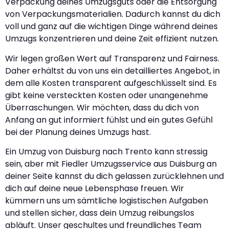
Verpackung deines Umzugsguts oder die Entsorgung
von Verpackungsmaterialien. Dadurch kannst du dich
voll und ganz auf die wichtigen Dinge während deines
Umzugs konzentrieren und deine Zeit effizient nutzen.
Wir legen großen Wert auf Transparenz und Fairness.
Daher erhältst du von uns ein detailliertes Angebot, in
dem alle Kosten transparent aufgeschlüsselt sind. Es
gibt keine versteckten Kosten oder unangenehme
Überraschungen. Wir möchten, dass du dich von
Anfang an gut informiert fühlst und ein gutes Gefühl
bei der Planung deines Umzugs hast.
Ein Umzug von Duisburg nach Trento kann stressig
sein, aber mit Fiedler Umzugsservice aus Duisburg an
deiner Seite kannst du dich gelassen zurücklehnen und
dich auf deine neue Lebensphase freuen. Wir
kümmern uns um sämtliche logistischen Aufgaben
und stellen sicher, dass dein Umzug reibungslos
abläuft. Unser geschultes und freundliches Team