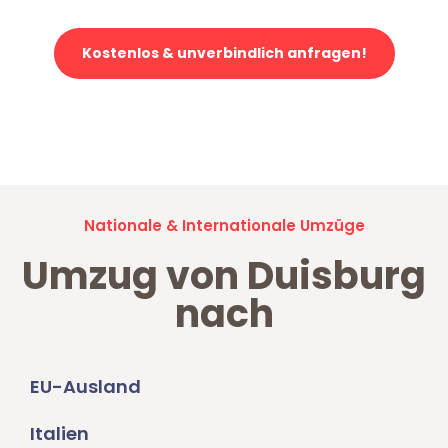
Kostenlos & unverbindlich anfragen!
Jetzt anfragen und der nächste glückliche Kunde werden. Alle
Umzugsanfragen sind zu
100% kostenlos & unverbindlich!
Nationale & Internationale Umzüge
Umzug von Duisburg
nach
EU-Ausland
Italien