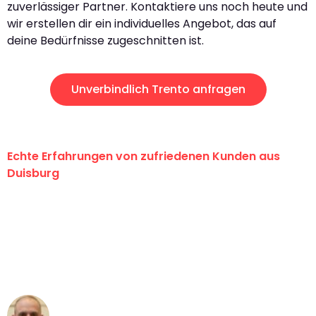
zuverlässiger Partner. Kontaktiere uns noch heute und
wir erstellen dir ein individuelles Angebot, das auf
deine Bedürfnisse zugeschnitten ist.
Unverbindlich Trento anfragen
Echte Erfahrungen von zufriedenen Kunden aus
Duisburg
"Erste Klasse! Ein großes Dankeschön
an das gesamte Team von Fiedler
Umzugsservice für ihren
außergewöhnlichen Service!"
Frederik F.