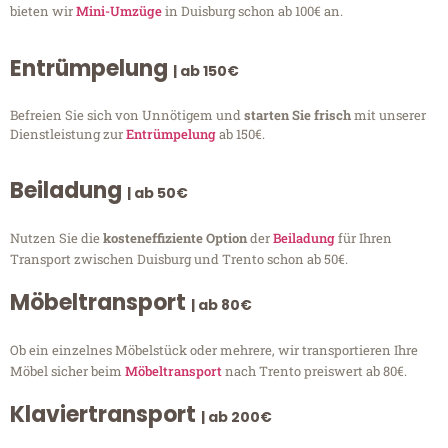
bieten wir
Mini-Umzüge
in Duisburg schon ab 100€ an.
Entrümpelung
| ab 150€
Befreien Sie sich von Unnötigem und
starten Sie frisch
mit unserer
Dienstleistung zur
Entrümpelung
ab 150€.
Beiladung
| ab 50€
Nutzen Sie die
kosteneffiziente Option
der
Beiladung
für Ihren
Transport zwischen Duisburg und Trento schon ab 50€.
Möbeltransport
| ab 80€
Ob ein einzelnes Möbelstück oder mehrere, wir transportieren Ihre
Möbel sicher beim
Möbeltransport
nach Trento preiswert ab 80€.
Klaviertransport
| ab 200€