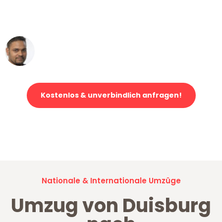
ohne einen Kratzer an - ein
erstklassiger Service!"
Ümit Y.
Klaviertransport in Duisburg
Kostenlos & unverbindlich anfragen!
Jetzt anfragen und der nächste glückliche Kunde werden. Alle
Umzugsanfragen sind zu
100% kostenlos & unverbindlich!
Nationale & Internationale Umzüge
Umzug von Duisburg