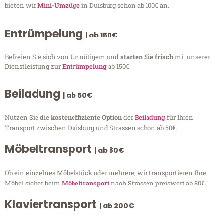
bieten wir
Mini-Umzüge
in Duisburg schon ab 100€ an.
Entrümpelung
| ab 150€
Befreien Sie sich von Unnötigem und
starten Sie frisch
mit unserer
Dienstleistung zur
Entrümpelung
ab 150€.
Beiladung
| ab 50€
Nutzen Sie die
kosteneffiziente Option
der
Beiladung
für Ihren
Transport zwischen Duisburg und Strassen schon ab 50€.
Möbeltransport
| ab 80€
Ob ein einzelnes Möbelstück oder mehrere, wir transportieren Ihre
Möbel sicher beim
Möbeltransport
nach Strassen preiswert ab 80€.
Klaviertransport
| ab 200€