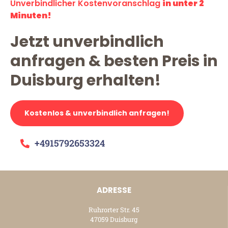
Unverbindlicher Kostenvoranschlag
in unter 2
Minuten!
Jetzt unverbindlich
anfragen & besten Preis in
Duisburg erhalten!
Kostenlos & unverbindlich anfragen!
+4915792653324
ADRESSE
Ruhrorter Str. 45
47059 Duisburg