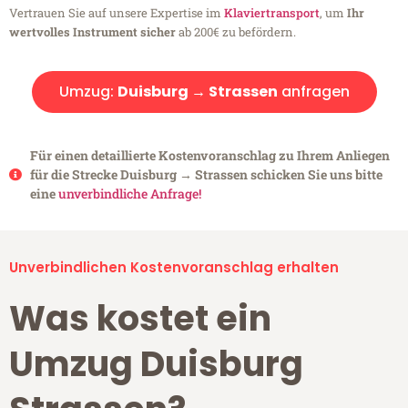
Vertrauen Sie auf unsere Expertise im
Klaviertransport
, um
Ihr
wertvolles Instrument sicher
ab 200€ zu befördern.
Umzug:
Duisburg → Strassen
anfragen
Für einen detaillierte Kostenvoranschlag zu Ihrem Anliegen
für die Strecke Duisburg → Strassen schicken Sie uns bitte
eine
unverbindliche Anfrage!
Unverbindlichen Kostenvoranschlag erhalten
Was kostet ein
Umzug Duisburg