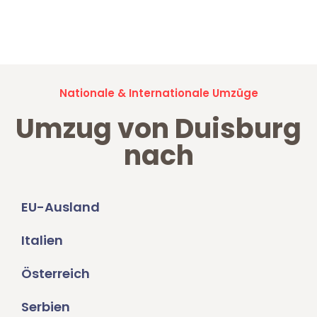
Jetzt anfragen und der nächste glückliche Kunde werden. Alle
Umzugsanfragen sind zu
100% kostenlos & unverbindlich!
Nationale & Internationale Umzüge
Umzug von Duisburg
nach
EU-Ausland
Italien
Österreich
Serbien