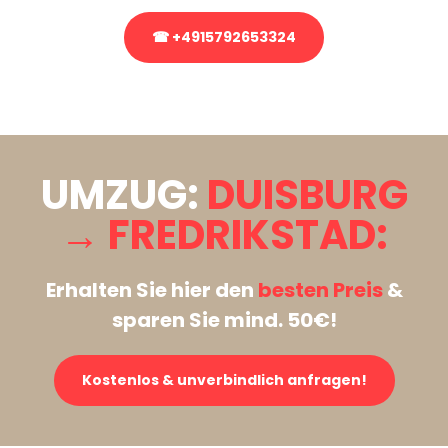
☎ +4915792653324
Stattdessen eine unverbindliche Anfrage senden
UMZUG:
DUISBURG
→ FREDRIKSTAD:
Erhalten Sie hier den
besten Preis
&
sparen Sie mind. 50€!
Kostenlos & unverbindlich anfragen!