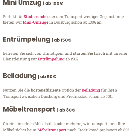
Mini Umzug
| ab 100€
Perfekt für
Studierende
oder den Transport weniger Gegenstände
bieten wir
Mini-Umzüge
in Duisburg schon ab 100€ an.
Entrümpelung
| ab 150€
Befreien Sie sich von Unnötigem und
starten Sie frisch
mit unserer
Dienstleistung zur
Entrümpelung
ab 150€.
Beiladung
| ab 50€
Nutzen Sie die
kosteneffiziente Option
der
Beiladung
für Ihren
Transport zwischen Duisburg und Fredrikstad schon ab 50€.
Möbeltransport
| ab 80€
Ob ein einzelnes Möbelstück oder mehrere, wir transportieren Ihre
Möbel sicher beim
Möbeltransport
nach Fredrikstad preiswert ab 80€.