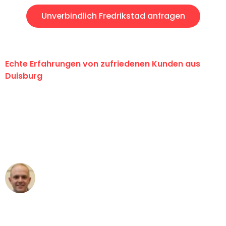
Unverbindlich Fredrikstad anfragen
Echte Erfahrungen von zufriedenen Kunden aus
Duisburg
"Erste Klasse! Ein großes Dankeschön
an das gesamte Team von Fiedler
Umzugsservice für ihren
außergewöhnlichen Service!"
Frederik F.
Umzug in Duisburg
"Besser hätte ich mir den Umzug von