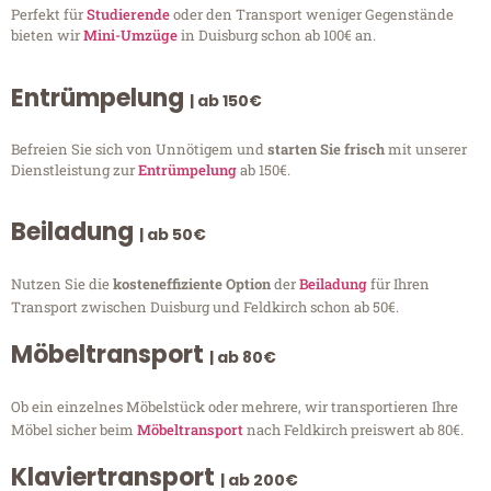
Perfekt für
Studierende
oder den Transport weniger Gegenstände
bieten wir
Mini-Umzüge
in Duisburg schon ab 100€ an.
Entrümpelung
| ab 150€
Befreien Sie sich von Unnötigem und
starten Sie frisch
mit unserer
Dienstleistung zur
Entrümpelung
ab 150€.
Beiladung
| ab 50€
Nutzen Sie die
kosteneffiziente Option
der
Beiladung
für Ihren
Transport zwischen Duisburg und Feldkirch schon ab 50€.
Möbeltransport
| ab 80€
Ob ein einzelnes Möbelstück oder mehrere, wir transportieren Ihre
Möbel sicher beim
Möbeltransport
nach Feldkirch preiswert ab 80€.
Klaviertransport
| ab 200€