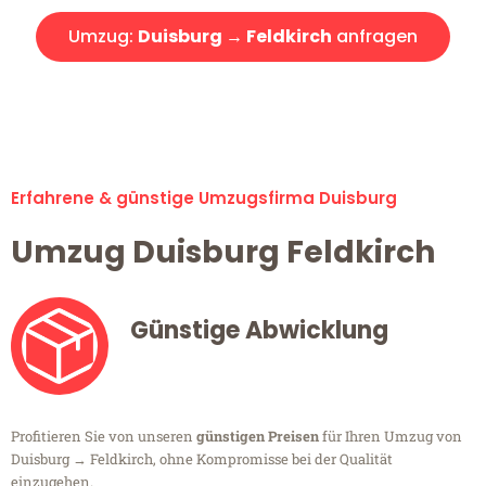
Umzug:
Duisburg → Feldkirch
anfragen
Alle Umzugsanfragen sind zu 100% kostenlos & unverbindlich!
Erfahrene & günstige Umzugsfirma Duisburg
Umzug Duisburg Feldkirch
Günstige Abwicklung
Profitieren Sie von unseren
günstigen Preisen
für Ihren Umzug von
Duisburg → Feldkirch, ohne Kompromisse bei der Qualität
einzugehen.