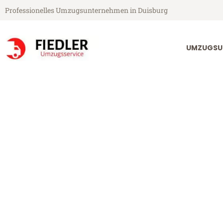
Professionelles Umzugsunternehmen in Duisburg
UMZUGSU
Fiedler Umzugsservice aus Duisburg
Umzug Duisbu
Günstiger Umzug Duisburg Łód