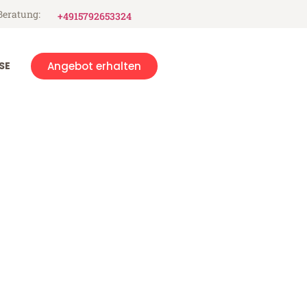
Beratung:
+4915792653324
SE
Angebot erhalten