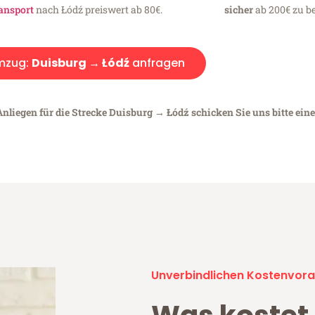
ansport
nach Łódź preiswert ab 80€.
sicher
ab 200€ zu be
mzug:
Duisburg → Łódź
anfragen
Anliegen für die Strecke Duisburg → Łódź schicken Sie uns bitte ein
Unverbindlichen Kostenvora