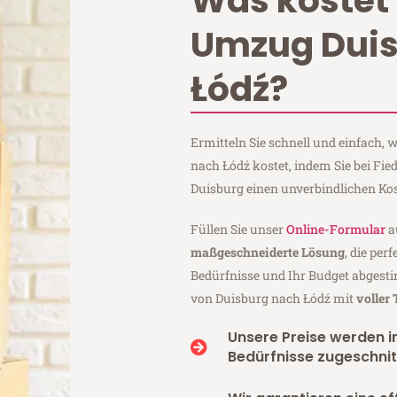
Was kostet 
Umzug Dui
Łódź?
Ermitteln Sie schnell und einfach,
nach Łódź kostet, indem Sie bei Fi
Duisburg einen unverbindlichen Ko
Füllen Sie unser
Online-Formular
a
maßgeschneiderte Lösung
, die per
Bedürfnisse und Ihr Budget abgesti
von Duisburg nach Łódź mit
voller
Unsere Preise werden in
Bedürfnisse zugeschnit