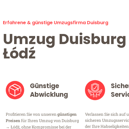
Erfahrene & günstige Umzugsfirma Duisburg
Umzug Duisburg
Łódź
Günstige
Siche
Abwicklung
Servi
Profitieren Sie von unseren
günstigen
Verlassen Sie sich auf 
sicheren Umzugsservice
Preisen
für Ihren Umzug von Duisburg
der Ihre Habseligkeiten
→ Łódź, ohne Kompromisse bei der