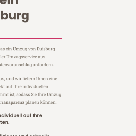
ein
sburg
 was ein Umzug von Duisburg
edler Umzugsservice aus
stenvoranschlag anfordern.
us, und wir liefern Ihnen eine
fekt auf Ihre individuellen
mmt ist, sodass Sie Ihre Umzug
 Transparenz
planen können.
dividuell auf Ihre
ten.