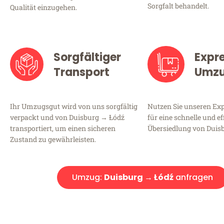
Sorgfalt behandelt.
Qualität einzugehen.
Sorgfältiger
Expr
Transport
Umz
Ihr Umzugsgut wird von uns sorgfältig
Nutzen Sie unseren E
verpackt und von Duisburg → Łódź
für eine schnelle und ef
transportiert, um einen sicheren
Übersiedlung von Duis
Zustand zu gewährleisten.
Umzug:
Duisburg → Łódź
anfragen