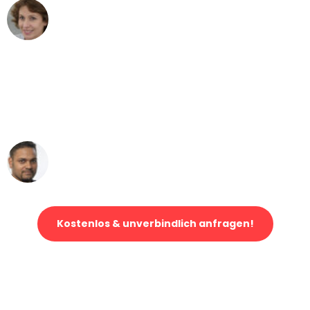
Maria W
Umzug von Duisburg nach Wien
"Mein Klavier kam in unter 24 Stunden
ohne einen Kratzer an - ein
erstklassiger Service!"
Ümit Y.
Klaviertransport in Duisburg
Kostenlos & unverbindlich anfragen!
Jetzt anfragen und der nächste glückliche Kunde werden. Alle
Umzugsanfragen sind zu
100% kostenlos & unverbindlich!