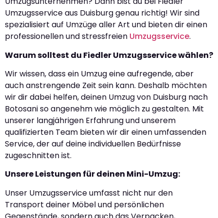
Umzugsunternehmen? Dann bist du bei Fiedler
Umzugsservice aus Duisburg genau richtig! Wir sind
spezialisiert auf Umzüge aller Art und bieten dir einen
professionellen und stressfreien
Umzugsservice
.
Warum solltest du Fiedler Umzugsservice wählen?
Wir wissen, dass ein Umzug eine aufregende, aber
auch anstrengende Zeit sein kann. Deshalb möchten
wir dir dabei helfen, deinen Umzug von Duisburg nach
Botosani so angenehm wie möglich zu gestalten. Mit
unserer langjährigen Erfahrung und unserem
qualifizierten Team bieten wir dir einen umfassenden
Service, der auf deine individuellen Bedürfnisse
zugeschnitten ist.
Unsere Leistungen für deinen Mini-Umzug:
Unser Umzugsservice umfasst nicht nur den
Transport deiner Möbel und persönlichen
Gegenstände, sondern auch das Verpacken,