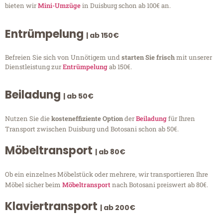
bieten wir
Mini-Umzüge
in Duisburg schon ab 100€ an.
Entrümpelung
| ab 150€
Befreien Sie sich von Unnötigem und
starten Sie frisch
mit unserer
Dienstleistung zur
Entrümpelung
ab 150€.
Beiladung
| ab 50€
Nutzen Sie die
kosteneffiziente Option
der
Beiladung
für Ihren
Transport zwischen Duisburg und Botosani schon ab 50€.
Möbeltransport
| ab 80€
Ob ein einzelnes Möbelstück oder mehrere, wir transportieren Ihre
Möbel sicher beim
Möbeltransport
nach Botosani preiswert ab 80€.
Klaviertransport
| ab 200€