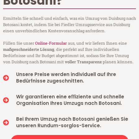
Botosani?
Ermitteln Sie schnell und einfach, was ein Umzug von Duisburg nach
Botosani kostet, indem Sie bei Fiedler Umzugsservice aus Duisburg
einen unverbindlichen Kostenvoranschlag anfordern.
Füllen Sie unser
Online-Formular
aus, und wir liefern Ihnen eine
maßgeschneiderte Lösung
, die perfekt auf Ihre individuellen
Bedürfnisse und Ihr Budget abgestimmt ist, sodass Sie Ihre Umzug
von Duisburg nach Botosani mit
voller Transparenz
planen können.
Unsere Preise werden individuell auf Ihre
Bedürfnisse zugeschnitten.
Wir garantieren eine effiziente und schnelle
Organisation Ihres Umzugs nach Botosani.
Bei Ihrem Umzug nach Botosani genießen Sie
unseren Rundum-sorglos-Service.