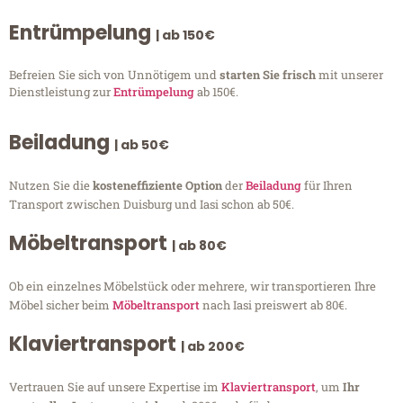
Entrümpelung
| ab 150€
Befreien Sie sich von Unnötigem und
starten Sie frisch
mit unserer
Dienstleistung zur
Entrümpelung
ab 150€.
Beiladung
| ab 50€
Nutzen Sie die
kosteneffiziente Option
der
Beiladung
für Ihren
Transport zwischen Duisburg und Iasi schon ab 50€.
Möbeltransport
| ab 80€
Ob ein einzelnes Möbelstück oder mehrere, wir transportieren Ihre
Möbel sicher beim
Möbeltransport
nach Iasi preiswert ab 80€.
Klaviertransport
| ab 200€
Vertrauen Sie auf unsere Expertise im
Klaviertransport
, um
Ihr