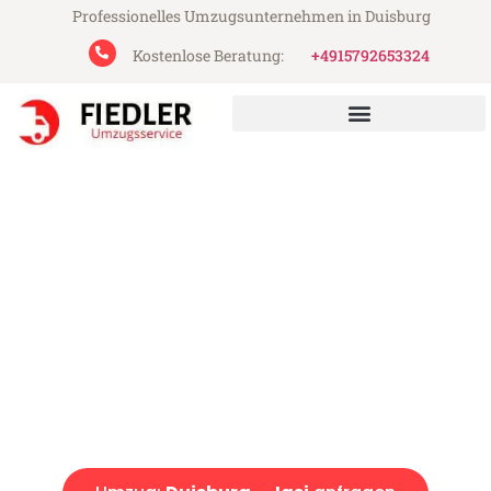
Professionelles Umzugsunternehmen in Duisburg
Kostenlose Beratung:
+4915792653324
Fiedler Umzugsservice aus Duisburg
Umzug Duisburg Iasi
Günstiger Umzug Duisburg Iasi (ab 199€)
Express-Abwicklung in unter 24 Stunden!
Über 15 Jahre Erfahrung mit Umzügen!
Angebot erhalten in unter 30 Minuten!