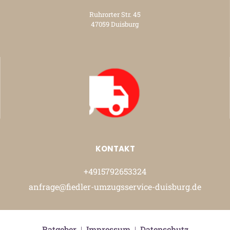
Ruhrorter Str. 45
47059 Duisburg
KONTAKT
+4915792653324
anfrage@fiedler-umzugsservice-duisburg.de
Ratgeber
|
Impressum
|
Datenschutz