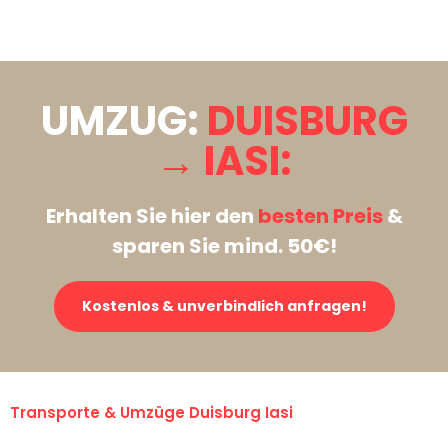
Stattdessen eine unverbindliche Anfrage senden
UMZUG:
DUISBURG
→ IASI:
Erhalten Sie hier den
besten Preis
&
sparen Sie mind. 50€!
Kostenlos & unverbindlich anfragen!
Transporte & Umzüge Duisburg Iasi