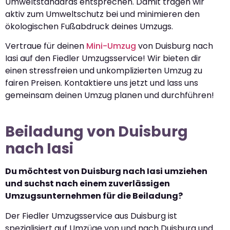
Umweltstandards entsprechen. Damit tragen wir
aktiv zum Umweltschutz bei und minimieren den
ökologischen Fußabdruck deines Umzugs.
Vertraue für deinen
Mini-Umzug
von Duisburg nach
Iasi auf den Fiedler Umzugsservice! Wir bieten dir
einen stressfreien und unkomplizierten Umzug zu
fairen Preisen. Kontaktiere uns jetzt und lass uns
gemeinsam deinen Umzug planen und durchführen!
Beiladung von Duisburg
nach Iasi
Du möchtest von Duisburg nach Iasi umziehen
und suchst nach einem zuverlässigen
Umzugsunternehmen für die Beiladung?
Der Fiedler Umzugsservice aus Duisburg ist
spezialisiert auf Umzüge von und nach Duisburg und