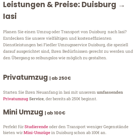
Leistungen & Preise: Duisburg →
Iasi
Planen Sie einen Umzug oder Transport von Duisburg nach Iasi?
Entdecken Sie unsere vielfältigen und kosteneffizienten
Dienstleistungen bei Fiedler Umzugsservice Duisburg, die speziell
darauf ausgerichtet sind, Ihren Bedürfnissen gerecht zu werden und
den Übergang so reibungslos wie möglich zu gestalten.
Privatumzug
| ab 250€
Starten Sie Ihren Neuanfang in Iasi mit unserem
umfassenden
Privatumzug
Service
, der bereits ab 250€ beginnt.
Mini Umzug
| ab 100€
Perfekt für
Studierende
oder den Transport weniger Gegenstände
bieten wir
Mini-Umzüge
in Duisburg schon ab 100€ an.