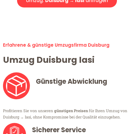
Umzug:
Duisburg → Iasi
anfragen
Alle Umzugsanfragen sind zu 100% kostenlos & unverbindlich!
Erfahrene & günstige Umzugsfirma Duisburg
Umzug Duisburg Iasi
Günstige Abwicklung
Profitieren Sie von unseren
günstigen Preisen
für Ihren Umzug von
Duisburg → Iasi, ohne Kompromisse bei der Qualität einzugehen.
Sicherer Service