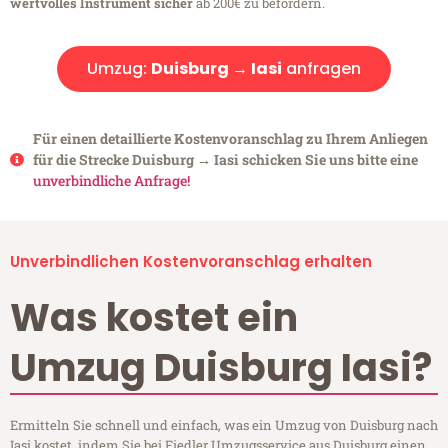
wertvolles Instrument sicher
ab 200€ zu befördern.
Umzug:
Duisburg → Iasi
anfragen
Für einen detaillierte Kostenvoranschlag zu Ihrem Anliegen
für die Strecke Duisburg → Iasi schicken Sie uns bitte eine
unverbindliche Anfrage!
Unverbindlichen Kostenvoranschlag erhalten
Was kostet ein
Umzug Duisburg Iasi?
Ermitteln Sie schnell und einfach, was ein Umzug von Duisburg nach
Iasi kostet, indem Sie bei Fiedler Umzugsservice aus Duisburg einen