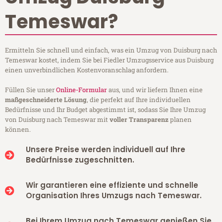
Temeswar?
Ermitteln Sie schnell und einfach, was ein Umzug von Duisburg nach
Temeswar kostet, indem Sie bei Fiedler Umzugsservice aus Duisburg
einen unverbindlichen Kostenvoranschlag anfordern.
Füllen Sie unser
Online-Formular
aus, und wir liefern Ihnen eine
maßgeschneiderte Lösung
, die perfekt auf Ihre individuellen
Bedürfnisse und Ihr Budget abgestimmt ist, sodass Sie Ihre Umzug
von Duisburg nach Temeswar mit
voller Transparenz
planen
können.
Unsere Preise werden individuell auf Ihre
Bedürfnisse zugeschnitten.
Wir garantieren eine effiziente und schnelle
Organisation Ihres Umzugs nach Temeswar.
Bei Ihrem Umzug nach Temeswar genießen Sie