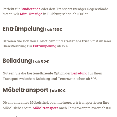
Perfekt für
Studierende
oder den Transport weniger Gegenstände
bieten wir
Mini-Umzüge
in Duisburg schon ab 100€ an.
Entrümpelung
| ab 150€
Befreien Sie sich von Unnötigem und
starten Sie frisch
mit unserer
Dienstleistung zur
Entrümpelung
ab 150€.
Beiladung
| ab 50€
Nutzen Sie die
kosteneffiziente Option
der
Beiladung
für Ihren
Transport zwischen Duisburg und Temeswar schon ab 50€.
Möbeltransport
| ab 80€
Ob ein einzelnes Möbelstück oder mehrere, wir transportieren Ihre
Möbel sicher beim
Möbeltransport
nach Temeswar preiswert ab 80€.