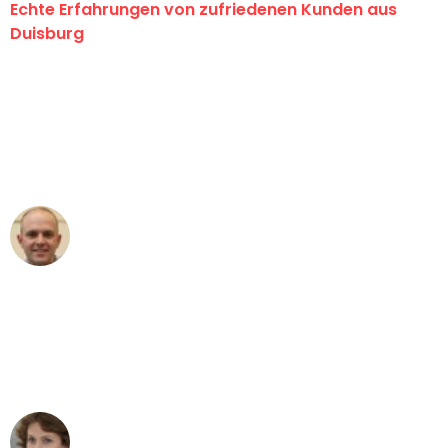
Echte Erfahrungen von zufriedenen Kunden aus
Duisburg
"Erste Klasse! Ein großes Dankeschön
an das gesamte Team von Fiedler
Umzugsservice für ihren
außergewöhnlichen Service!"
Frederik F.
Umzug in Duisburg
"Besser hätte ich mir den Umzug von
Duisburg nach Wien nicht vorstellen
können - DANKE!"
Maria W