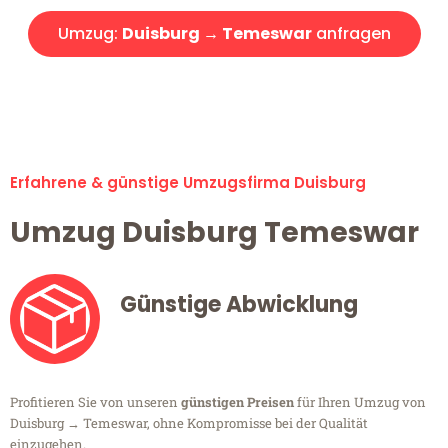
Umzug:
Duisburg → Temeswar
anfragen
Alle Umzugsanfragen sind zu 100% kostenlos & unverbindlich!
Erfahrene & günstige Umzugsfirma Duisburg
Umzug Duisburg Temeswar
Günstige Abwicklung
Profitieren Sie von unseren
günstigen Preisen
für Ihren Umzug von
Duisburg → Temeswar, ohne Kompromisse bei der Qualität
einzugehen.