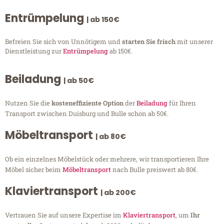
Entrümpelung
| ab 150€
Befreien Sie sich von Unnötigem und
starten Sie frisch
mit unserer
Dienstleistung zur
Entrümpelung
ab 150€.
Beiladung
| ab 50€
Nutzen Sie die
kosteneffiziente Option
der
Beiladung
für Ihren
Transport zwischen Duisburg und Bulle schon ab 50€.
Möbeltransport
| ab 80€
Ob ein einzelnes Möbelstück oder mehrere, wir transportieren Ihre
Möbel sicher beim
Möbeltransport
nach Bulle preiswert ab 80€.
Klaviertransport
| ab 200€
Vertrauen Sie auf unsere Expertise im
Klaviertransport
, um
Ihr