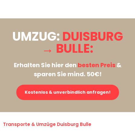
Stattdessen eine unverbindliche Anfrage senden
UMZUG:
DUISBURG
→ BULLE:
Erhalten Sie hier den
besten Preis
&
sparen Sie mind. 50€!
Kostenlos & unverbindlich anfragen!
Transporte & Umzüge Duisburg Bulle