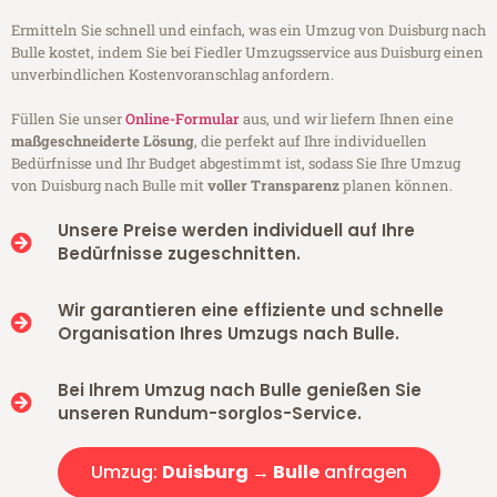
Ermitteln Sie schnell und einfach, was ein Umzug von Duisburg nach
Bulle kostet, indem Sie bei Fiedler Umzugsservice aus Duisburg einen
unverbindlichen Kostenvoranschlag anfordern.
Füllen Sie unser
Online-Formular
aus, und wir liefern Ihnen eine
maßgeschneiderte Lösung
, die perfekt auf Ihre individuellen
Bedürfnisse und Ihr Budget abgestimmt ist, sodass Sie Ihre Umzug
von Duisburg nach Bulle mit
voller Transparenz
planen können.
Unsere Preise werden individuell auf Ihre
Bedürfnisse zugeschnitten.
Wir garantieren eine effiziente und schnelle
Organisation Ihres Umzugs nach Bulle.
Bei Ihrem Umzug nach Bulle genießen Sie
unseren Rundum-sorglos-Service.
Umzug:
Duisburg → Bulle
anfragen