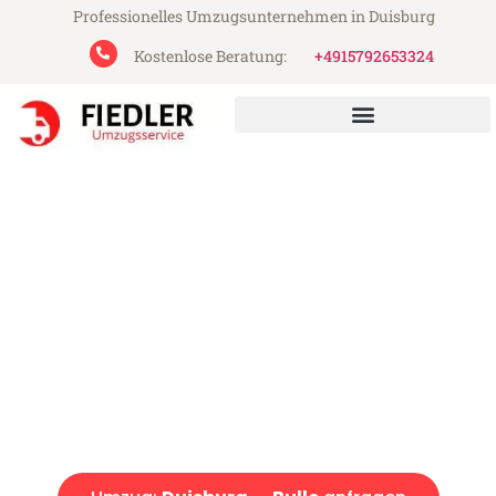
Professionelles Umzugsunternehmen in Duisburg
Kostenlose Beratung:
+4915792653324
Fiedler Umzugsservice aus Duisburg
Umzug Duisburg Bulle
Günstiger Umzug Duisburg Bulle (ab 199€)
Express-Abwicklung in unter 24 Stunden!
Über 15 Jahre Erfahrung mit Umzügen!
Angebot erhalten in unter 30 Minuten!