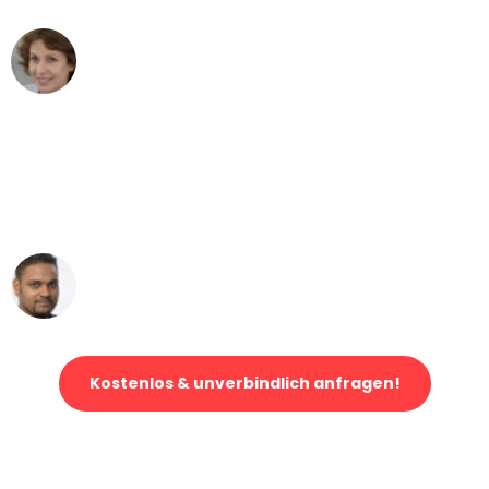
Maria W
Umzug von Duisburg nach Wien
"Mein Klavier kam in unter 24 Stunden
ohne einen Kratzer an - ein
erstklassiger Service!"
Ümit Y.
Klaviertransport in Duisburg
Kostenlos & unverbindlich anfragen!
Jetzt anfragen und der nächste glückliche Kunde werden. Alle
Umzugsanfragen sind zu
100% kostenlos & unverbindlich!