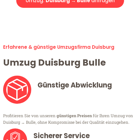
Umzug:
Duisburg → Bulle
anfragen
Alle Umzugsanfragen sind zu 100% kostenlos & unverbindlich!
Erfahrene & günstige Umzugsfirma Duisburg
Umzug Duisburg Bulle
Günstige Abwicklung
Profitieren Sie von unseren
günstigen Preisen
für Ihren Umzug von
Duisburg → Bulle, ohne Kompromisse bei der Qualität einzugehen.
Sicherer Service