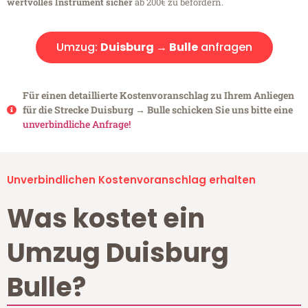
wertvolles Instrument sicher
ab 200€ zu befördern.
Umzug:
Duisburg → Bulle
anfragen
Für einen detaillierte Kostenvoranschlag zu Ihrem Anliegen
für die Strecke Duisburg → Bulle schicken Sie uns bitte eine
unverbindliche Anfrage!
Unverbindlichen Kostenvoranschlag erhalten
Was kostet ein
Umzug Duisburg
Bulle?