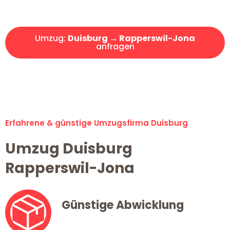
Angebot erhalten in unter 30 Minuten!
Umzug:
Duisburg → Rapperswil-Jona
anfragen
Alle Umzugsanfragen sind zu 100% kostenlos & unverbindlich!
Erfahrene & günstige Umzugsfirma Duisburg
Umzug Duisburg
Rapperswil-Jona
Günstige Abwicklung