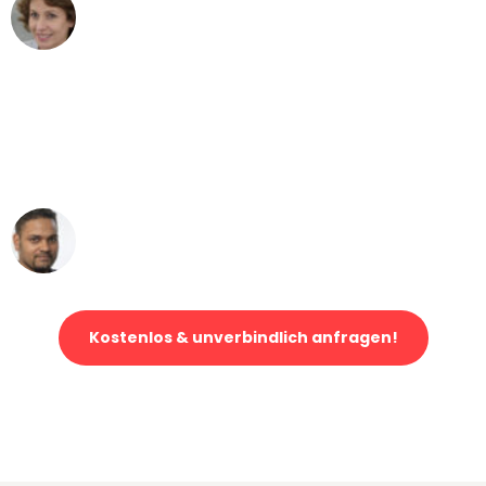
Maria W
Umzug von Duisburg nach Wien
"Mein Klavier kam in unter 24 Stunden
ohne einen Kratzer an - ein
erstklassiger Service!"
Ümit Y.
Klaviertransport in Duisburg
Kostenlos & unverbindlich anfragen!
Jetzt anfragen und der nächste glückliche Kunde werden. Alle
Umzugsanfragen sind zu
100% kostenlos & unverbindlich!