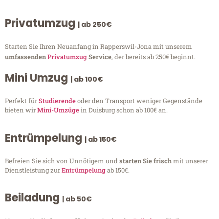
Privatumzug
| ab 250€
Starten Sie Ihren Neuanfang in Rapperswil-Jona mit unserem
umfassenden
Privatumzug
Service
, der bereits ab 250€ beginnt.
Mini Umzug
| ab 100€
Perfekt für
Studierende
oder den Transport weniger Gegenstände
bieten wir
Mini-Umzüge
in Duisburg schon ab 100€ an.
Entrümpelung
| ab 150€
Befreien Sie sich von Unnötigem und
starten Sie frisch
mit unserer
Dienstleistung zur
Entrümpelung
ab 150€.
Beiladung
| ab 50€