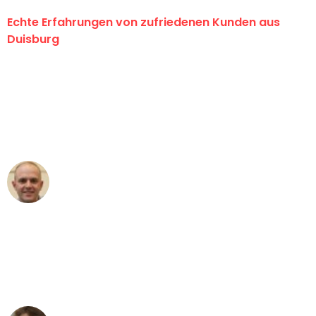
Echte Erfahrungen von zufriedenen Kunden aus
Duisburg
"Erste Klasse! Ein großes Dankeschön
an das gesamte Team von Fiedler
Umzugsservice für ihren
außergewöhnlichen Service!"
Frederik F.
Umzug in Duisburg
"Besser hätte ich mir den Umzug von
Duisburg nach Wien nicht vorstellen
können - DANKE!"