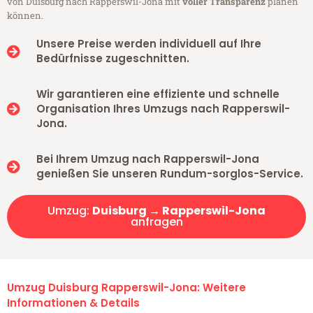
von Duisburg nach Rapperswil-Jona mit
voller Transparenz
planen
können.
Unsere Preise werden individuell auf Ihre
Bedürfnisse zugeschnitten.
Wir garantieren eine effiziente und schnelle
Organisation Ihres Umzugs nach Rapperswil-
Jona.
Bei Ihrem Umzug nach Rapperswil-Jona
genießen Sie unseren Rundum-sorglos-Service.
Umzug:
Duisburg → Rapperswil-Jona
anfragen
Umzug Duisburg Rapperswil-Jona: Weitere
Informationen & Details