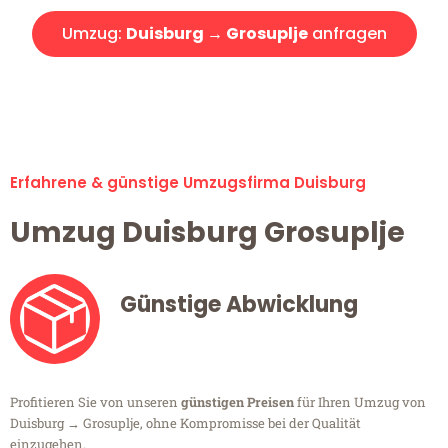
Umzug:
Duisburg → Grosuplje
anfragen
Alle Umzugsanfragen sind zu 100% kostenlos & unverbindlich!
Erfahrene & günstige Umzugsfirma Duisburg
Umzug Duisburg Grosuplje
Günstige Abwicklung
Profitieren Sie von unseren
günstigen Preisen
für Ihren Umzug von
Duisburg → Grosuplje, ohne Kompromisse bei der Qualität
einzugehen.