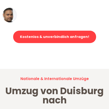
Ümit Y.
Klaviertransport in Duisburg
Kostenlos & unverbindlich anfragen!
Jetzt anfragen und der nächste glückliche Kunde werden. Alle
Umzugsanfragen sind zu
100% kostenlos & unverbindlich!
Nationale & Internationale Umzüge
Umzug von Duisburg
nach