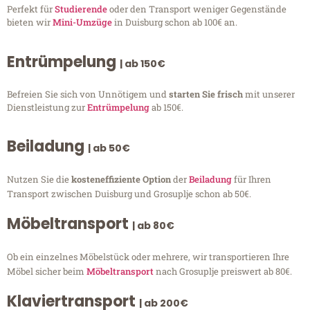
Perfekt für
Studierende
oder den Transport weniger Gegenstände
bieten wir
Mini-Umzüge
in Duisburg schon ab 100€ an.
Entrümpelung
| ab 150€
Befreien Sie sich von Unnötigem und
starten Sie frisch
mit unserer
Dienstleistung zur
Entrümpelung
ab 150€.
Beiladung
| ab 50€
Nutzen Sie die
kosteneffiziente Option
der
Beiladung
für Ihren
Transport zwischen Duisburg und Grosuplje schon ab 50€.
Möbeltransport
| ab 80€
Ob ein einzelnes Möbelstück oder mehrere, wir transportieren Ihre
Möbel sicher beim
Möbeltransport
nach Grosuplje preiswert ab 80€.
Klaviertransport
| ab 200€