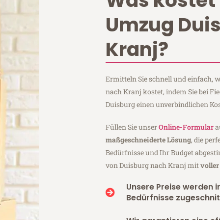
Was kostet 
Umzug Dui
Kranj?
Ermitteln Sie schnell und einfach,
nach Kranj kostet, indem Sie bei F
Duisburg einen unverbindlichen Ko
Füllen Sie unser
Online-Formular
a
maßgeschneiderte Lösung
, die per
Bedürfnisse und Ihr Budget abgesti
von Duisburg nach Kranj mit
volle
Unsere Preise werden in
Bedürfnisse zugeschnit