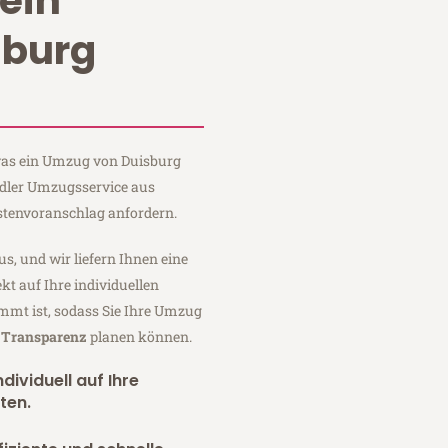
ein
sburg
 was ein Umzug von Duisburg
iedler Umzugsservice aus
stenvoranschlag anfordern.
us, und wir liefern Ihnen eine
fekt auf Ihre individuellen
mmt ist, sodass Sie Ihre Umzug
r Transparenz
planen können.
dividuell auf Ihre
ten.