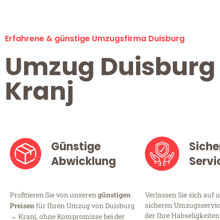
Erfahrene & günstige Umzugsfirma Duisburg
Umzug Duisburg
Kranj
Günstige
Siche
Abwicklung
Servi
Profitieren Sie von unseren
günstigen
Verlassen Sie sich auf 
sicheren Umzugsservice
Preisen
für Ihren Umzug von Duisburg
der Ihre Habseligkeiten
→ Kranj, ohne Kompromisse bei der