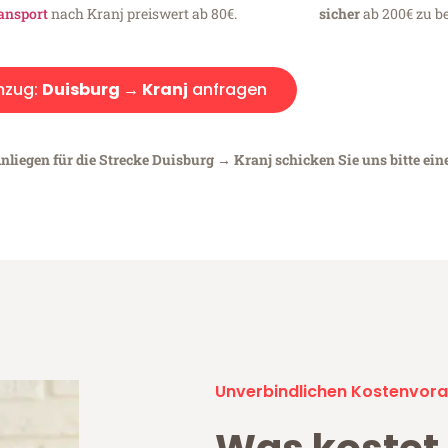
ansport
nach Kranj preiswert ab 80€.
sicher
ab 200€ zu be
zug:
Duisburg → Kranj
anfragen
nliegen für die Strecke Duisburg → Kranj schicken Sie uns bitte ein
Unverbindlichen Kostenvora