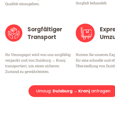
Sorgfalt behandelt.
Qualität einzugehen.
Sorgfältiger
Expr
Transport
Umz
Ihr Umzugsgut wird von uns sorgfältig
Nutzen Sie unseren E
verpackt und von Duisburg → Kranj
für eine schnelle und ef
transportiert, um einen sicheren
Übersiedlung von Duis
Zustand zu gewährleisten.
Umzug:
Duisburg → Kranj
anfragen