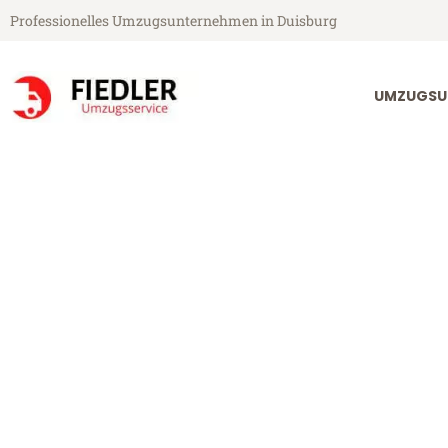
Professionelles Umzugsunternehmen in Duisburg
UMZUGSU
Fiedler Umzugsservice aus Duisburg
Umzug Duisbu
Günstiger Umzug Duisburg Kra