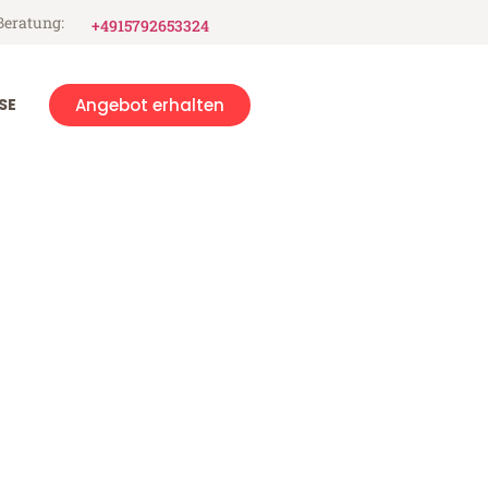
Beratung:
+4915792653324
SE
Angebot erhalten