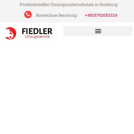
Professionelles Umzugsunternehmen in Duisburg
Kostenlose Beratung:
+4915792653324
Fiedler Umzugsservice aus Duisburg
Umzug Duisburg Almería
Günstiger Umzug Duisburg Almería (ab
199€)
Express-Abwicklung in unter 24 Stunden!
Über 15 Jahre Erfahrung mit Umzügen!
Angebot erhalten in unter 30 Minuten!