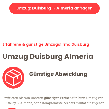
Umzug:
Duisburg → Almería
anfragen
Alle Umzugsanfragen sind zu 100% kostenlos & unverbindlich!
Erfahrene & günstige Umzugsfirma Duisburg
Umzug Duisburg Almería
Günstige Abwicklung
Profitieren Sie von unseren
günstigen Preisen
für Ihren Umzug von
Duisburg → Almería, ohne Kompromisse bei der Qualität einzugehen.