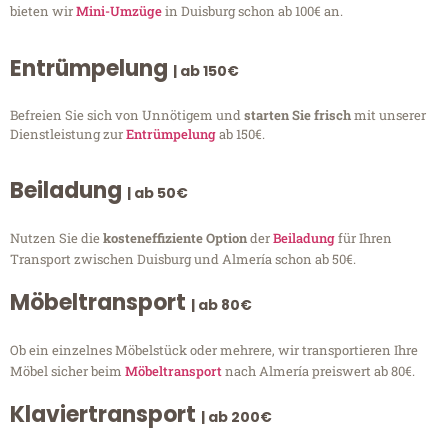
bieten wir
Mini-Umzüge
in Duisburg schon ab 100€ an.
Entrümpelung
| ab 150€
Befreien Sie sich von Unnötigem und
starten Sie frisch
mit unserer
Dienstleistung zur
Entrümpelung
ab 150€.
Beiladung
| ab 50€
Nutzen Sie die
kosteneffiziente Option
der
Beiladung
für Ihren
Transport zwischen Duisburg und Almería schon ab 50€.
Möbeltransport
| ab 80€
Ob ein einzelnes Möbelstück oder mehrere, wir transportieren Ihre
Möbel sicher beim
Möbeltransport
nach Almería preiswert ab 80€.
Klaviertransport
| ab 200€