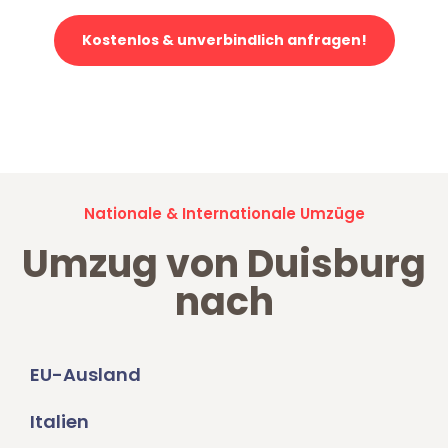
Kostenlos & unverbindlich anfragen!
Jetzt anfragen und der nächste glückliche Kunde werden. Alle
Umzugsanfragen sind zu
100% kostenlos & unverbindlich!
Nationale & Internationale Umzüge
Umzug von Duisburg
nach
EU-Ausland
Italien