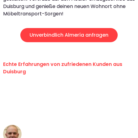
Duisburg und genieße deinen neuen Wohnort ohne
Möbeltransport-Sorgen!
Unverbindlich Almería anfragen
Echte Erfahrungen von zufriedenen Kunden aus
Duisburg
"Erste Klasse! Ein großes Dankeschön
an das gesamte Team von Fiedler
Umzugsservice für ihren
außergewöhnlichen Service!"
Frederik F.
Umzug in Duisburg