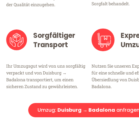
Sorgfalt behandelt.
der Qualität einzugehen.
Sorgfältiger
Expr
Transport
Umz
Ihr Umzugsgut wird von uns sorgfältig
Nutzen Sie unseren E
verpackt und von Duisburg →
für eine schnelle und ef
Badalona transportiert, um einen
Übersiedlung von Duis
sicheren Zustand zu gewährleisten.
Badalona.
Umzug:
Duisburg → Badalona
anfrage