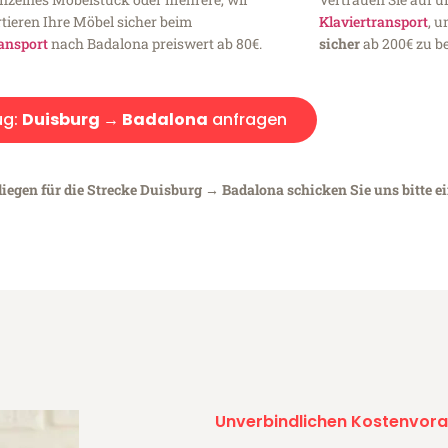
tieren Ihre Möbel sicher beim
Klaviertransport
, 
ansport
nach Badalona preiswert ab 80€.
sicher
ab 200€ zu be
ug:
Duisburg → Badalona
anfragen
liegen für die Strecke Duisburg → Badalona schicken Sie uns bitte e
Unverbindlichen Kostenvora