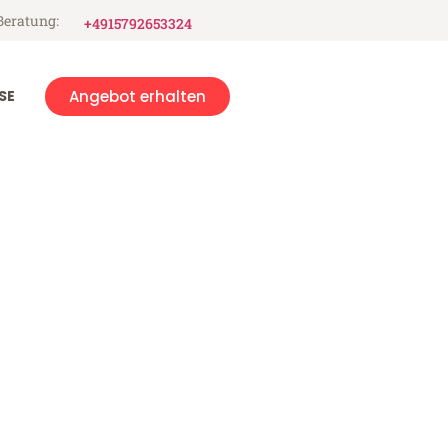
Beratung:
+4915792653324
SE
Angebot erhalten