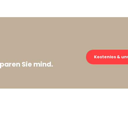
→
Kostenlos & un
paren Sie mind.