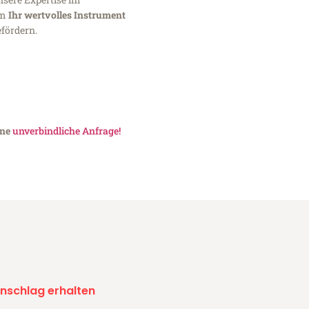
um
Ihr wertvolles Instrument
fördern.
ine
unverbindliche Anfrage!
nschlag erhalten