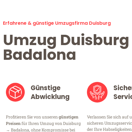
Erfahrene & günstige Umzugsfirma Duisburg
Umzug Duisburg
Badalona
Günstige
Siche
Abwicklung
Servi
Profitieren Sie von unseren
günstigen
Verlassen Sie sich auf 
sicheren Umzugsservice
Preisen
für Ihren Umzug von Duisburg
der Ihre Habseligkeiten
→ Badalona, ohne Kompromisse bei