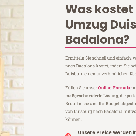
Was kostet 
Umzug Dui
Badalona?
Ermitteln Sie schnell und einfach,
nach Badalona kostet, indem Sie be
Duisburg einen unverbindlichen Ko
Füllen Sie unser
Online-Formular
a
maßgeschneiderte Lösung
, die per
Bedürfnisse und Ihr Budget abgesti
von Duisburg nach Badalona mit
vo
können.
Unsere Preise werden in