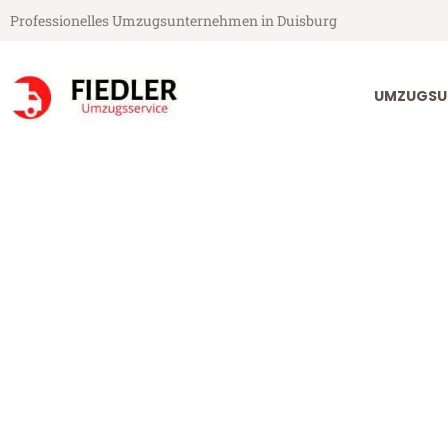
Professionelles Umzugsunternehmen in Duisburg
UMZUGSU
Fiedler Umzugsservice aus Duisburg
Umzug Duisbu
Günstiger Umzug Duisburg Ba