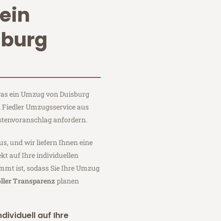
ein
sburg
 was ein Umzug von Duisburg
i Fiedler Umzugsservice aus
stenvoranschlag anfordern.
us, und wir liefern Ihnen eine
fekt auf Ihre individuellen
mmt ist, sodass Sie Ihre Umzug
ller Transparenz
planen
dividuell auf Ihre