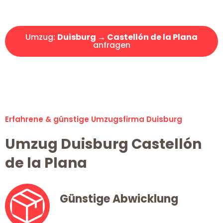
Angebot erhalten in unter 30 Minuten!
Umzug:
Duisburg → Castellón de la Plana
anfragen
Alle Umzugsanfragen sind zu 100% kostenlos & unverbindlich!
Erfahrene & günstige Umzugsfirma Duisburg
Umzug Duisburg Castellón
de la Plana
Günstige Abwicklung