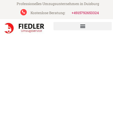
Professionelles Umzugsunternehmen in Duisburg
Kostenlose Beratung:
+4915792653324
Fiedler Umzugsservice aus Duisburg
Umzug Duisburg Castellón
de la Plana
Günstiger Umzug Duisburg Castellón de la
Plana (ab 199€)
Express-Abwicklung in unter 24 Stunden!
Über 15 Jahre Erfahrung mit Umzügen!