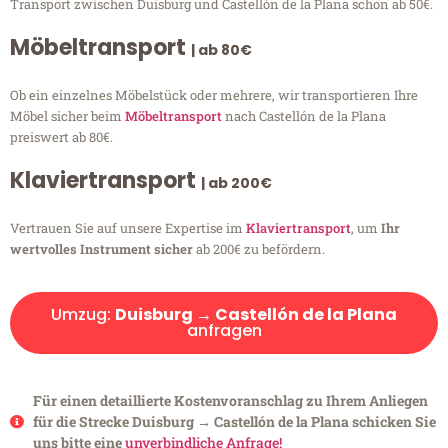
Transport zwischen Duisburg und Castellón de la Plana schon ab 50€.
Möbeltransport
| ab 80€
Ob ein einzelnes Möbelstück oder mehrere, wir transportieren Ihre
Möbel sicher beim
Möbeltransport
nach Castellón de la Plana
preiswert ab 80€.
Klaviertransport
| ab 200€
Vertrauen Sie auf unsere Expertise im
Klaviertransport
, um
Ihr
wertvolles Instrument sicher
ab 200€ zu befördern.
Umzug:
Duisburg → Castellón de la Plana
anfragen
Für einen detaillierte Kostenvoranschlag zu Ihrem Anliegen
für die Strecke Duisburg → Castellón de la Plana schicken Sie
uns bitte eine
unverbindliche Anfrage!