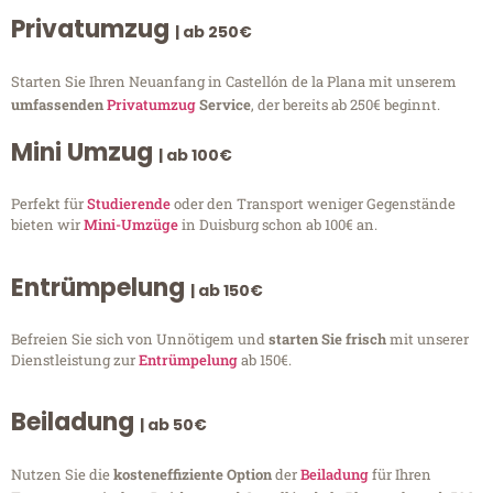
Privatumzug
| ab 250€
Starten Sie Ihren Neuanfang in Castellón de la Plana mit unserem
umfassenden
Privatumzug
Service
, der bereits ab 250€ beginnt.
Mini Umzug
| ab 100€
Perfekt für
Studierende
oder den Transport weniger Gegenstände
bieten wir
Mini-Umzüge
in Duisburg schon ab 100€ an.
Entrümpelung
| ab 150€
Befreien Sie sich von Unnötigem und
starten Sie frisch
mit unserer
Dienstleistung zur
Entrümpelung
ab 150€.
Beiladung
| ab 50€
Nutzen Sie die
kosteneffiziente Option
der
Beiladung
für Ihren