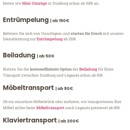
bieten wir
Mini-Umzüge
in Duisburg schon ab 100€ an.
Entrümpelung
| ab 150€
Befreien Sie sich von Unnötigem und
starten Sie frisch
mit unserer
Dienstleistung zur
Entrümpelung
ab 150€.
Beiladung
| ab 50€
Nutzen Sie die
kosteneffiziente Option
der
Beiladung
für Ihren
Transport zwischen Duisburg und Leganés schon ab 50€.
Möbeltransport
| ab 80€
Ob ein einzelnes Möbelstück oder mehrere, wir transportieren Ihre
Möbel sicher beim
Möbeltransport
nach Leganés preiswert ab 80€.
Klaviertransport
| ab 200€