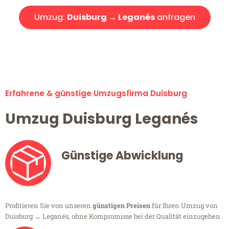
Umzug:
Duisburg → Leganés
anfragen
Alle Umzugsanfragen sind zu 100% kostenlos & unverbindlich!
Erfahrene & günstige Umzugsfirma Duisburg
Umzug Duisburg Leganés
Günstige Abwicklung
Profitieren Sie von unseren
günstigen Preisen
für Ihren Umzug von
Duisburg → Leganés, ohne Kompromisse bei der Qualität einzugehen.