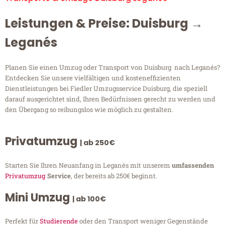
Leistungen & Preise: Duisburg →
Leganés
Planen Sie einen Umzug oder Transport von Duisburg nach Leganés?
Entdecken Sie unsere vielfältigen und kosteneffizienten
Dienstleistungen bei Fiedler Umzugsservice Duisburg, die speziell
darauf ausgerichtet sind, Ihren Bedürfnissen gerecht zu werden und
den Übergang so reibungslos wie möglich zu gestalten.
Privatumzug
| ab 250€
Starten Sie Ihren Neuanfang in Leganés mit unserem
umfassenden
Privatumzug
Service
, der bereits ab 250€ beginnt.
Mini Umzug
| ab 100€
Perfekt für
Studierende
oder den Transport weniger Gegenstände