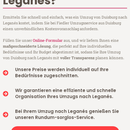
Leganés?
Ermitteln Sie schnell und einfach, was ein Umzug von Duisburg nach
Leganés kostet, indem Sie bei Fiedler Umzugsservice aus Duisburg
einen unverbindlichen Kostenvoranschlag anfordern.
Füllen Sie unser
Online-Formular
aus, und wir liefern Ihnen eine
maßgeschneiderte Lösung
, die perfekt auf Ihre individuellen
Bedürfnisse und Ihr Budget abgestimmt ist, sodass Sie Ihre Umzug
von Duisburg nach Leganés mit
voller Transparenz
planen können.
Unsere Preise werden individuell auf Ihre
Bedürfnisse zugeschnitten.
Wir garantieren eine effiziente und schnelle
Organisation Ihres Umzugs nach Leganés.
Bei Ihrem Umzug nach Leganés genießen Sie
unseren Rundum-sorglos-Service.