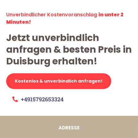
Unverbindlicher Kostenvoranschlag
in unter 2
Minuten!
Jetzt unverbindlich
anfragen & besten Preis in
Duisburg erhalten!
Kostenlos & unverbindlich anfragen!
+4915792653324
ADRESSE