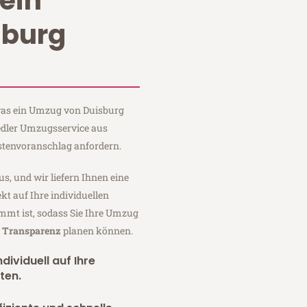
ein
sburg
 was ein Umzug von Duisburg
iedler Umzugsservice aus
stenvoranschlag anfordern.
us, und wir liefern Ihnen eine
fekt auf Ihre individuellen
mmt ist, sodass Sie Ihre Umzug
r Transparenz
planen können.
dividuell auf Ihre
ten.