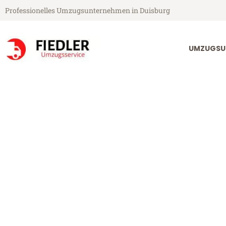
Professionelles Umzugsunternehmen in Duisburg
UMZUGSU
Fiedler Umzugsservice aus Duisburg
Umzug Duisbur
Günstiger Umzug Duisburg Lle