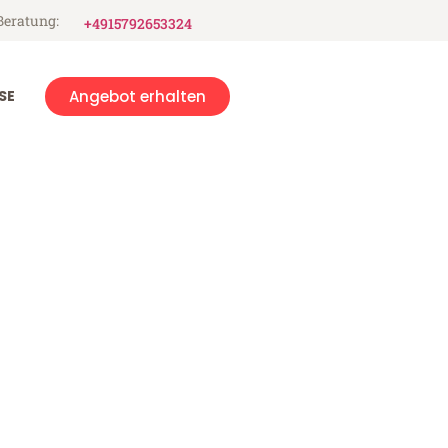
Beratung:
+4915792653324
SE
Angebot erhalten