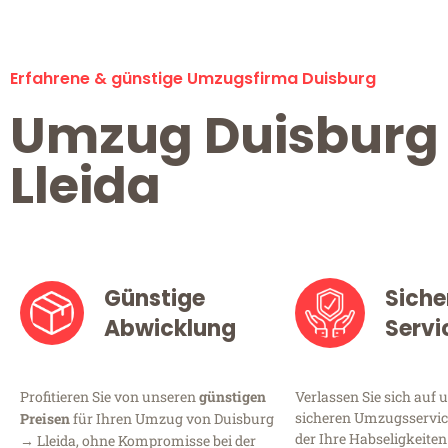
Erfahrene & günstige Umzugsfirma Duisburg
Umzug Duisburg
Lleida
Günstige
Siche
Abwicklung
Servi
Profitieren Sie von unseren
günstigen
Verlassen Sie sich auf 
sicheren Umzugsservice
Preisen
für Ihren Umzug von Duisburg
der Ihre Habseligkeiten
→ Lleida, ohne Kompromisse bei der