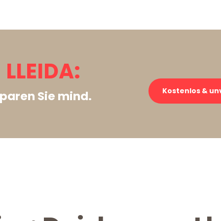
LLEIDA:
Kostenlos & un
paren Sie mind.