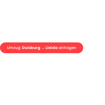
Express-Abwicklung in unter 2
Über 15 Jahre Erfahrung mit 
Angebot erhalten in unter 30 
Umzug:
Duisburg → Lleida
anfragen
Alle Umzugsanfragen sind zu 100% kostenlos & unverbind