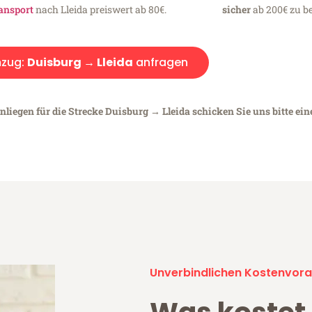
ansport
nach Lleida preiswert ab 80€.
sicher
ab 200€ zu be
zug:
Duisburg → Lleida
anfragen
nliegen für die Strecke Duisburg → Lleida schicken Sie uns bitte ei
Unverbindlichen Kostenvora