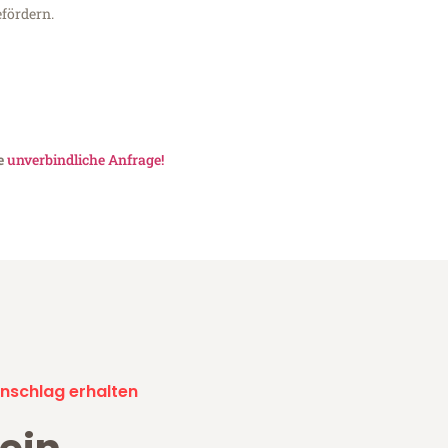
fördern.
ne
unverbindliche Anfrage!
nschlag erhalten