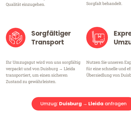
Sorgfalt behandelt.
Qualität einzugehen.
Sorgfältiger
Expr
Transport
Umz
Ihr Umzugsgut wird von uns sorgfältig
Nutzen Sie unseren E
verpackt und von Duisburg → Lleida
für eine schnelle und ef
transportiert, um einen sicheren
Übersiedlung von Duisb
Zustand zu gewährleisten.
Umzug:
Duisburg → Lleida
anfragen