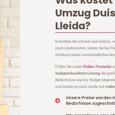
Was kostet 
Umzug Dui
Lleida?
Ermitteln Sie schnell und einfach,
nach Lleida kostet, indem Sie bei F
Duisburg einen unverbindlichen Ko
Füllen Sie unser
Online-Formular
a
maßgeschneiderte Lösung
, die per
Bedürfnisse und Ihr Budget abgesti
von Duisburg nach Lleida mit
volle
Unsere Preise werden in
Bedürfnisse zugeschnit