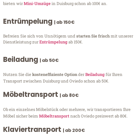
bieten wir
Mini-Umzüge
in Duisburg schon ab 100€ an.
Entrümpelung
| ab 150€
Befreien Sie sich von Unnötigem und
starten Sie frisch
mit unserer
Dienstleistung zur
Entrümpelung
ab 150€.
Beiladung
| ab 50€
Nutzen Sie die
kosteneffiziente Option
der
Beiladung
für Ihren
Transport zwischen Duisburg und Oviedo schon ab 50€.
Möbeltransport
| ab 80€
Ob ein einzelnes Möbelstück oder mehrere, wir transportieren Ihre
Möbel sicher beim
Möbeltransport
nach Oviedo preiswert ab 80€.
Klaviertransport
| ab 200€