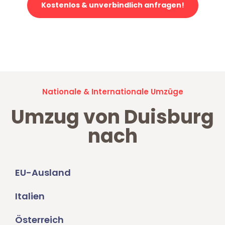
Kostenlos & unverbindlich anfragen!
Jetzt anfragen und der nächste glückliche Kunde werden. Alle
Umzugsanfragen sind zu
100% kostenlos & unverbindlich!
Nationale & Internationale Umzüge
Umzug von Duisburg
nach
EU-Ausland
Italien
Österreich