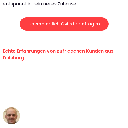
entspannt in dein neues Zuhause!
Unverbindlich Oviedo anfragen
Echte Erfahrungen von zufriedenen Kunden aus
Duisburg
"Erste Klasse! Ein großes Dankeschön
an das gesamte Team von Fiedler
Umzugsservice für ihren
außergewöhnlichen Service!"
Frederik F.
Umzug in Duisburg