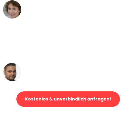
Maria W
Umzug von Duisburg nach Wien
"Mein Klavier kam in unter 24 Stunden
ohne einen Kratzer an - ein
erstklassiger Service!"
Ümit Y.
Klaviertransport in Duisburg
Kostenlos & unverbindlich anfragen!
Jetzt anfragen und der nächste glückliche Kunde werden. Alle
Umzugsanfragen sind zu
100% kostenlos & unverbindlich!