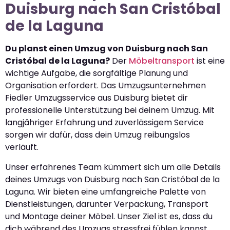
Duisburg nach San Cristóbal
de la Laguna
Du planst einen Umzug von Duisburg nach San
Cristóbal de la Laguna?
Der
Möbeltransport
ist eine
wichtige Aufgabe, die sorgfältige Planung und
Organisation erfordert. Das Umzugsunternehmen
Fiedler Umzugsservice aus Duisburg bietet dir
professionelle Unterstützung bei deinem Umzug. Mit
langjähriger Erfahrung und zuverlässigem Service
sorgen wir dafür, dass dein Umzug reibungslos
verläuft.
Unser erfahrenes Team kümmert sich um alle Details
deines Umzugs von Duisburg nach San Cristóbal de la
Laguna. Wir bieten eine umfangreiche Palette von
Dienstleistungen, darunter Verpackung, Transport
und Montage deiner Möbel. Unser Ziel ist es, dass du
dich während des Umzugs stressfrei fühlen kannst.