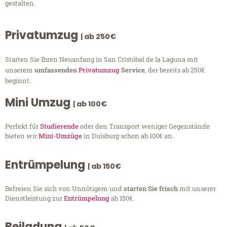
gestalten.
Privatumzug
| ab 250€
Starten Sie Ihren Neuanfang in San Cristóbal de la Laguna mit
unserem
umfassenden
Privatumzug
Service
, der bereits ab 250€
beginnt.
Mini Umzug
| ab 100€
Perfekt für
Studierende
oder den Transport weniger Gegenstände
bieten wir
Mini-Umzüge
in Duisburg schon ab 100€ an.
Entrümpelung
| ab 150€
Befreien Sie sich von Unnötigem und
starten Sie frisch
mit unserer
Dienstleistung zur
Entrümpelung
ab 150€.
Beiladung