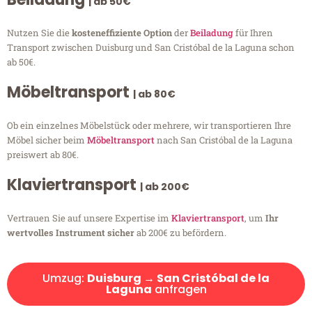
| ab 50€
Nutzen Sie die
kosteneffiziente Option
der
Beiladung
für Ihren
Transport zwischen Duisburg und San Cristóbal de la Laguna schon
ab 50€.
Möbeltransport
| ab 80€
Ob ein einzelnes Möbelstück oder mehrere, wir transportieren Ihre
Möbel sicher beim
Möbeltransport
nach San Cristóbal de la Laguna
preiswert ab 80€.
Klaviertransport
| ab 200€
Vertrauen Sie auf unsere Expertise im
Klaviertransport
, um
Ihr
wertvolles Instrument sicher
ab 200€ zu befördern.
Umzug:
Duisburg → San Cristóbal de la
Laguna
anfragen