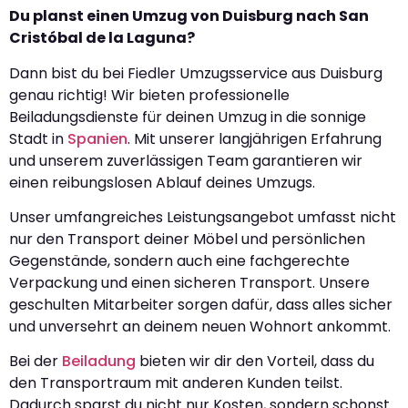
Du planst einen Umzug von Duisburg nach San
Cristóbal de la Laguna?
Dann bist du bei Fiedler Umzugsservice aus Duisburg
genau richtig! Wir bieten professionelle
Beiladungsdienste für deinen Umzug in die sonnige
Stadt in
Spanien
. Mit unserer langjährigen Erfahrung
und unserem zuverlässigen Team garantieren wir
einen reibungslosen Ablauf deines Umzugs.
Unser umfangreiches Leistungsangebot umfasst nicht
nur den Transport deiner Möbel und persönlichen
Gegenstände, sondern auch eine fachgerechte
Verpackung und einen sicheren Transport. Unsere
geschulten Mitarbeiter sorgen dafür, dass alles sicher
und unversehrt an deinem neuen Wohnort ankommt.
Bei der
Beiladung
bieten wir dir den Vorteil, dass du
den Transportraum mit anderen Kunden teilst.
Dadurch sparst du nicht nur Kosten, sondern schonst