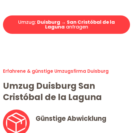
Angebot erhalten in unter 30 Minuten!
Umzug:
Duisburg → San Cristóbal de la
Laguna
anfragen
Alle Umzugsanfragen sind zu 100% kostenlos & unverbindlich!
Erfahrene & günstige Umzugsfirma Duisburg
Umzug Duisburg San
Cristóbal de la Laguna
Günstige Abwicklung