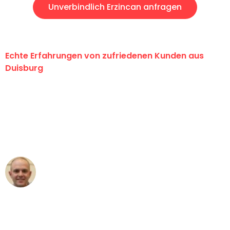
Unverbindlich Erzincan anfragen
Echte Erfahrungen von zufriedenen Kunden aus
Duisburg
"Erste Klasse! Ein großes Dankeschön
an das gesamte Team von Fiedler
Umzugsservice für ihren
außergewöhnlichen Service!"
Frederik F.
Umzug in Duisburg
"Besser hätte ich mir den Umzug von
Duisburg nach Wien nicht vorstellen