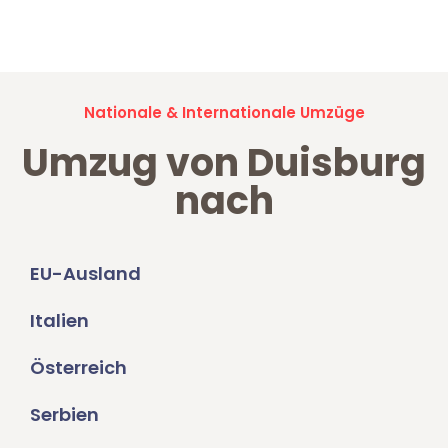
Umzugsanfragen sind zu
100% kostenlos & unverbindlich!
Nationale & Internationale Umzüge
Umzug von Duisburg
nach
EU-Ausland
Italien
Österreich
Serbien