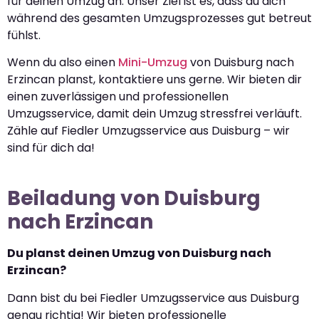
für deinen Umzug an. Unser Ziel ist es, dass du dich
während des gesamten Umzugsprozesses gut betreut
fühlst.
Wenn du also einen
Mini-Umzug
von Duisburg nach
Erzincan planst, kontaktiere uns gerne. Wir bieten dir
einen zuverlässigen und professionellen
Umzugsservice, damit dein Umzug stressfrei verläuft.
Zähle auf Fiedler Umzugsservice aus Duisburg – wir
sind für dich da!
Beiladung von Duisburg
nach Erzincan
Du planst deinen Umzug von Duisburg nach
Erzincan?
Dann bist du bei Fiedler Umzugsservice aus Duisburg
genau richtig! Wir bieten professionelle