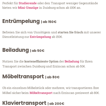
Perfekt für
Studierende
oder den Transport weniger Gegenstände
bieten wir
Mini-Umzüge
in Duisburg schon ab 100€ an.
Entrümpelung
| ab 150€
Befreien Sie sich von Unnötigem und
starten Sie frisch
mit unserer
Dienstleistung zur
Entrümpelung
ab 150€.
Beiladung
| ab 50€
Nutzen Sie die
kosteneffiziente Option
der
Beiladung
für Ihren
Transport zwischen Duisburg und Erzincan schon ab 50€.
Möbeltransport
| ab 80€
Ob ein einzelnes Möbelstück oder mehrere, wir transportieren Ihre
Möbel sicher beim
Möbeltransport
nach Erzincan preiswert ab 80€.
Klaviertransport
| ab 200€