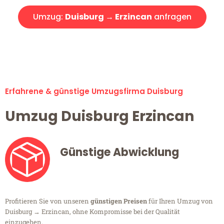
Umzug:
Duisburg → Erzincan
anfragen
Alle Umzugsanfragen sind zu 100% kostenlos & unverbindlich!
Erfahrene & günstige Umzugsfirma Duisburg
Umzug Duisburg Erzincan
Günstige Abwicklung
Profitieren Sie von unseren
günstigen Preisen
für Ihren Umzug von
Duisburg → Erzincan, ohne Kompromisse bei der Qualität
einzugehen.