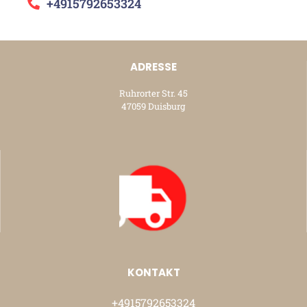
+4915792653324
ADRESSE
Ruhrorter Str. 45
47059 Duisburg
KONTAKT
+4915792653324