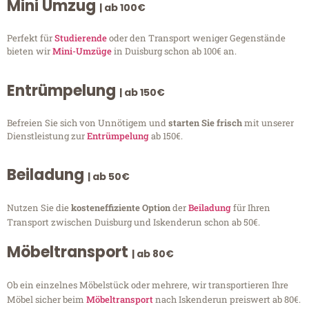
Mini Umzug
| ab 100€
Perfekt für
Studierende
oder den Transport weniger Gegenstände
bieten wir
Mini-Umzüge
in Duisburg schon ab 100€ an.
Entrümpelung
| ab 150€
Befreien Sie sich von Unnötigem und
starten Sie frisch
mit unserer
Dienstleistung zur
Entrümpelung
ab 150€.
Beiladung
| ab 50€
Nutzen Sie die
kosteneffiziente Option
der
Beiladung
für Ihren
Transport zwischen Duisburg und Iskenderun schon ab 50€.
Möbeltransport
| ab 80€
Ob ein einzelnes Möbelstück oder mehrere, wir transportieren Ihre
Möbel sicher beim
Möbeltransport
nach Iskenderun preiswert ab 80€.