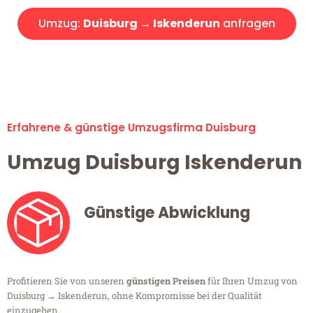
Umzug:
Duisburg → Iskenderun
anfragen
Alle Umzugsanfragen sind zu 100% kostenlos & unverbindlich!
Erfahrene & günstige Umzugsfirma Duisburg
Umzug Duisburg Iskenderun
Günstige Abwicklung
Profitieren Sie von unseren
günstigen Preisen
für Ihren Umzug von
Duisburg → Iskenderun, ohne Kompromisse bei der Qualität
einzugehen.