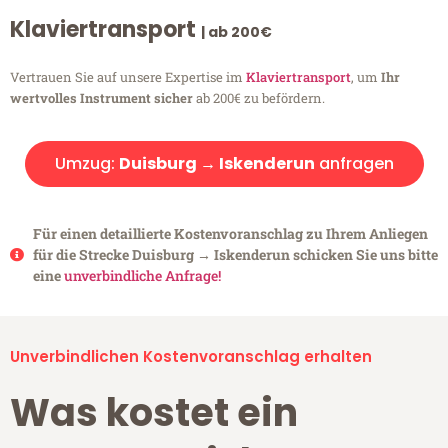
Klaviertransport
| ab 200€
Vertrauen Sie auf unsere Expertise im
Klaviertransport
, um
Ihr
wertvolles Instrument sicher
ab 200€ zu befördern.
Umzug:
Duisburg → Iskenderun
anfragen
Für einen detaillierte Kostenvoranschlag zu Ihrem Anliegen
für die Strecke Duisburg → Iskenderun schicken Sie uns bitte
eine
unverbindliche Anfrage!
Unverbindlichen Kostenvoranschlag erhalten
Was kostet ein