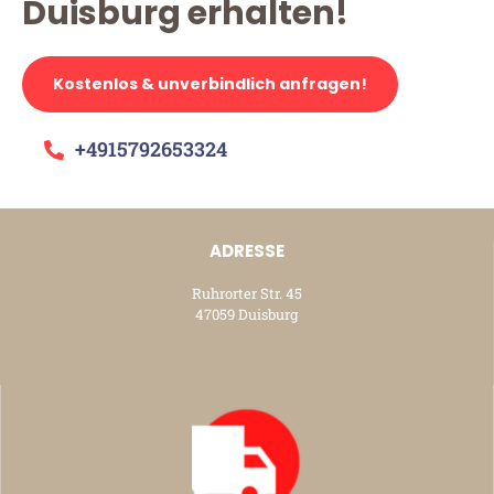
Duisburg erhalten!
Kostenlos & unverbindlich anfragen!
+4915792653324
ADRESSE
Ruhrorter Str. 45
47059 Duisburg