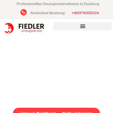
Professionelles Umzugsunternehmen in Duisburg
Kostenlose Beratung:
+4915792653324
Fiedler Umzugsservice aus Duisburg
Umzug Duisburg Ordu
Günstiger Umzug Duisburg Ordu (ab 199€)
Express-Abwicklung in unter 24 Stunden!
Über 15 Jahre Erfahrung mit Umzügen!
Angebot erhalten in unter 30 Minuten!