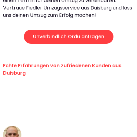
einen Termin für deinen Umzug zu vereinbaren.
Vertraue Fiedler Umzugsservice aus Duisburg und lass
uns deinen Umzug zum Erfolg machen!
Unverbindlich Ordu anfragen
Echte Erfahrungen von zufriedenen Kunden aus
Duisburg
"Erste Klasse! Ein großes Dankeschön
an das gesamte Team von Fiedler
Umzugsservice für ihren
außergewöhnlichen Service!"
Frederik F.