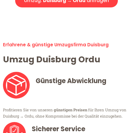
Umzug:
Duisburg → Ordu
anfragen
Alle Umzugsanfragen sind zu 100% kostenlos & unverbindlich!
Erfahrene & günstige Umzugsfirma Duisburg
Umzug Duisburg Ordu
Günstige Abwicklung
Profitieren Sie von unseren
günstigen Preisen
für Ihren Umzug von
Duisburg → Ordu, ohne Kompromisse bei der Qualität einzugehen.
Sicherer Service