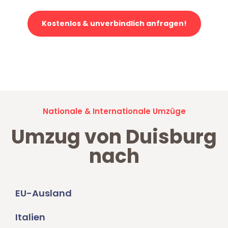
Kostenlos & unverbindlich anfragen!
Jetzt anfragen und der nächste glückliche Kunde werden. Alle
Umzugsanfragen sind zu
100% kostenlos & unverbindlich!
Nationale & Internationale Umzüge
Umzug von Duisburg
nach
EU-Ausland
Italien