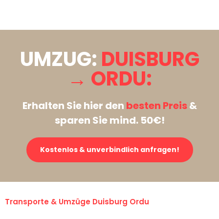
Stattdessen eine unverbindliche Anfrage senden
UMZUG:
DUISBURG
→ ORDU:
Erhalten Sie hier den
besten Preis
&
sparen Sie mind. 50€!
Kostenlos & unverbindlich anfragen!
Transporte & Umzüge Duisburg Ordu