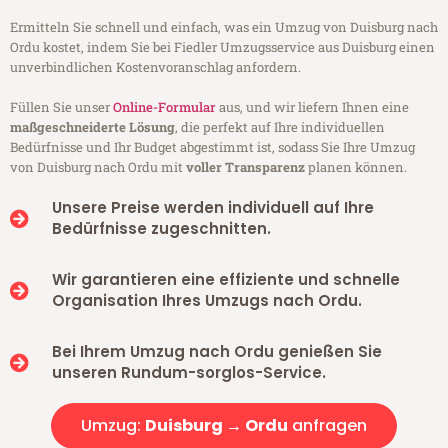
Ermitteln Sie schnell und einfach, was ein Umzug von Duisburg nach
Ordu kostet, indem Sie bei Fiedler Umzugsservice aus Duisburg einen
unverbindlichen Kostenvoranschlag anfordern.
Füllen Sie unser
Online-Formular
aus, und wir liefern Ihnen eine
maßgeschneiderte Lösung
, die perfekt auf Ihre individuellen
Bedürfnisse und Ihr Budget abgestimmt ist, sodass Sie Ihre Umzug
von Duisburg nach Ordu mit
voller Transparenz
planen können.
Unsere Preise werden individuell auf Ihre
Bedürfnisse zugeschnitten.
Wir garantieren eine effiziente und schnelle
Organisation Ihres Umzugs nach Ordu.
Bei Ihrem Umzug nach Ordu genießen Sie
unseren Rundum-sorglos-Service.
Umzug:
Duisburg → Ordu
anfragen