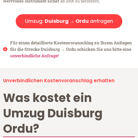
wertvolles Instrument sicher
ab 200€ zu befördern.
Umzug:
Duisburg → Ordu
anfragen
Für einen detaillierte Kostenvoranschlag zu Ihrem Anliegen
für die Strecke Duisburg → Ordu schicken Sie uns bitte eine
unverbindliche Anfrage!
Unverbindlichen Kostenvoranschlag erhalten
Was kostet ein
Umzug Duisburg
Ordu?