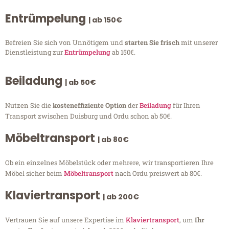
Entrümpelung
| ab 150€
Befreien Sie sich von Unnötigem und
starten Sie frisch
mit unserer
Dienstleistung zur
Entrümpelung
ab 150€.
Beiladung
| ab 50€
Nutzen Sie die
kosteneffiziente Option
der
Beiladung
für Ihren
Transport zwischen Duisburg und Ordu schon ab 50€.
Möbeltransport
| ab 80€
Ob ein einzelnes Möbelstück oder mehrere, wir transportieren Ihre
Möbel sicher beim
Möbeltransport
nach Ordu preiswert ab 80€.
Klaviertransport
| ab 200€
Vertrauen Sie auf unsere Expertise im
Klaviertransport
, um
Ihr